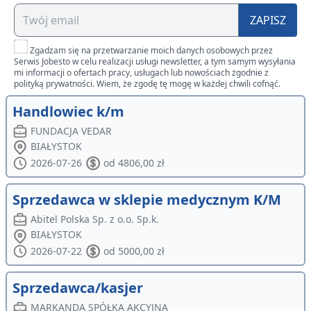
ZAPISZ
Zgadzam się na przetwarzanie moich danych osobowych przez
Serwis Jobesto w celu realizacji usługi newsletter, a tym samym wysyłania
mi informacji o ofertach pracy, usługach lub nowościach zgodnie z
polityką prywatności. Wiem, że zgodę tę mogę w każdej chwili cofnąć.
Handlowiec k/m
FUNDACJA VEDAR
BIAŁYSTOK
2026-07-26
od 4806,00 zł
Sprzedawca w sklepie medycznym K/M
Abitel Polska Sp. z o.o. Sp.k.
BIAŁYSTOK
2026-07-22
od 5000,00 zł
Sprzedawca/kasjer
MARKANDA SPÓŁKA AKCYJNA