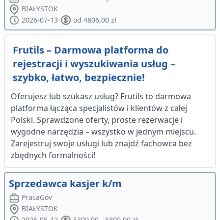
BIAŁYSTOK
2026-07-13
od 4806,00 zł
Frutils – Darmowa platforma do
rejestracji i wyszukiwania usług –
szybko, łatwo, bezpiecznie!
Oferujesz lub szukasz usług? Frutils to darmowa
platforma łącząca specjalistów i klientów z całej
Polski. Sprawdzone oferty, proste rezerwacje i
wygodne narzędzia – wszystko w jednym miejscu.
Zarejestruj swoje usługi lub znajdź fachowca bez
zbędnych formalności!
Sprzedawca kasjer k/m
PracaGov
BIAŁYSTOK
2026-05-12
5300,00 - 5800,00 zł