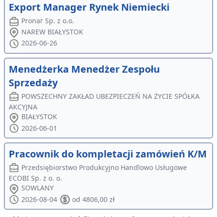
Export Manager Rynek Niemiecki
Pronar Sp. z o.o.
NAREW BIAŁYSTOK
2026-06-26
Menedżerka Menedżer Zespołu
Sprzedaży
POWSZECHNY ZAKŁAD UBEZPIECZEŃ NA ŻYCIE SPÓŁKA
AKCYJNA
BIAŁYSTOK
2026-06-01
Pracownik do kompletacji zamówień K/M
Przedsiębiorstwo Produkcyjno Handlowo Usługowe
ECOBI Sp. z o. o.
SOWLANY
2026-08-04
od 4806,00 zł