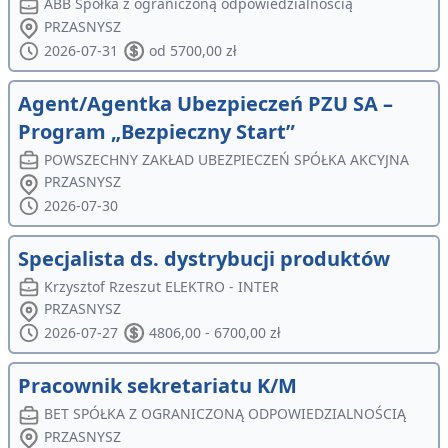
ABB Spółka z ograniczoną odpowiedzialnością
PRZASNYSZ
2026-07-31
od 5700,00 zł
Agent/Agentka Ubezpieczeń PZU SA –
Program „Bezpieczny Start”
POWSZECHNY ZAKŁAD UBEZPIECZEŃ SPÓŁKA AKCYJNA
PRZASNYSZ
2026-07-30
Specjalista ds. dystrybucji produktów
Krzysztof Rzeszut ELEKTRO - INTER
PRZASNYSZ
2026-07-27
4806,00 - 6700,00 zł
Pracownik sekretariatu K/M
BET SPÓŁKA Z OGRANICZONĄ ODPOWIEDZIALNOŚCIĄ
PRZASNYSZ