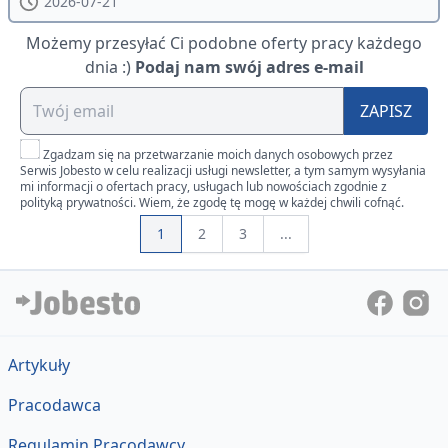
2026-07-21
Możemy przesyłać Ci podobne oferty pracy każdego
dnia :)
Podaj nam swój adres e-mail
ZAPISZ
Zgadzam się na przetwarzanie moich danych osobowych przez
Serwis Jobesto w celu realizacji usługi newsletter, a tym samym wysyłania
mi informacji o ofertach pracy, usługach lub nowościach zgodnie z
polityką prywatności. Wiem, że zgodę tę mogę w każdej chwili cofnąć.
1
2
3
...
Artykuły
Pracodawca
Regulamin Pracodawcy