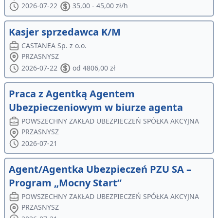
2026-07-22
35,00 - 45,00 zł/h
Kasjer sprzedawca K/M
CASTANEA Sp. z o.o.
PRZASNYSZ
2026-07-22
od 4806,00 zł
Praca z Agentką Agentem
Ubezpieczeniowym w biurze agenta
POWSZECHNY ZAKŁAD UBEZPIECZEŃ SPÓŁKA AKCYJNA
PRZASNYSZ
2026-07-21
Agent/Agentka Ubezpieczeń PZU SA –
Program „Mocny Start”
POWSZECHNY ZAKŁAD UBEZPIECZEŃ SPÓŁKA AKCYJNA
PRZASNYSZ