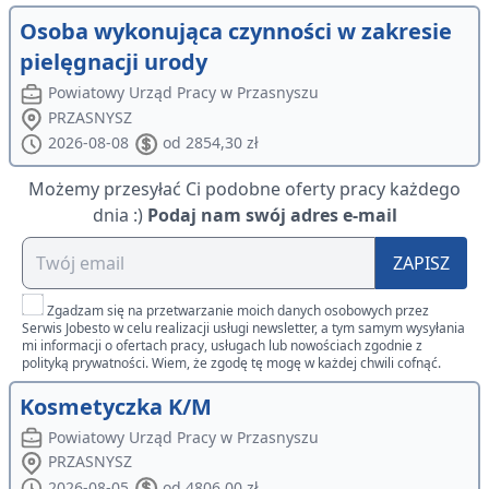
Osoba wykonująca czynności w zakresie
pielęgnacji urody
Powiatowy Urząd Pracy w Przasnyszu
PRZASNYSZ
2026-08-08
od 2854,30 zł
Możemy przesyłać Ci podobne oferty pracy każdego
dnia :)
Podaj nam swój adres e-mail
ZAPISZ
Zgadzam się na przetwarzanie moich danych osobowych przez
Serwis Jobesto w celu realizacji usługi newsletter, a tym samym wysyłania
mi informacji o ofertach pracy, usługach lub nowościach zgodnie z
polityką prywatności. Wiem, że zgodę tę mogę w każdej chwili cofnąć.
Kosmetyczka K/M
Powiatowy Urząd Pracy w Przasnyszu
PRZASNYSZ
2026-08-05
od 4806,00 zł