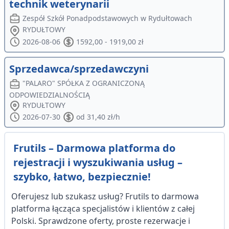
technik weterynarii
Zespół Szkół Ponadpodstawowych w Rydułtowach
RYDUŁTOWY
2026-08-06
1592,00 - 1919,00 zł
Sprzedawca/sprzedawczyni
"PALARO" SPÓŁKA Z OGRANICZONĄ
ODPOWIEDZIALNOŚCIĄ
RYDUŁTOWY
2026-07-30
od 31,40 zł/h
Frutils – Darmowa platforma do
rejestracji i wyszukiwania usług –
szybko, łatwo, bezpiecznie!
Oferujesz lub szukasz usług? Frutils to darmowa
platforma łącząca specjalistów i klientów z całej
Polski. Sprawdzone oferty, proste rezerwacje i