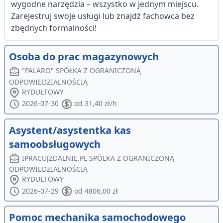
wygodne narzędzia – wszystko w jednym miejscu.
Zarejestruj swoje usługi lub znajdź fachowca bez
zbędnych formalności!
Osoba do prac magazynowych
"PALARO" SPÓŁKA Z OGRANICZONĄ
ODPOWIEDZIALNOŚCIĄ
RYDUŁTOWY
2026-07-30
od 31,40 zł/h
Asystent/asystentka kas
samoobsługowych
IPRACUJZDALNIE.PL SPÓLKA Z OGRANICZONĄ
ODPOWIEDZIALNOŚCIĄ
RYDUŁTOWY
2026-07-29
od 4806,00 zł
Pomoc mechanika samochodowego