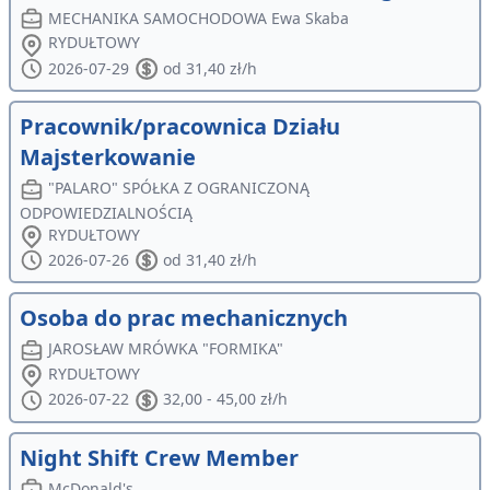
MECHANIKA SAMOCHODOWA Ewa Skaba
RYDUŁTOWY
2026-07-29
od 31,40 zł/h
Pracownik/pracownica Działu
Majsterkowanie
"PALARO" SPÓŁKA Z OGRANICZONĄ
ODPOWIEDZIALNOŚCIĄ
RYDUŁTOWY
2026-07-26
od 31,40 zł/h
Osoba do prac mechanicznych
JAROSŁAW MRÓWKA "FORMIKA"
RYDUŁTOWY
2026-07-22
32,00 - 45,00 zł/h
Night Shift Crew Member
McDonald's