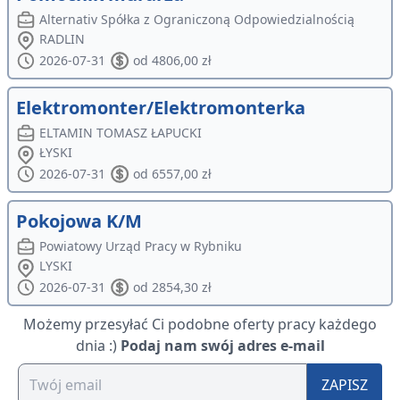
Alternativ Spółka z Ograniczoną Odpowiedzialnością
RADLIN
2026-07-31
od 4806,00 zł
Elektromonter/Elektromonterka
ELTAMIN TOMASZ ŁAPUCKI
ŁYSKI
2026-07-31
od 6557,00 zł
Pokojowa K/M
Powiatowy Urząd Pracy w Rybniku
LYSKI
2026-07-31
od 2854,30 zł
Możemy przesyłać Ci podobne oferty pracy każdego
dnia :)
Podaj nam swój adres e-mail
ZAPISZ