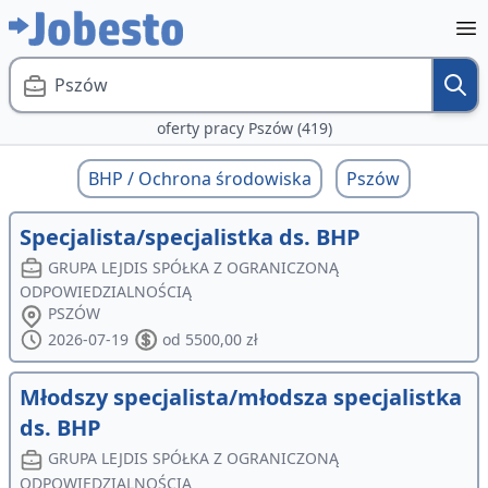
Pszów
oferty pracy Pszów (419)
BHP / Ochrona środowiska
Pszów
Specjalista/specjalistka ds. BHP
GRUPA LEJDIS SPÓŁKA Z OGRANICZONĄ
ODPOWIEDZIALNOŚCIĄ
PSZÓW
2026-07-19
od 5500,00 zł
Młodszy specjalista/młodsza specjalistka
ds. BHP
GRUPA LEJDIS SPÓŁKA Z OGRANICZONĄ
ODPOWIEDZIALNOŚCIĄ