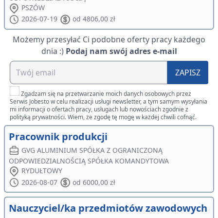
PSZÓW
2026-07-19
od 4806,00 zł
Możemy przesyłać Ci podobne oferty pracy każdego
dnia :)
Podaj nam swój adres e-mail
ZAPISZ
Zgadzam się na przetwarzanie moich danych osobowych przez
Serwis Jobesto w celu realizacji usługi newsletter, a tym samym wysyłania
mi informacji o ofertach pracy, usługach lub nowościach zgodnie z
polityką prywatności. Wiem, że zgodę tę mogę w każdej chwili cofnąć.
Pracownik produkcji
GVG ALUMINIUM SPÓŁKA Z OGRANICZONĄ
ODPOWIEDZIALNOŚCIĄ SPÓŁKA KOMANDYTOWA
RYDUŁTOWY
2026-08-07
od 6000,00 zł
Nauczyciel/ka przedmiotów zawodowych