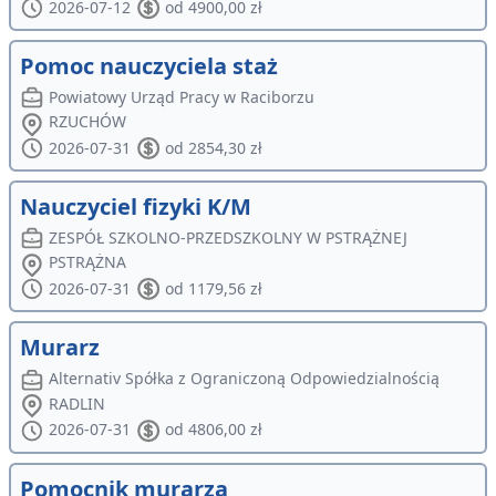
2026-07-12
od 4900,00 zł
Pomoc nauczyciela staż
Powiatowy Urząd Pracy w Raciborzu
RZUCHÓW
2026-07-31
od 2854,30 zł
Nauczyciel fizyki K/M
ZESPÓŁ SZKOLNO-PRZEDSZKOLNY W PSTRĄŻNEJ
PSTRĄŻNA
2026-07-31
od 1179,56 zł
Murarz
Alternativ Spółka z Ograniczoną Odpowiedzialnością
RADLIN
2026-07-31
od 4806,00 zł
Pomocnik murarza