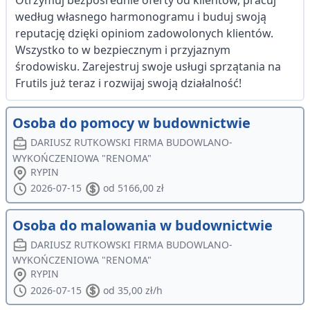
Otrzymuj bezpośrednie oferty od klientów, pracuj
według własnego harmonogramu i buduj swoją
reputację dzięki opiniom zadowolonych klientów.
Wszystko to w bezpiecznym i przyjaznym
środowisku. Zarejestruj swoje usługi sprzątania na
Frutils już teraz i rozwijaj swoją działalność!
Osoba do pomocy w budownictwie
DARIUSZ RUTKOWSKI FIRMA BUDOWLANO-
WYKOŃCZENIOWA "RENOMA"
RYPIN
2026-07-15
od 5166,00 zł
Osoba do malowania w budownictwie
DARIUSZ RUTKOWSKI FIRMA BUDOWLANO-
WYKOŃCZENIOWA "RENOMA"
RYPIN
2026-07-15
od 35,00 zł/h