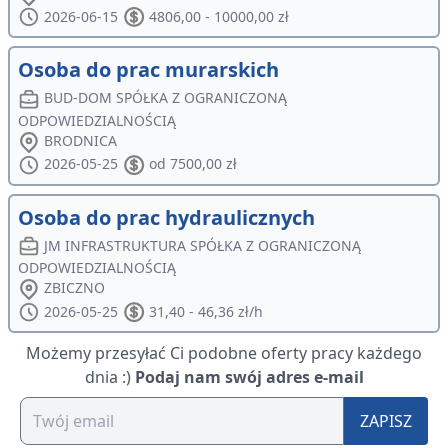
2026-06-15
4806,00 - 10000,00 zł
Osoba do prac murarskich
BUD-DOM SPÓŁKA Z OGRANICZONĄ
ODPOWIEDZIALNOŚCIĄ
BRODNICA
2026-05-25
od 7500,00 zł
Osoba do prac hydraulicznych
JM INFRASTRUKTURA SPÓŁKA Z OGRANICZONĄ
ODPOWIEDZIALNOŚCIĄ
ZBICZNO
2026-05-25
31,40 - 46,36 zł/h
Możemy przesyłać Ci podobne oferty pracy każdego
dnia :)
Podaj nam swój adres e-mail
ZAPISZ