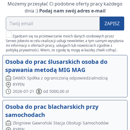
Możemy przesyłać Ci podobne oferty pracy każdego
dnia :)
Podaj nam swój adres e-mail
ZAPISZ
Zgadzam się na przetwarzanie moich danych osobowych przez
Serwis Jobesto w celu realizacji usługi newsletter, a tym samym wysyłania
mi informacji o ofertach pracy, usługach lub nowościach zgodnie z
polityką prywatności. Wiem, że zgodę tę mogę w każdej chwili cofnąć.
Osoba do prac ślusarskich osoba do
spawania metodą MIG MAG
DAMIX Spółka z ograniczoną odpowiedzialnością
RYPIN
2026-07-21
od 5000,00 zł
Osoba do prac blacharskich przy
samochodach
Zbigniew Gawroński Stacja Obsługi Samochodów
RYPIN