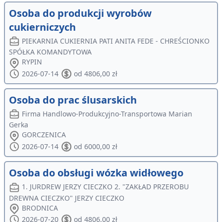
Osoba do produkcji wyrobów
cukierniczych
PIEKARNIA CUKIERNIA PATI ANITA FEDE - CHREŚCIONKO
SPÓŁKA KOMANDYTOWA
RYPIN
2026-07-14
od 4806,00 zł
Osoba do prac ślusarskich
Firma Handlowo-Produkcyjno-Transportowa Marian
Gerka
GORCZENICA
2026-07-14
od 6000,00 zł
Osoba do obsługi wózka widłowego
1. JURDREW JERZY CIECZKO 2. "ZAKŁAD PRZEROBU
DREWNA CIECZKO" JERZY CIECZKO
BRODNICA
2026-07-20
od 4806,00 zł