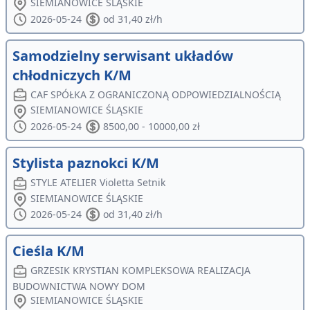
SIEMIANOWICE ŚLĄSKIE
2026-05-24
od 31,40 zł/h
Samodzielny serwisant układów
chłodniczych K/M
CAF SPÓŁKA Z OGRANICZONĄ ODPOWIEDZIALNOŚCIĄ
SIEMIANOWICE ŚLĄSKIE
2026-05-24
8500,00 - 10000,00 zł
Stylista paznokci K/M
STYLE ATELIER Violetta Setnik
SIEMIANOWICE ŚLĄSKIE
2026-05-24
od 31,40 zł/h
Cieśla K/M
GRZESIK KRYSTIAN KOMPLEKSOWA REALIZACJA
BUDOWNICTWA NOWY DOM
SIEMIANOWICE ŚLĄSKIE