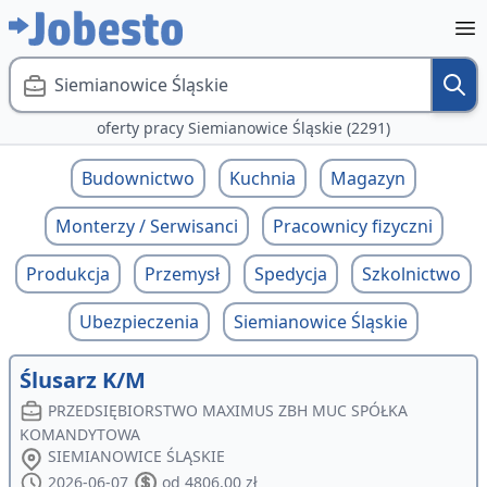
Siemianowice Śląskie
oferty pracy Siemianowice Śląskie (2291)
Budownictwo
Kuchnia
Magazyn
Monterzy / Serwisanci
Pracownicy fizyczni
Produkcja
Przemysł
Spedycja
Szkolnictwo
Ubezpieczenia
Siemianowice Śląskie
Ślusarz K/M
PRZEDSIĘBIORSTWO MAXIMUS ZBH MUC SPÓŁKA
KOMANDYTOWA
SIEMIANOWICE ŚLĄSKIE
2026-06-07
od 4806,00 zł