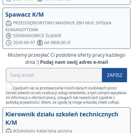
Spawacz K/M
PRZEDSIĘBIORSTWO MAXIMUS ZBH MUC SPÓŁKA
KOMANDYTOWA
SIEMIANOWICE ŚLĄSKIE
2026-06-07
od 4806,00 zł
Możemy przesyłać Ci podobne oferty pracy każdego
dnia :)
Podaj nam swój adres e-mail
ZAPISZ
Zgadzam się na przetwarzanie moich danych osobowych przez
Serwis Jobesto w celu realizacji usługi newsletter, a tym samym wysyłania
mi informacji o ofertach pracy, usługach lub nowościach zgodnie z
polityką prywatności. Wiem, że zgodę tę mogę w każdej chwili cofnąć.
Kierownik działu szkoleń technicznych
K/M
JKSolutions Katarzyna Jarzyna