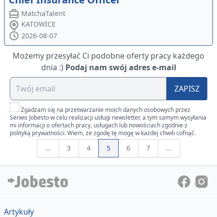
MatchaTalent
KATOWICE
2026-08-07
Możemy przesyłać Ci podobne oferty pracy każdego
dnia :)
Podaj nam swój adres e-mail
ZAPISZ
Zgadzam się na przetwarzanie moich danych osobowych przez
Serwis Jobesto w celu realizacji usługi newsletter, a tym samym wysyłania
mi informacji o ofertach pracy, usługach lub nowościach zgodnie z
polityką prywatności. Wiem, że zgodę tę mogę w każdej chwili cofnąć.
...
3
4
5
6
7
...
Artykuły