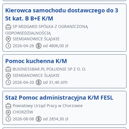
Kierowca samochodu dostawczego do 3
5t kat. B B+E K/M
SP MIDGARD SPÓŁKA Z OGRANICZONĄ
ODPOWIEDZIALNOŚCIĄ
SIEMIANOWICE ŚLĄSKIE
2026-04-26
od 4806,00 zł
Pomoc kuchenna K/M
BUSINESSBAR.PL POŁUDNIE SP Z O. O.
SIEMIANOWICE ŚLĄSKIE
2026-04-20
od 31,40 zł/h
Staż Pomoc administracyjna K/M FESL
Powiatowy Urząd Pracy w Chorzowie
CHORZÓW
2026-08-08
od 2854,30 zł