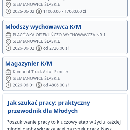
SIEMIANOWICE ŚLĄSKIE
2026-06-02
11000,00 - 17000,00 zł
Młodszy wychowawca K/M
PLACÓWKA OPIEKUŃCZO-WYCHOWAWCZA NR 1
SIEMIANOWICE ŚLĄSKIE
2026-06-02
od 2720,00 zł
Magazynier K/M
Komunal Truck Artur Sznicer
SIEMIANOWICE ŚLĄSKIE
2026-06-01
od 4806,00 zł
Jak szukać pracy: praktyczny
przewodnik dla Młodych
Poszukiwanie pracy to kluczowy etap w życiu każdej
młodej osoby wkraczającej na rynek pracy. Nasz