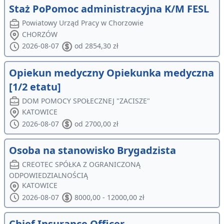
Staż PoPomoc administracyjna K/M FESL
Powiatowy Urząd Pracy w Chorzowie
CHORZÓW
2026-08-07
od 2854,30 zł
Opiekun medyczny Opiekunka medyczna
[1/2 etatu]
DOM POMOCY SPOŁECZNEJ "ZACISZE"
KATOWICE
2026-08-07
od 2700,00 zł
Osoba na stanowisko Brygadzista
CREOTEC SPÓŁKA Z OGRANICZONĄ
ODPOWIEDZIALNOŚCIĄ
KATOWICE
2026-08-07
8000,00 - 12000,00 zł
Chief Insurance Officer