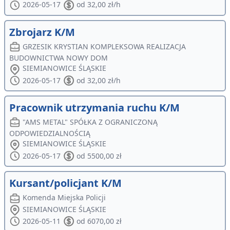
2026-05-17
od 32,00 zł/h
Zbrojarz K/M
GRZESIK KRYSTIAN KOMPLEKSOWA REALIZACJA
BUDOWNICTWA NOWY DOM
SIEMIANOWICE ŚLĄSKIE
2026-05-17
od 32,00 zł/h
Pracownik utrzymania ruchu K/M
"AMS METAL" SPÓŁKA Z OGRANICZONĄ
ODPOWIEDZIALNOŚCIĄ
SIEMIANOWICE ŚLĄSKIE
2026-05-17
od 5500,00 zł
Kursant/policjant K/M
Komenda Miejska Policji
SIEMIANOWICE ŚLĄSKIE
2026-05-11
od 6070,00 zł