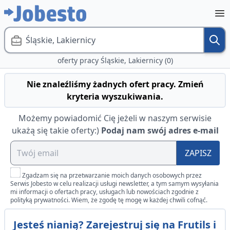
Śląskie, Lakiernicy
oferty pracy Śląskie, Lakiernicy (0)
Nie znaleźliśmy żadnych ofert pracy. Zmień
kryteria wyszukiwania.
Możemy powiadomić Cię jeżeli w naszym serwisie
ukażą się takie oferty:)
Podaj nam swój adres e-mail
ZAPISZ
Zgadzam się na przetwarzanie moich danych osobowych przez
Serwis Jobesto w celu realizacji usługi newsletter, a tym samym wysyłania
mi informacji o ofertach pracy, usługach lub nowościach zgodnie z
polityką prywatności. Wiem, że zgodę tę mogę w każdej chwili cofnąć.
Jesteś nianią? Zarejestruj się na Frutils i