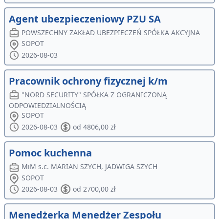
Agent ubezpieczeniowy PZU SA
POWSZECHNY ZAKŁAD UBEZPIECZEŃ SPÓŁKA AKCYJNA
SOPOT
2026-08-03
Pracownik ochrony fizycznej k/m
"NORD SECURITY" SPÓŁKA Z OGRANICZONĄ
ODPOWIEDZIALNOŚCIĄ
SOPOT
2026-08-03
od 4806,00 zł
Pomoc kuchenna
MiM s.c. MARIAN SZYCH, JADWIGA SZYCH
SOPOT
2026-08-03
od 2700,00 zł
Menedżerka Menedżer Zespołu