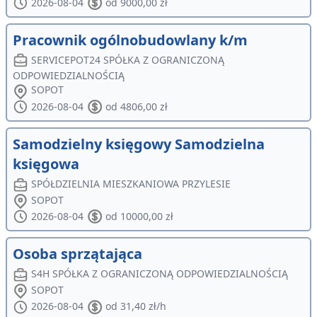
2026-08-04
od 9000,00 zł
Pracownik ogólnobudowlany k/m
SERVICEPOT24 SPÓŁKA Z OGRANICZONĄ
ODPOWIEDZIALNOŚCIĄ
SOPOT
2026-08-04
od 4806,00 zł
Samodzielny księgowy Samodzielna
księgowa
SPÓŁDZIELNIA MIESZKANIOWA PRZYLESIE
SOPOT
2026-08-04
od 10000,00 zł
Osoba sprzątająca
S4H SPÓŁKA Z OGRANICZONĄ ODPOWIEDZIALNOŚCIĄ
SOPOT
2026-08-04
od 31,40 zł/h