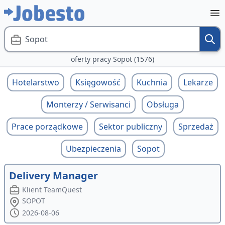
Sopot
oferty pracy Sopot (1576)
Hotelarstwo
Księgowość
Kuchnia
Lekarze
Monterzy / Serwisanci
Obsługa
Prace porządkowe
Sektor publiczny
Sprzedaż
Ubezpieczenia
Sopot
Delivery Manager
Klient TeamQuest
SOPOT
2026-08-06