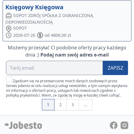
Księgowy Księgowa
SOPOT ZDRÓJ SPÓŁKA Z OGRANICZONĄ
ODPOWIEDZIALNOŚCIĄ
SOPOT
2026-07-26
od 4806,00 zł
Możemy przesyłać Ci podobne oferty pracy każdego
dnia :)
Podaj nam swój adres e-mail
ZAPISZ
Zgadzam się na przetwarzanie moich danych osobowych przez
Serwis Jobesto w celu realizacji usługi newsletter, a tym samym wysyłania
mi informacji o ofertach pracy, usługach lub nowościach zgodnie z
polityką prywatności. Wiem, że zgodę tę mogę w każdej chwili cofnąć.
1
2
3
...