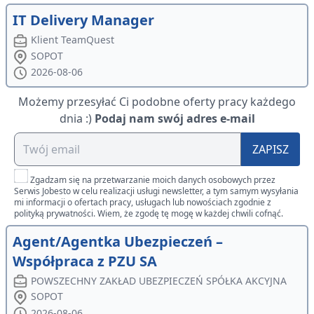
IT Delivery Manager
Klient TeamQuest
SOPOT
2026-08-06
Możemy przesyłać Ci podobne oferty pracy każdego
dnia :)
Podaj nam swój adres e-mail
ZAPISZ
Zgadzam się na przetwarzanie moich danych osobowych przez
Serwis Jobesto w celu realizacji usługi newsletter, a tym samym wysyłania
mi informacji o ofertach pracy, usługach lub nowościach zgodnie z
polityką prywatności. Wiem, że zgodę tę mogę w każdej chwili cofnąć.
Agent/Agentka Ubezpieczeń –
Współpraca z PZU SA
POWSZECHNY ZAKŁAD UBEZPIECZEŃ SPÓŁKA AKCYJNA
SOPOT
2026-08-06