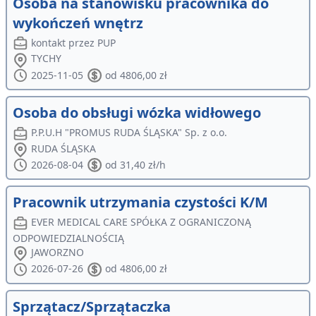
Osoba na stanowisku pracownika do
wykończeń wnętrz
kontakt przez PUP
TYCHY
2025-11-05
od 4806,00 zł
Osoba do obsługi wózka widłowego
P.P.U.H "PROMUS RUDA ŚLĄSKA" Sp. z o.o.
RUDA ŚLĄSKA
2026-08-04
od 31,40 zł/h
Pracownik utrzymania czystości K/M
EVER MEDICAL CARE SPÓŁKA Z OGRANICZONĄ
ODPOWIEDZIALNOŚCIĄ
JAWORZNO
2026-07-26
od 4806,00 zł
Sprzątacz/Sprzątaczka