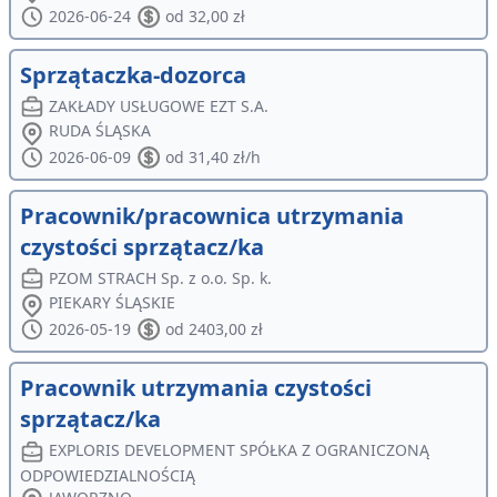
2026-06-24
od 32,00 zł
Sprzątaczka-dozorca
ZAKŁADY USŁUGOWE EZT S.A.
RUDA ŚLĄSKA
2026-06-09
od 31,40 zł/h
Pracownik/pracownica utrzymania
czystości sprzątacz/ka
PZOM STRACH Sp. z o.o. Sp. k.
PIEKARY ŚLĄSKIE
2026-05-19
od 2403,00 zł
Pracownik utrzymania czystości
sprzątacz/ka
EXPLORIS DEVELOPMENT SPÓŁKA Z OGRANICZONĄ
ODPOWIEDZIALNOŚCIĄ