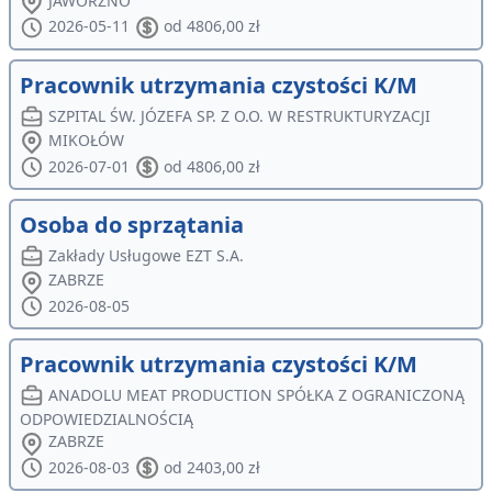
JAWORZNO
2026-05-11
od 4806,00 zł
Pracownik utrzymania czystości K/M
SZPITAL ŚW. JÓZEFA SP. Z O.O. W RESTRUKTURYZACJI
MIKOŁÓW
2026-07-01
od 4806,00 zł
Osoba do sprzątania
Zakłady Usługowe EZT S.A.
ZABRZE
2026-08-05
Pracownik utrzymania czystości K/M
ANADOLU MEAT PRODUCTION SPÓŁKA Z OGRANICZONĄ
ODPOWIEDZIALNOŚCIĄ
ZABRZE
2026-08-03
od 2403,00 zł