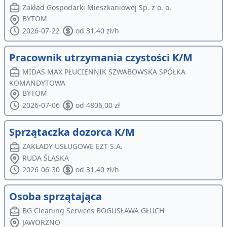
Zakład Gospodarki Mieszkaniowej Sp. z o. o.
BYTOM
2026-07-22
od 31,40 zł/h
Pracownik utrzymania czystości K/M
MIDAS MAX PŁUCIENNIK SZWABOWSKA SPÓŁKA
KOMANDYTOWA
BYTOM
2026-07-06
od 4806,00 zł
Sprzątaczka dozorca K/M
ZAKŁADY USŁUGOWE EZT S.A.
RUDA ŚLĄSKA
2026-06-30
od 31,40 zł/h
Osoba sprzątająca
BG Cleaning Services BOGUSŁAWA GŁUCH
JAWORZNO