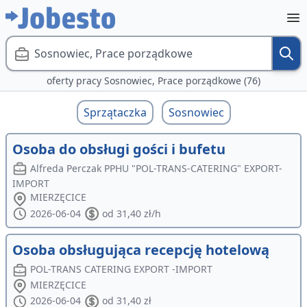
Sosnowiec, Prace porządkowe
oferty pracy Sosnowiec, Prace porządkowe (76)
Sprzątaczka
Sosnowiec
Osoba do obsługi gości i bufetu
Alfreda Perczak PPHU "POL-TRANS-CATERING" EXPORT-
IMPORT
MIERZĘCICE
2026-06-04
od 31,40 zł/h
Osoba obsługująca recepcję hotelową
POL-TRANS CATERING EXPORT -IMPORT
MIERZĘCICE
2026-06-04
od 31,40 zł