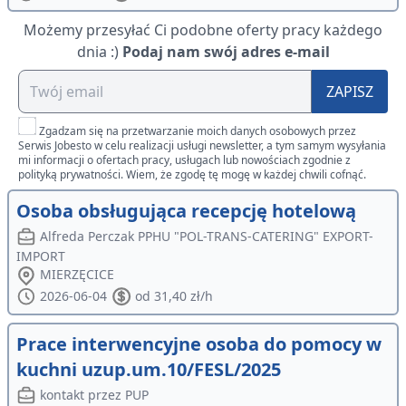
Możemy przesyłać Ci podobne oferty pracy każdego
dnia :)
Podaj nam swój adres e-mail
ZAPISZ
Zgadzam się na przetwarzanie moich danych osobowych przez
Serwis Jobesto w celu realizacji usługi newsletter, a tym samym wysyłania
mi informacji o ofertach pracy, usługach lub nowościach zgodnie z
polityką prywatności. Wiem, że zgodę tę mogę w każdej chwili cofnąć.
Osoba obsługująca recepcję hotelową
Alfreda Perczak PPHU "POL-TRANS-CATERING" EXPORT-
IMPORT
MIERZĘCICE
2026-06-04
od 31,40 zł/h
Prace interwencyjne osoba do pomocy w
kuchni uzup.um.10/FESL/2025
kontakt przez PUP