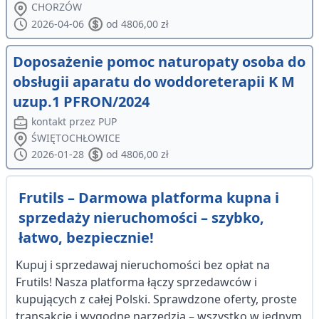
CHORZÓW
2026-04-06
od 4806,00 zł
Doposażenie pomoc naturopaty osoba do
obsługii aparatu do woddoreterapii K M
uzup.1 PFRON/2024
kontakt przez PUP
ŚWIĘTOCHŁOWICE
2026-01-28
od 4806,00 zł
Frutils – Darmowa platforma kupna i
sprzedaży nieruchomości – szybko,
łatwo, bezpiecznie!
Kupuj i sprzedawaj nieruchomości bez opłat na
Frutils! Nasza platforma łączy sprzedawców i
kupujących z całej Polski. Sprawdzone oferty, proste
transakcje i wygodne narzędzia – wszystko w jednym