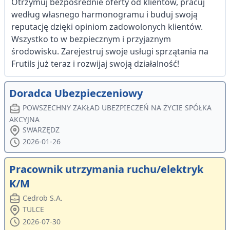
Otrzymuj bezpośrednie oferty od klientów, pracuj
według własnego harmonogramu i buduj swoją
reputację dzięki opiniom zadowolonych klientów.
Wszystko to w bezpiecznym i przyjaznym
środowisku. Zarejestruj swoje usługi sprzątania na
Frutils już teraz i rozwijaj swoją działalność!
Doradca Ubezpieczeniowy
POWSZECHNY ZAKŁAD UBEZPIECZEŃ NA ŻYCIE SPÓŁKA
AKCYJNA
SWARZĘDZ
2026-01-26
Pracownik utrzymania ruchu/elektryk
K/M
Cedrob S.A.
TULCE
2026-07-30