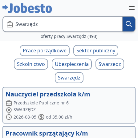
Swarzędz
oferty pracy Swarzędz (493)
Prace porządkowe
Sektor publiczny
Szkolnictwo
Ubezpieczenia
Swarzedz
Swarzędz
Nauczyciel przedszkola k/m
Przedszkole Publiczne nr 6
SWARZĘDZ
2026-08-05
od 35,00 zł/h
Pracownik sprzątający k/m