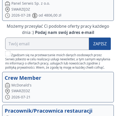
Panel Serwis Sp. z o.o.
SWARZĘDZ
2026-07-28
od 4806,00 zł
Możemy przesyłać Ci podobne oferty pracy każdego
dnia :)
Podaj nam swój adres e-mail
ZAPISZ
Zgadzam się na przetwarzanie moich danych osobowych przez
Serwis Jobesto w celu realizacji usługi newsletter, a tym samym wysyłania
mi informacji o ofertach pracy, usługach lub nowościach zgodnie z
polityką prywatności. Wiem, że zgodę tę mogę w każdej chwili cofnąć.
Crew Member
McDonald's
SWARZEDZ
2026-07-21
Pracownik/Pracownica restauracji