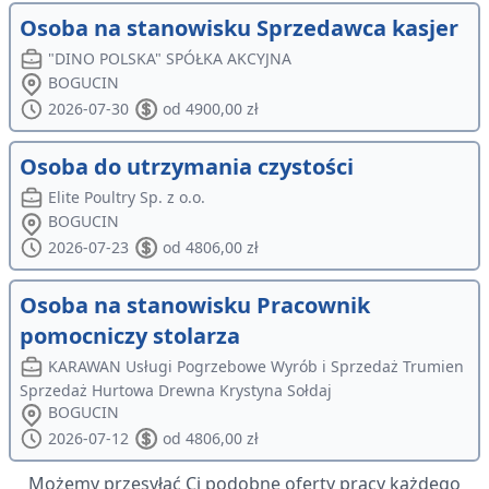
Osoba na stanowisku Sprzedawca kasjer
"DINO POLSKA" SPÓŁKA AKCYJNA
BOGUCIN
2026-07-30
od 4900,00 zł
Osoba do utrzymania czystości
Elite Poultry Sp. z o.o.
BOGUCIN
2026-07-23
od 4806,00 zł
Osoba na stanowisku Pracownik
pomocniczy stolarza
KARAWAN Usługi Pogrzebowe Wyrób i Sprzedaż Trumien
Sprzedaż Hurtowa Drewna Krystyna Sołdaj
BOGUCIN
2026-07-12
od 4806,00 zł
Możemy przesyłać Ci podobne oferty pracy każdego