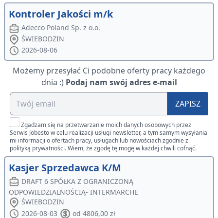
Kontroler Jakości m/k
Adecco Poland Sp. z o.o.
ŚWIEBODZIN
2026-08-06
Możemy przesyłać Ci podobne oferty pracy każdego
dnia :)
Podaj nam swój adres e-mail
ZAPISZ
Zgadzam się na przetwarzanie moich danych osobowych przez
Serwis Jobesto w celu realizacji usługi newsletter, a tym samym wysyłania
mi informacji o ofertach pracy, usługach lub nowościach zgodnie z
polityką prywatności. Wiem, że zgodę tę mogę w każdej chwili cofnąć.
Kasjer Sprzedawca K/M
DRAFT 6 SPÓŁKA Z OGRANICZONĄ
ODPOWIEDZIALNOŚCIĄ- INTERMARCHE
ŚWIEBODZIN
2026-08-03
od 4806,00 zł