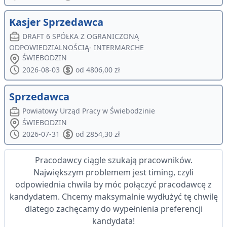
Kasjer Sprzedawca
DRAFT 6 SPÓŁKA Z OGRANICZONĄ
ODPOWIEDZIALNOŚCIĄ- INTERMARCHE
ŚWIEBODZIN
2026-08-03
od 4806,00 zł
Sprzedawca
Powiatowy Urząd Pracy w Świebodzinie
ŚWIEBODZIN
2026-07-31
od 2854,30 zł
Pracodawcy ciągle szukają pracowników.
Największym problemem jest timing, czyli
odpowiednia chwila by móc połączyć pracodawcę z
kandydatem. Chcemy maksymalnie wydłużyć tę chwilę
dlatego zachęcamy do wypełnienia preferencji
kandydata!