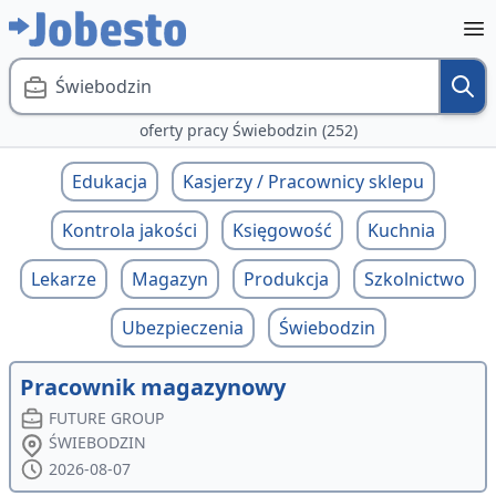
Świebodzin
oferty pracy Świebodzin (252)
Edukacja
Kasjerzy / Pracownicy sklepu
Kontrola jakości
Księgowość
Kuchnia
Lekarze
Magazyn
Produkcja
Szkolnictwo
Ubezpieczenia
Świebodzin
Pracownik magazynowy
FUTURE GROUP
ŚWIEBODZIN
2026-08-07