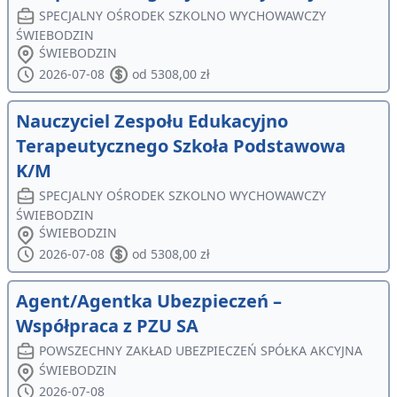
SPECJALNY OŚRODEK SZKOLNO WYCHOWAWCZY
ŚWIEBODZIN
ŚWIEBODZIN
2026-07-08
od 5308,00 zł
Nauczyciel Zespołu Edukacyjno
Terapeutycznego Szkoła Podstawowa
K/M
SPECJALNY OŚRODEK SZKOLNO WYCHOWAWCZY
ŚWIEBODZIN
ŚWIEBODZIN
2026-07-08
od 5308,00 zł
Agent/Agentka Ubezpieczeń –
Współpraca z PZU SA
POWSZECHNY ZAKŁAD UBEZPIECZEŃ SPÓŁKA AKCYJNA
ŚWIEBODZIN
2026-07-08