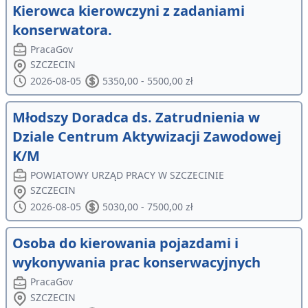
Kierowca kierowczyni z zadaniami
konserwatora.
PracaGov
SZCZECIN
2026-08-05
5350,00 - 5500,00 zł
Młodszy Doradca ds. Zatrudnienia w
Dziale Centrum Aktywizacji Zawodowej
K/M
POWIATOWY URZĄD PRACY W SZCZECINIE
SZCZECIN
2026-08-05
5030,00 - 7500,00 zł
Osoba do kierowania pojazdami i
wykonywania prac konserwacyjnych
PracaGov
SZCZECIN