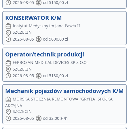
2026-08-05
od 5150,00 zł
KONSERWATOR K/M
Instytut Medyczny im.Jana Pawła II
SZCZECIN
2026-08-05
od 5000,00 zł
Operator/technik produkcji
FERROSAN MEDICAL DEVICES SP Z O.O.
SZCZECIN
2026-08-05
od 5130,00 zł
Mechanik pojazdów samochodowych K/M
MORSKA STOCZNIA REMONTOWA "GRYFIA" SPÓŁKA
AKCYJNA
SZCZECIN
2026-08-05
od 32,00 zł/h