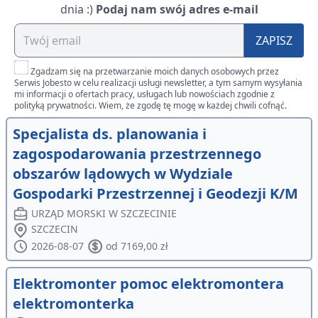
dnia :)
Podaj nam swój adres e-mail
ZAPISZ
Zgadzam się na przetwarzanie moich danych osobowych przez
Serwis Jobesto w celu realizacji usługi newsletter, a tym samym wysyłania
mi informacji o ofertach pracy, usługach lub nowościach zgodnie z
polityką prywatności. Wiem, że zgodę tę mogę w każdej chwili cofnąć.
Specjalista ds. planowania i
zagospodarowania przestrzennego
obszarów lądowych w Wydziale
Gospodarki Przestrzennej i Geodezji K/M
URZĄD MORSKI W SZCZECINIE
SZCZECIN
2026-08-07
od 7169,00 zł
Elektromonter pomoc elektromontera
elektromonterka