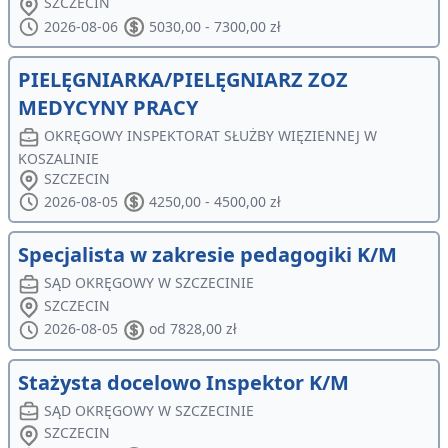
SZCZECIN
2026-08-06
5030,00 - 7300,00 zł
PIELĘGNIARKA/PIELĘGNIARZ ZOZ
MEDYCYNY PRACY
OKRĘGOWY INSPEKTORAT SŁUŻBY WIĘZIENNEJ W
KOSZALINIE
SZCZECIN
2026-08-05
4250,00 - 4500,00 zł
Specjalista w zakresie pedagogiki K/M
SĄD OKRĘGOWY W SZCZECINIE
SZCZECIN
2026-08-05
od 7828,00 zł
Stażysta docelowo Inspektor K/M
SĄD OKRĘGOWY W SZCZECINIE
SZCZECIN