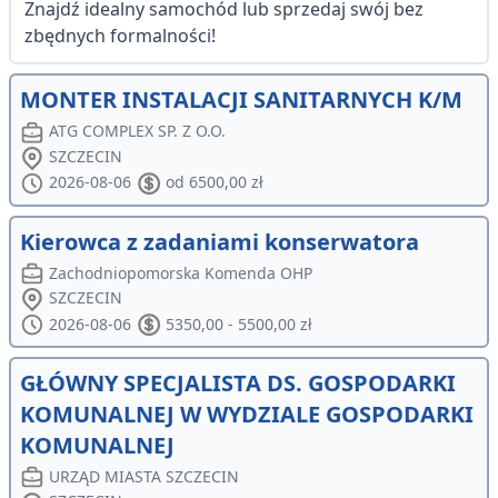
Znajdź idealny samochód lub sprzedaj swój bez
zbędnych formalności!
MONTER INSTALACJI SANITARNYCH K/M
ATG COMPLEX SP. Z O.O.
SZCZECIN
2026-08-06
od 6500,00 zł
Kierowca z zadaniami konserwatora
Zachodniopomorska Komenda OHP
SZCZECIN
2026-08-06
5350,00 - 5500,00 zł
GŁÓWNY SPECJALISTA DS. GOSPODARKI
KOMUNALNEJ W WYDZIALE GOSPODARKI
KOMUNALNEJ
URZĄD MIASTA SZCZECIN