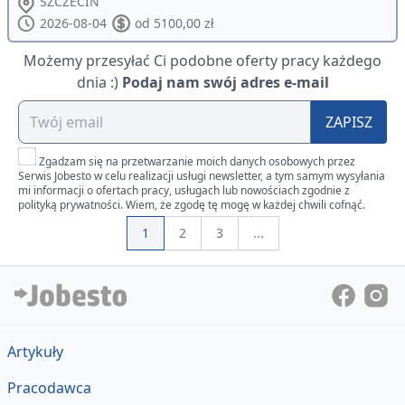
SZCZECIN
2026-08-04
od 5100,00 zł
Możemy przesyłać Ci podobne oferty pracy każdego
dnia :)
Podaj nam swój adres e-mail
ZAPISZ
Zgadzam się na przetwarzanie moich danych osobowych przez
Serwis Jobesto w celu realizacji usługi newsletter, a tym samym wysyłania
mi informacji o ofertach pracy, usługach lub nowościach zgodnie z
polityką prywatności. Wiem, że zgodę tę mogę w każdej chwili cofnąć.
1
2
3
...
Artykuły
Pracodawca