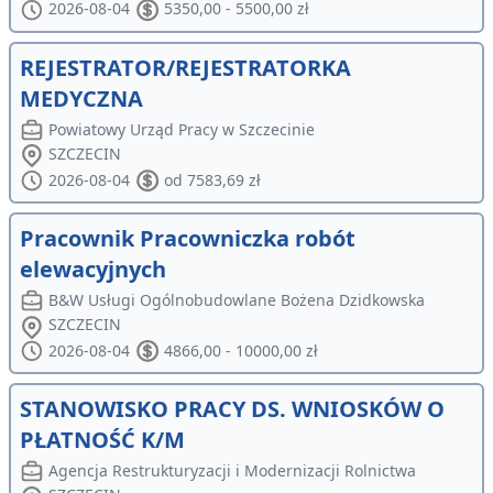
2026-08-04
5350,00 - 5500,00 zł
REJESTRATOR/REJESTRATORKA
MEDYCZNA
Powiatowy Urząd Pracy w Szczecinie
SZCZECIN
2026-08-04
od 7583,69 zł
Pracownik Pracowniczka robót
elewacyjnych
B&W Usługi Ogólnobudowlane Bożena Dzidkowska
SZCZECIN
2026-08-04
4866,00 - 10000,00 zł
STANOWISKO PRACY DS. WNIOSKÓW O
PŁATNOŚĆ K/M
Agencja Restrukturyzacji i Modernizacji Rolnictwa