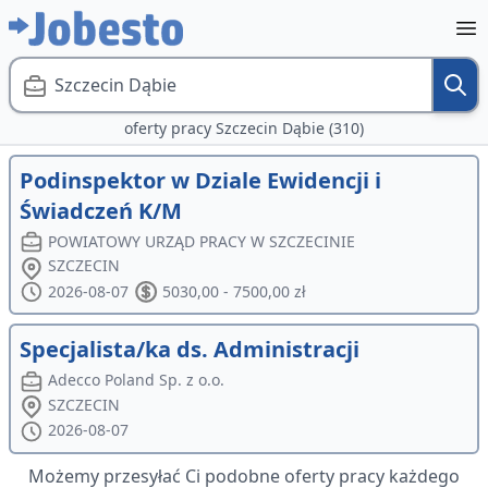
Szczecin Dąbie
oferty pracy Szczecin Dąbie (310)
Podinspektor w Dziale Ewidencji i
Świadczeń K/M
POWIATOWY URZĄD PRACY W SZCZECINIE
SZCZECIN
2026-08-07
5030,00 - 7500,00 zł
Specjalista/ka ds. Administracji
Adecco Poland Sp. z o.o.
SZCZECIN
2026-08-07
Możemy przesyłać Ci podobne oferty pracy każdego