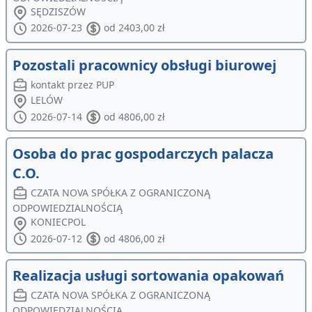
SĘDZISZÓW
2026-07-23
od 2403,00 zł
Pozostali pracownicy obsługi biurowej
kontakt przez PUP
LELÓW
2026-07-14
od 4806,00 zł
Osoba do prac gospodarczych palacza
C.O.
CZATA NOVA SPÓŁKA Z OGRANICZONĄ
ODPOWIEDZIALNOŚCIĄ
KONIECPOL
2026-07-12
od 4806,00 zł
Realizacja usługi sortowania opakowań
CZATA NOVA SPÓŁKA Z OGRANICZONĄ
ODPOWIEDZIALNOŚCIĄ