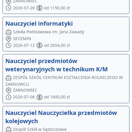
ŻARNOWIEC
2026-07-26
od 1150,00 zł
Nauczyciel informatyki
Szkoła Podstawowa im. Jana Zawady
SECEMIN
2026-07-12
od 2654,00 zł
Nauczyciel przedmiotów
weterynaryjnych w technikum K/M
ZESPÓŁ SZKÓŁ CENTRUM KSZTAŁCENIA ROLNICZEGO W
ŻARNOWCU
ŻARNOWIEC
2026-07-06
od 1600,00 zł
Nauczyciel Nauczycielka przedmiotów
kolejowych
Zespół Szkół w Sędziszowie