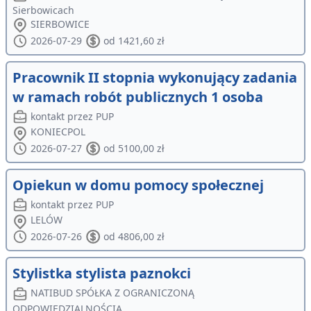
Sierbowicach
SIERBOWICE
2026-07-29
od 1421,60 zł
Pracownik II stopnia wykonujący zadania
w ramach robót publicznych 1 osoba
kontakt przez PUP
KONIECPOL
2026-07-27
od 5100,00 zł
Opiekun w domu pomocy społecznej
kontakt przez PUP
LELÓW
2026-07-26
od 4806,00 zł
Stylistka stylista paznokci
NATIBUD SPÓŁKA Z OGRANICZONĄ
ODPOWIEDZIALNOŚCIĄ