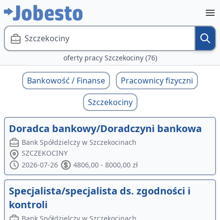
Szczekociny
oferty pracy Szczekociny (76)
Bankowość / Finanse
Pracownicy fizyczni
Szczekociny
Doradca bankowy/Doradczyni bankowa
Bank Spółdzielczy w Szczekocinach
SZCZEKOCINY
2026-07-26
4806,00 - 8000,00 zł
Specjalista/specjalista ds. zgodności i
kontroli
Bank Spółdzielczy w Szczekocinach