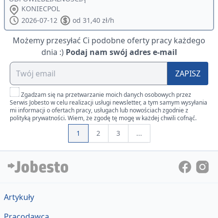
KONIECPOL
2026-07-12
od 31,40 zł/h
Możemy przesyłać Ci podobne oferty pracy każdego
dnia :)
Podaj nam swój adres e-mail
ZAPISZ
Zgadzam się na przetwarzanie moich danych osobowych przez
Serwis Jobesto w celu realizacji usługi newsletter, a tym samym wysyłania
mi informacji o ofertach pracy, usługach lub nowościach zgodnie z
polityką prywatności. Wiem, że zgodę tę mogę w każdej chwili cofnąć.
1
2
3
...
Artykuły
Pracodawca