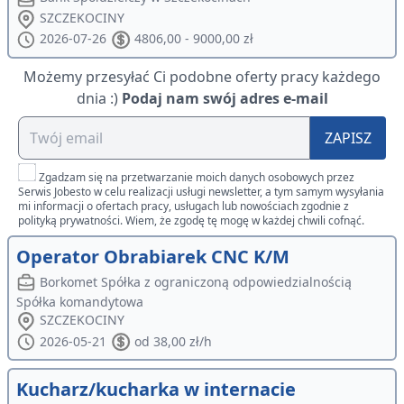
SZCZEKOCINY
2026-07-26
4806,00 - 9000,00 zł
Możemy przesyłać Ci podobne oferty pracy każdego
dnia :)
Podaj nam swój adres e-mail
ZAPISZ
Zgadzam się na przetwarzanie moich danych osobowych przez
Serwis Jobesto w celu realizacji usługi newsletter, a tym samym wysyłania
mi informacji o ofertach pracy, usługach lub nowościach zgodnie z
polityką prywatności. Wiem, że zgodę tę mogę w każdej chwili cofnąć.
Operator Obrabiarek CNC K/M
Borkomet Spółka z ograniczoną odpowiedzialnością
Spółka komandytowa
SZCZEKOCINY
2026-05-21
od 38,00 zł/h
Kucharz/kucharka w internacie