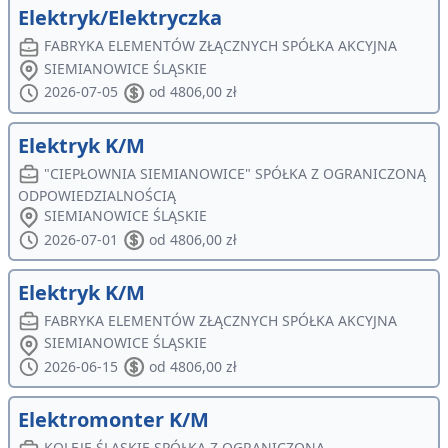
Elektryk/Elektryczka
FABRYKA ELEMENTÓW ZŁĄCZNYCH SPÓŁKA AKCYJNA
SIEMIANOWICE ŚLĄSKIE
2026-07-05
od 4806,00 zł
Elektryk K/M
"CIEPŁOWNIA SIEMIANOWICE" SPÓŁKA Z OGRANICZONĄ
ODPOWIEDZIALNOŚCIĄ
SIEMIANOWICE ŚLĄSKIE
2026-07-01
od 4806,00 zł
Elektryk K/M
FABRYKA ELEMENTÓW ZŁĄCZNYCH SPÓŁKA AKCYJNA
SIEMIANOWICE ŚLĄSKIE
2026-06-15
od 4806,00 zł
Elektromonter K/M
KOLEJE ŚLĄSKIE SPÓŁKA Z OGRANICZONĄ