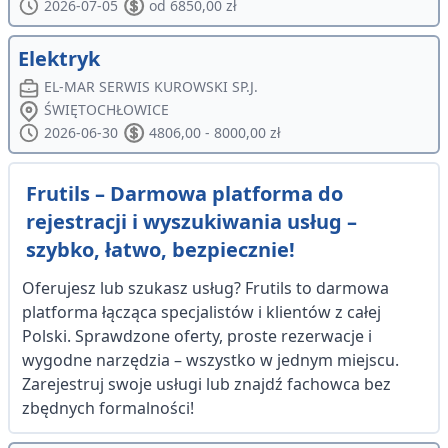
2026-07-05
od 6850,00 zł
Elektryk
EL-MAR SERWIS KUROWSKI SP.J.
ŚWIĘTOCHŁOWICE
2026-06-30
4806,00 - 8000,00 zł
Frutils – Darmowa platforma do
rejestracji i wyszukiwania usług –
szybko, łatwo, bezpiecznie!
Oferujesz lub szukasz usług? Frutils to darmowa
platforma łącząca specjalistów i klientów z całej
Polski. Sprawdzone oferty, proste rezerwacje i
wygodne narzędzia – wszystko w jednym miejscu.
Zarejestruj swoje usługi lub znajdź fachowca bez
zbędnych formalności!