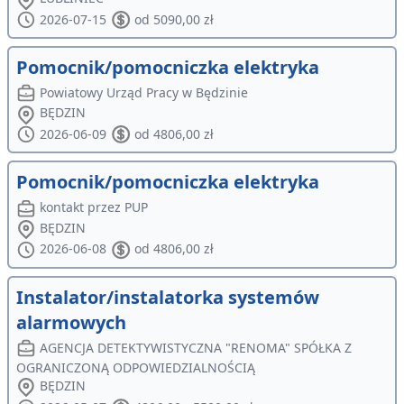
2026-07-15
od 5090,00 zł
Pomocnik/pomocniczka elektryka
Powiatowy Urząd Pracy w Będzinie
BĘDZIN
2026-06-09
od 4806,00 zł
Pomocnik/pomocniczka elektryka
kontakt przez PUP
BĘDZIN
2026-06-08
od 4806,00 zł
Instalator/instalatorka systemów
alarmowych
AGENCJA DETEKTYWISTYCZNA "RENOMA" SPÓŁKA Z
OGRANICZONĄ ODPOWIEDZIALNOŚCIĄ
BĘDZIN