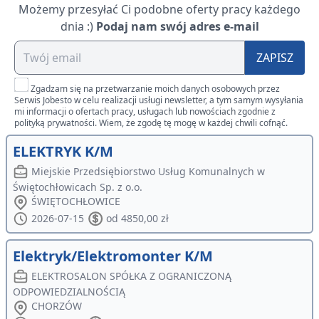
Możemy przesyłać Ci podobne oferty pracy każdego
dnia :)
Podaj nam swój adres e-mail
ZAPISZ
Zgadzam się na przetwarzanie moich danych osobowych przez
Serwis Jobesto w celu realizacji usługi newsletter, a tym samym wysyłania
mi informacji o ofertach pracy, usługach lub nowościach zgodnie z
polityką prywatności. Wiem, że zgodę tę mogę w każdej chwili cofnąć.
ELEKTRYK K/M
Miejskie Przedsiębiorstwo Usług Komunalnych w
Świętochłowicach Sp. z o.o.
ŚWIĘTOCHŁOWICE
2026-07-15
od 4850,00 zł
Elektryk/Elektromonter K/M
ELEKTROSALON SPÓŁKA Z OGRANICZONĄ
ODPOWIEDZIALNOŚCIĄ
CHORZÓW