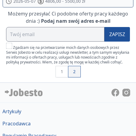
2026-05-07
4806,00 - 5500,00 zł
Możemy przesyłać Ci podobne oferty pracy każdego
dnia :)
Podaj nam swój adres e-mail
ZAPISZ
Zgadzam się na przetwarzanie moich danych osobowych przez
Serwis Jobesto w celu realizacji usługi newsletter, a tym samym wysyłania
mi informacji o ofertach pracy, usługach lub nowościach zgodnie z
polityką prywatności. Wiem, że zgodę tę mogę w każdej chwili cofnąć.
1
2
Artykuły
Pracodawca
Regulamin Pracodawcy