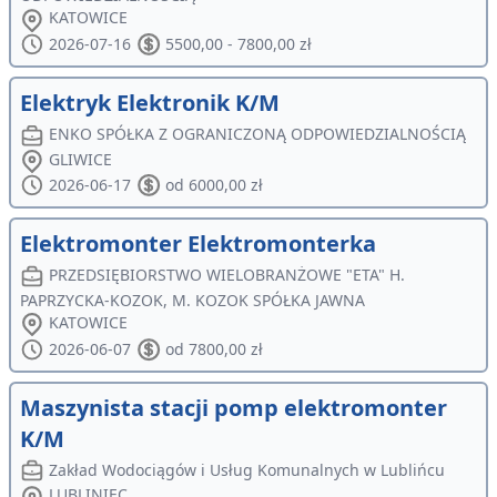
KATOWICE
2026-07-16
5500,00 - 7800,00 zł
Elektryk Elektronik K/M
ENKO SPÓŁKA Z OGRANICZONĄ ODPOWIEDZIALNOŚCIĄ
GLIWICE
2026-06-17
od 6000,00 zł
Elektromonter Elektromonterka
PRZEDSIĘBIORSTWO WIELOBRANŻOWE "ETA" H.
PAPRZYCKA-KOZOK, M. KOZOK SPÓŁKA JAWNA
KATOWICE
2026-06-07
od 7800,00 zł
Maszynista stacji pomp elektromonter
K/M
Zakład Wodociągów i Usług Komunalnych w Lublińcu
LUBLINIEC