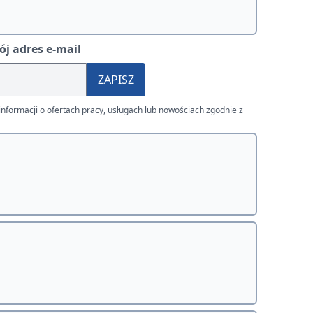
j adres e-mail
ZAPISZ
nformacji o ofertach pracy, usługach lub nowościach zgodnie z