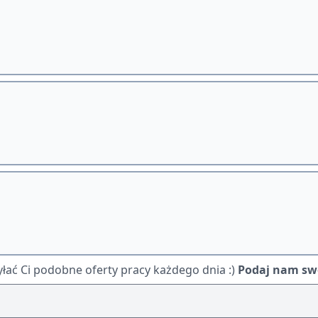
ać Ci podobne oferty pracy każdego dnia :)
Podaj nam swó