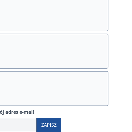
j adres e-mail
ZAPISZ