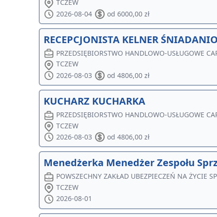
TCZEW
2026-08-04
od 6000,00 zł
RECEPCJONISTA KELNER ŚNIADANIO
PRZEDSIĘBIORSTWO HANDLOWO-USŁUGOWE CA
TCZEW
2026-08-03
od 4806,00 zł
KUCHARZ KUCHARKA
PRZEDSIĘBIORSTWO HANDLOWO-USŁUGOWE CA
TCZEW
2026-08-03
od 4806,00 zł
Menedżerka Menedżer Zespołu Spr
POWSZECHNY ZAKŁAD UBEZPIECZEŃ NA ŻYCIE S
TCZEW
2026-08-01