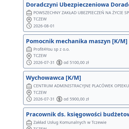
Doradczyni Ubezpieczeniowa Dorad
POWSZECHNY ZAKŁAD UBEZPIECZEŃ NA ŻYCIE S
TCZEW
2026-08-01
Pomocnik mechanika maszyn [K/M]
Profit4You sp z o.o.
TCZEW
2026-07-31
od 5100,00 zł
Wychowawca [K/M]
CENTRUM ADMINISTRACYJNE PLACÓWEK OPIEK
TCZEW
2026-07-31
od 5900,00 zł
Pracownik ds. księgowości budżeto
Zakład Usług Komunalnych w Tczewie
TCZEW