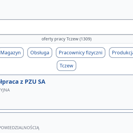
oferty pracy Tczew (1309)
Magazyn
Obsługa
Pracownicy fizyczni
Produkcj
Tczew
łpraca z PZU SA
CYJNA
POWIEDZIALNOŚCIĄ