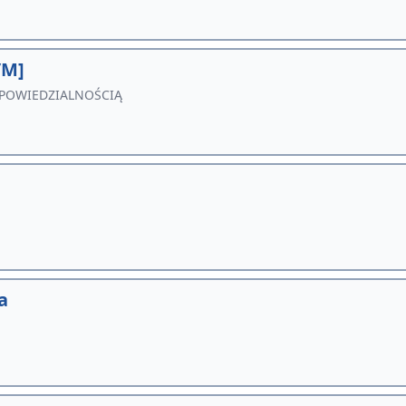
/M]
POWIEDZIALNOŚCIĄ
a