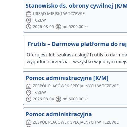
Stanowisko ds. obrony cywilnej [K/M
URZĄD MIEJSKI W TCZEWIE
TCZEW
2026-08-05
od 5200,00 zł
Frutils – Darmowa platforma do reje
Oferujesz lub szukasz usług? Frutils to darmowa
wygodne narzędzia – wszystko w jednym miejsc
Pomoc administracyjna [K/M]
ZESPÓŁ PLACÓWEK SPECJALNYCH W TCZEWIE
TCZEW
2026-08-04
od 6000,00 zł
Pomoc administracyjna
ZESPÓŁ PLACÓWEK SPECJALNYCH W TCZEWIE