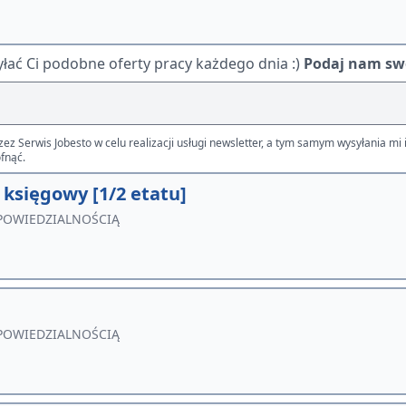
ać Ci podobne oferty pracy każdego dnia :)
Podaj nam swó
Serwis Jobesto w celu realizacji usługi newsletter, a tym samym wysyłania mi i
fnąć.
księgowy [1/2 etatu]
POWIEDZIALNOŚCIĄ
POWIEDZIALNOŚCIĄ