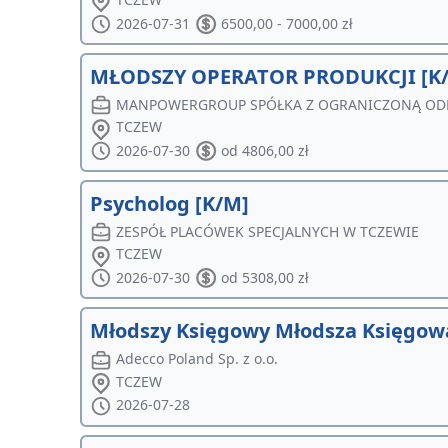
2026-07-31
6500,00 - 7000,00 zł
MŁODSZY OPERATOR PRODUKCJI [K
MANPOWERGROUP SPÓŁKA Z OGRANICZONĄ OD
TCZEW
2026-07-30
od 4806,00 zł
Psycholog [K/M]
ZESPÓŁ PLACÓWEK SPECJALNYCH W TCZEWIE
TCZEW
2026-07-30
od 5308,00 zł
Młodszy Księgowy Młodsza Księgow
Adecco Poland Sp. z o.o.
TCZEW
2026-07-28