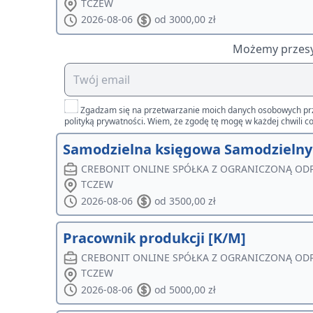
TCZEW
2026-08-06
od 3000,00 zł
Możemy przesył
Zgadzam się na przetwarzanie moich danych osobowych przez 
polityką prywatności. Wiem, że zgodę tę mogę w każdej chwili co
Samodzielna księgowa Samodzielny 
CREBONIT ONLINE SPÓŁKA Z OGRANICZONĄ OD
TCZEW
2026-08-06
od 3500,00 zł
Pracownik produkcji [K/M]
CREBONIT ONLINE SPÓŁKA Z OGRANICZONĄ OD
TCZEW
2026-08-06
od 5000,00 zł