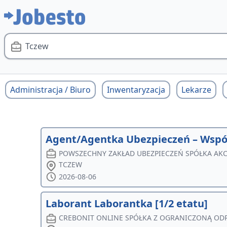
Tczew
Administracja / Biuro
Inwentaryzacja
Lekarze
Agent/Agentka Ubezpieczeń – Wspó
POWSZECHNY ZAKŁAD UBEZPIECZEŃ SPÓŁKA AK
TCZEW
2026-08-06
Laborant Laborantka [1/2 etatu]
CREBONIT ONLINE SPÓŁKA Z OGRANICZONĄ OD