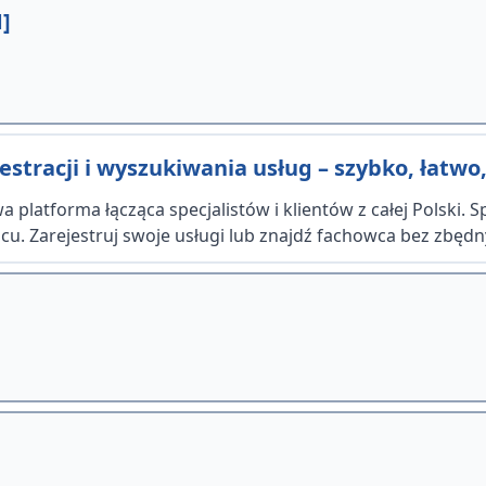
]
stracji i wyszukiwania usług – szybko, łatwo,
 platforma łącząca specjalistów i klientów z całej Polski. 
u. Zarejestruj swoje usługi lub znajdź fachowca bez zbędn