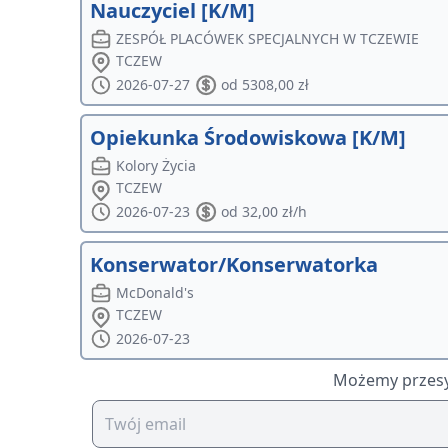
Nauczyciel [K/M]
ZESPÓŁ PLACÓWEK SPECJALNYCH W TCZEWIE
TCZEW
2026-07-27
od 5308,00 zł
Opiekunka Środowiskowa [K/M]
Kolory Życia
TCZEW
2026-07-23
od 32,00 zł/h
Konserwator/Konserwatorka
McDonald's
TCZEW
2026-07-23
Możemy przesył