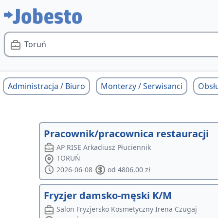
Toruń
Administracja / Biuro
Monterzy / Serwisanci
Obsłu
Pracownik/pracownica restauracji
AP RISE Arkadiusz Płuciennik
TORUŃ
2026-06-08
od 4806,00 zł
Fryzjer damsko-męski K/M
Salon Fryzjersko Kosmetyczny Irena Czugaj