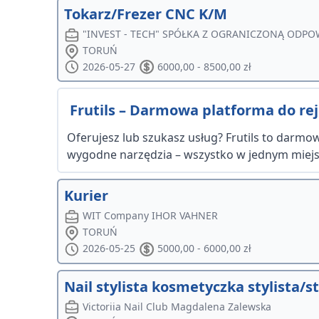
Tokarz/Frezer CNC K/M
"INVEST - TECH" SPÓŁKA Z OGRANICZONĄ ODP
TORUŃ
2026-05-27
6000,00 - 8500,00 zł
Frutils – Darmowa platforma do reje
Oferujesz lub szukasz usług? Frutils to darmowa
wygodne narzędzia – wszystko w jednym miejsc
Kurier
WIT Company IHOR VAHNER
TORUŃ
2026-05-25
5000,00 - 6000,00 zł
Nail stylista kosmetyczka stylista/s
Victoriia Nail Club Magdalena Zalewska