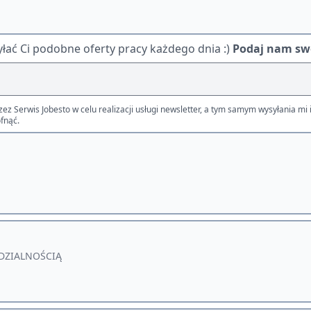
ać Ci podobne oferty pracy każdego dnia :)
Podaj nam swó
Serwis Jobesto w celu realizacji usługi newsletter, a tym samym wysyłania mi i
fnąć.
DZIALNOŚCIĄ