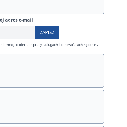
j adres e-mail
ZAPISZ
nformacji o ofertach pracy, usługach lub nowościach zgodnie z