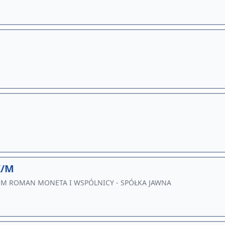
K/M
IM ROMAN MONETA I WSPÓLNICY - SPÓŁKA JAWNA