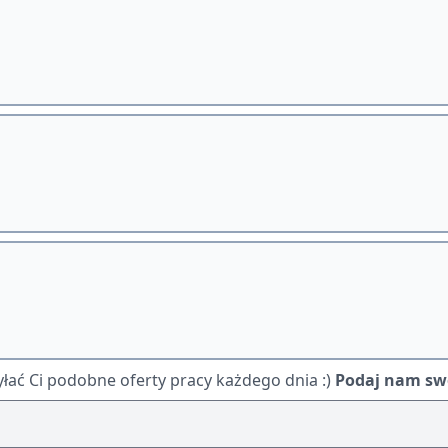
ać Ci podobne oferty pracy każdego dnia :)
Podaj nam swó