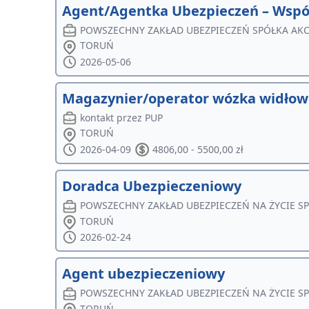
Agent/Agentka Ubezpieczeń – Wspó
POWSZECHNY ZAKŁAD UBEZPIECZEŃ SPÓŁKA AK
TORUŃ
2026-05-06
Magazynier/operator wózka widło
kontakt przez PUP
TORUŃ
2026-04-09
4806,00 - 5500,00 zł
Doradca Ubezpieczeniowy
POWSZECHNY ZAKŁAD UBEZPIECZEŃ NA ŻYCIE S
TORUŃ
2026-02-24
Agent ubezpieczeniowy
POWSZECHNY ZAKŁAD UBEZPIECZEŃ NA ŻYCIE S
TORUŃ