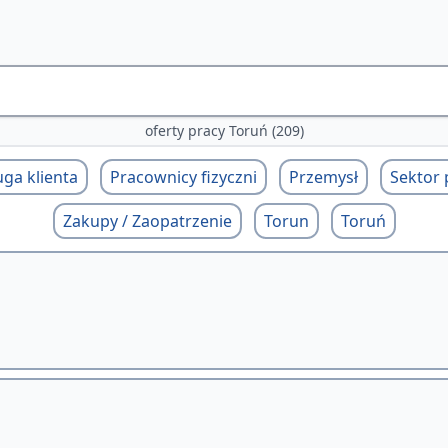
oferty pracy Toruń (209)
ga klienta
Pracownicy fizyczni
Przemysł
Sektor 
Zakupy / Zaopatrzenie
Torun
Toruń