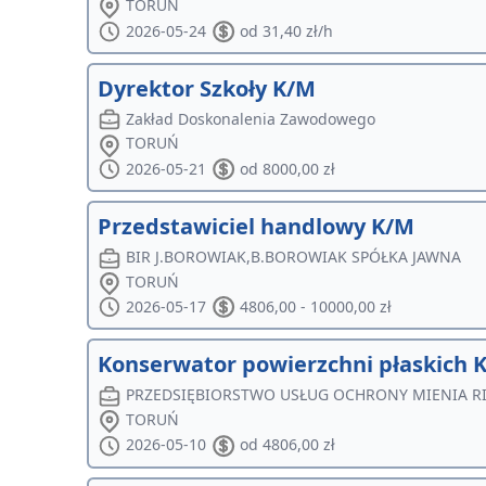
TORUŃ
2026-05-24
od 31,40 zł/h
Dyrektor Szkoły K/M
Zakład Doskonalenia Zawodowego
TORUŃ
2026-05-21
od 8000,00 zł
Przedstawiciel handlowy K/M
BIR J.BOROWIAK,B.BOROWIAK SPÓŁKA JAWNA
TORUŃ
2026-05-17
4806,00 - 10000,00 zł
Konserwator powierzchni płaskich 
PRZEDSIĘBIORSTWO USŁUG OCHRONY MIENIA R
TORUŃ
2026-05-10
od 4806,00 zł