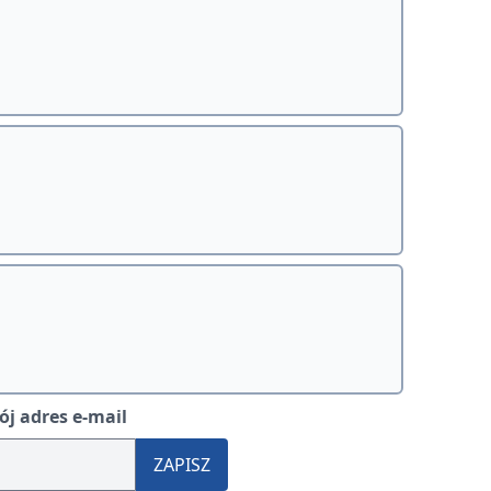
j adres e-mail
ZAPISZ