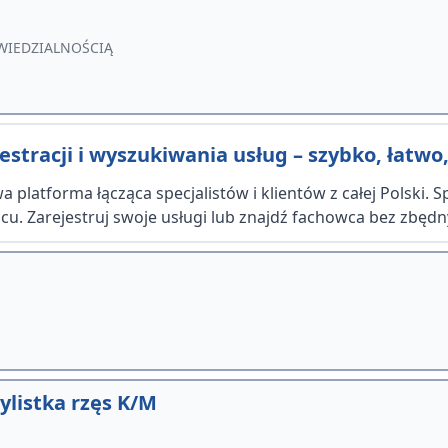
OWIEDZIALNOŚCIĄ
stracji i wyszukiwania usług – szybko, łatwo,
 platforma łącząca specjalistów i klientów z całej Polski. 
u. Zarejestruj swoje usługi lub znajdź fachowca bez zbędn
tylistka rzęs K/M