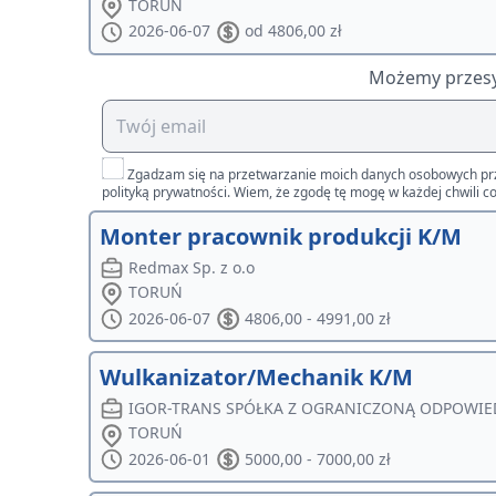
TORUŃ
2026-06-07
od 4806,00 zł
Możemy przesył
Zgadzam się na przetwarzanie moich danych osobowych przez 
polityką prywatności. Wiem, że zgodę tę mogę w każdej chwili co
Monter pracownik produkcji K/M
Redmax Sp. z o.o
TORUŃ
2026-06-07
4806,00 - 4991,00 zł
Wulkanizator/Mechanik K/M
IGOR-TRANS SPÓŁKA Z OGRANICZONĄ ODPOWIE
TORUŃ
2026-06-01
5000,00 - 7000,00 zł