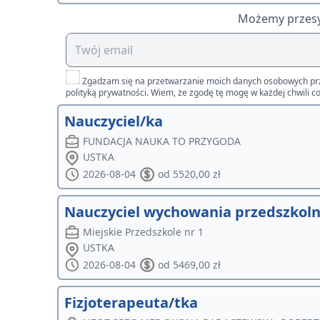
Możemy przesył
Zgadzam się na przetwarzanie moich danych osobowych przez 
polityką prywatności. Wiem, że zgodę tę mogę w każdej chwili co
Nauczyciel/ka
FUNDACJA NAUKA TO PRZYGODA
USTKA
2026-08-04
od 5520,00 zł
Nauczyciel wychowania przedszkol
Miejskie Przedszkole nr 1
USTKA
2026-08-04
od 5469,00 zł
Fizjoterapeuta/tka