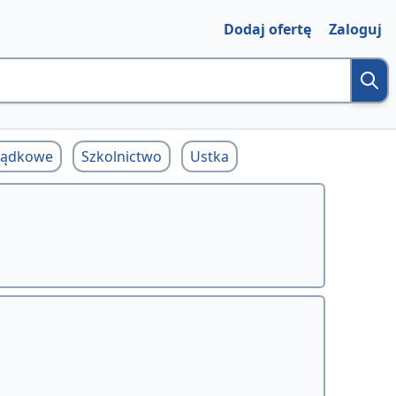
Dodaj ofertę
Zaloguj
ządkowe
Szkolnictwo
Ustka