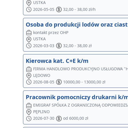
USTKA
2026-05-05
32,00 - 38,00 zł/h
Osoba do produkcji lodów oraz ciast
kontakt przez OHP
USTKA
2026-03-03
32,00 - 38,00 zł
Kierowca kat. C+E k/m
FIRMA HANDLOWO PRODUKCYJNO USŁUGOWA "HITE
LĘDOWO
2026-08-05
10000,00 - 13000,00 zł
Pracownik pomocniczy drukarni k/
EMIGRAF SPÓŁKA Z OGRANICZONĄ ODPOWIEDZI
PĘPLINO
2026-07-30
od 6000,00 zł