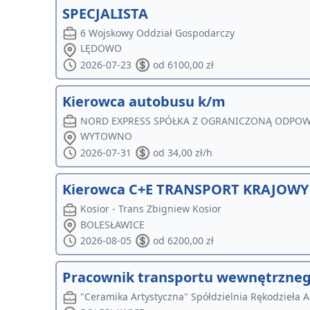
SPECJALISTA
6 Wojskowy Oddział Gospodarczy
LĘDOWO
2026-07-23
od 6100,00 zł
Kierowca autobusu k/m
NORD EXPRESS SPÓŁKA Z OGRANICZONĄ ODPOW
WYTOWNO
2026-07-31
od 34,00 zł/h
Kierowca C+E TRANSPORT KRAJOWY 
Kosior - Trans Zbigniew Kosior
BOLESŁAWICE
2026-08-05
od 6200,00 zł
Pracownik transportu wewnętrzne
"Ceramika Artystyczna" Spółdzielnia Rękodzieła 