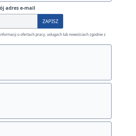
j adres e-mail
ZAPISZ
nformacji o ofertach pracy, usługach lub nowościach zgodnie z