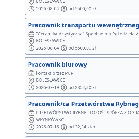
BOLESŁAWICE
2026-08-04
od 5500,00 zł
Pracownik transportu wewnętrzneg
"Ceramika Artystyczna" Spółdzielnia Rękodzieła 
BOLESŁAWICE
2026-08-04
od 5500,00 zł
Pracownik biurowy
kontakt przez PUP
BOLESŁAWICE
2026-07-19
od 2854,30 zł
Pracownik/ca Przetwórstwa Rybnego
PRZETWÓRSTWO RYBNE "ŁOSOŚ" SPÓŁKA Z OGR
WŁYNKÓWKO
2026-07-16
od 32,34 zł/h