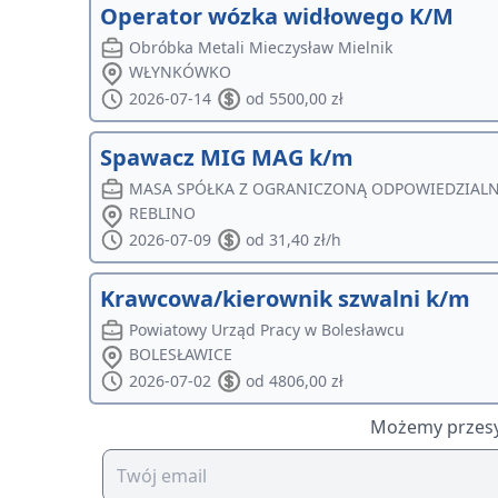
Operator wózka widłowego K/M
Obróbka Metali Mieczysław Mielnik
WŁYNKÓWKO
2026-07-14
od 5500,00 zł
Spawacz MIG MAG k/m
MASA SPÓŁKA Z OGRANICZONĄ ODPOWIEDZIAL
REBLINO
2026-07-09
od 31,40 zł/h
Krawcowa/kierownik szwalni k/m
Powiatowy Urząd Pracy w Bolesławcu
BOLESŁAWICE
2026-07-02
od 4806,00 zł
Możemy przesył