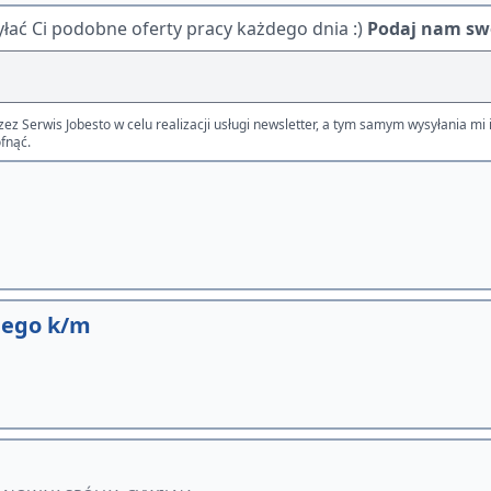
ać Ci podobne oferty pracy każdego dnia :)
Podaj nam swó
Serwis Jobesto w celu realizacji usługi newsletter, a tym samym wysyłania mi i
fnąć.
nego k/m