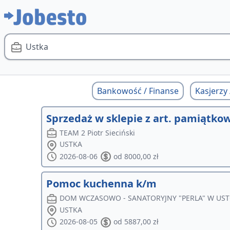
Ustka
Bankowość / Finanse
Kasjerzy
Sprzedaż w sklepie z art. pamiątko
TEAM 2 Piotr Sieciński
USTKA
2026-08-06
od 8000,00 zł
Pomoc kuchenna k/m
DOM WCZASOWO - SANATORYJNY "PERLA" W USTCE
USTKA
2026-08-05
od 5887,00 zł