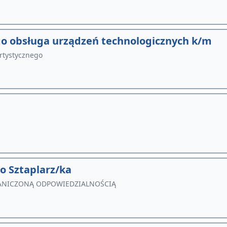
o obsługa urządzeń technologicznych k/m
Artystycznego
 Sztaplarz/ka
ANICZONĄ ODPOWIEDZIALNOŚCIĄ