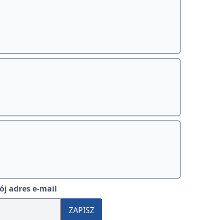
j adres e-mail
ZAPISZ