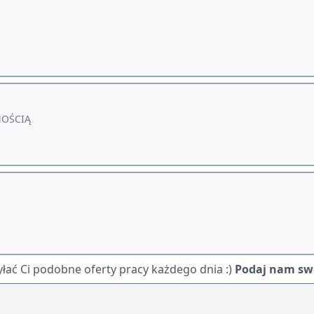
NOŚCIĄ
ać Ci podobne oferty pracy każdego dnia :)
Podaj nam swó