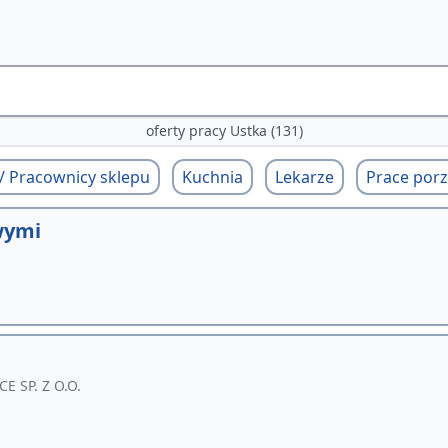
oferty pracy Ustka (131)
 / Pracownicy sklepu
Kuchnia
Lekarze
Prace por
wymi
 SP. Z O.O.