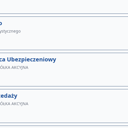
o
tystycznego
ca Ubezpieczeniowy
PÓŁKA AKCYJNA
zedaży
PÓŁKA AKCYJNA