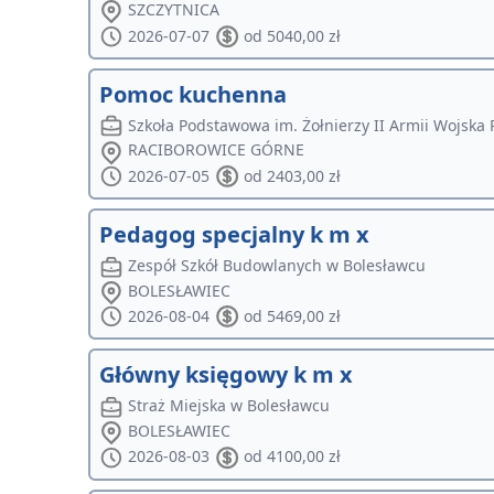
SZCZYTNICA
2026-07-07
od 5040,00 zł
Pomoc kuchenna
Szkoła Podstawowa im. Żołnierzy II Armii Wojska
RACIBOROWICE GÓRNE
2026-07-05
od 2403,00 zł
Pedagog specjalny k m x
Zespół Szkół Budowlanych w Bolesławcu
BOLESŁAWIEC
2026-08-04
od 5469,00 zł
Główny księgowy k m x
Straż Miejska w Bolesławcu
BOLESŁAWIEC
2026-08-03
od 4100,00 zł