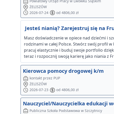
Powiatowy Urząd Pracy w Lwówku Śląskim
ŻELISZÓW
2026-07-24
od 4806,00 zł
Jesteś nianią? Zarejestruj się na Frut
Masz doświadczenie w opiece nad dziećmi i szu
rodzinami w całej Polsce. Stwórz swój profil w
pracuj elastycznie i buduj swoje portfolio dzi
teraz i rozpocznij swoją karierę jako niania z Fru
Kierowca pomocy drogowej k/m
kontakt przez PUP
ŻELISZÓW
2026-07-23
od 4806,00 zł
Nauczyciel/Nauczycielka edukacji w
Publiczna Szkoła Podstawowa w Szczytnicy