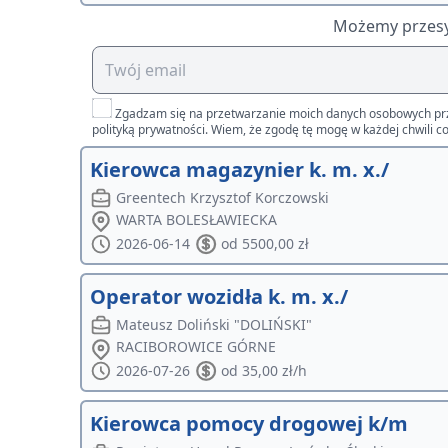
Możemy przesył
Zgadzam się na przetwarzanie moich danych osobowych przez 
polityką prywatności. Wiem, że zgodę tę mogę w każdej chwili co
Kierowca magazynier k. m. x./
Greentech Krzysztof Korczowski
WARTA BOLESŁAWIECKA
2026-06-14
od 5500,00 zł
Operator wozidła k. m. x./
Mateusz Doliński "DOLIŃSKI"
RACIBOROWICE GÓRNE
2026-07-26
od 35,00 zł/h
Kierowca pomocy drogowej k/m