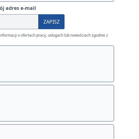
j adres e-mail
ZAPISZ
nformacji o ofertach pracy, usługach lub nowościach zgodnie z