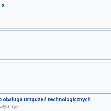
 x
 obsługa urządzeń technologicznych
tystycznego