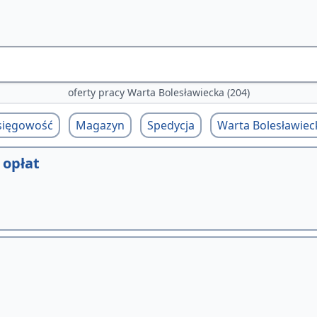
oferty pracy Warta Bolesławiecka (204)
sięgowość
Magazyn
Spedycja
Warta Bolesławiec
 opłat