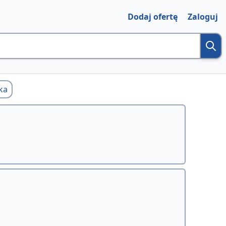
Dodaj ofertę
Zaloguj
ka