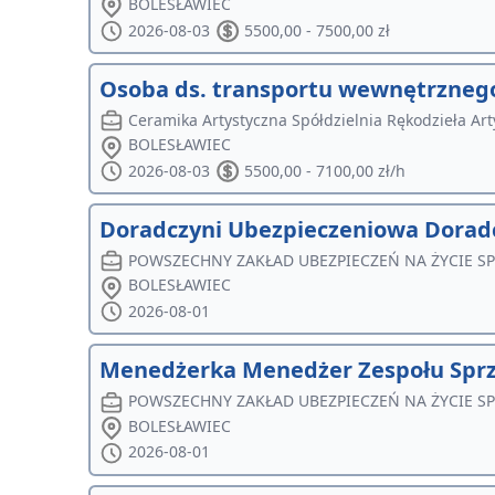
BOLESŁAWIEC
2026-08-03
5500,00 - 7500,00 zł
Osoba ds. transportu wewnętrzneg
Ceramika Artystyczna Spółdzielnia Rękodzieła Ar
BOLESŁAWIEC
2026-08-03
5500,00 - 7100,00 zł/h
Doradczyni Ubezpieczeniowa Dorad
POWSZECHNY ZAKŁAD UBEZPIECZEŃ NA ŻYCIE S
BOLESŁAWIEC
2026-08-01
Menedżerka Menedżer Zespołu Spr
POWSZECHNY ZAKŁAD UBEZPIECZEŃ NA ŻYCIE S
BOLESŁAWIEC
2026-08-01