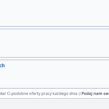
ch
ać Ci podobne oferty pracy każdego dnia :)
Podaj nam swó