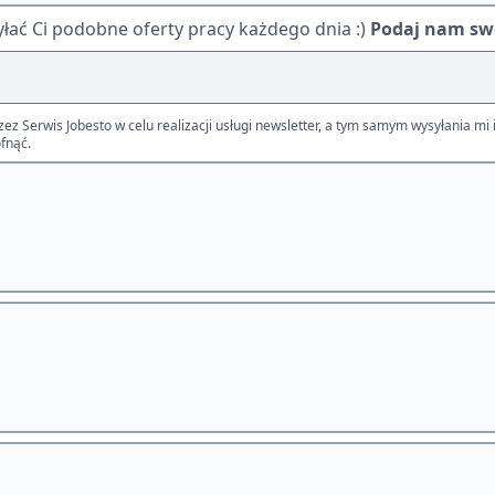
ać Ci podobne oferty pracy każdego dnia :)
Podaj nam swó
Serwis Jobesto w celu realizacji usługi newsletter, a tym samym wysyłania mi i
fnąć.