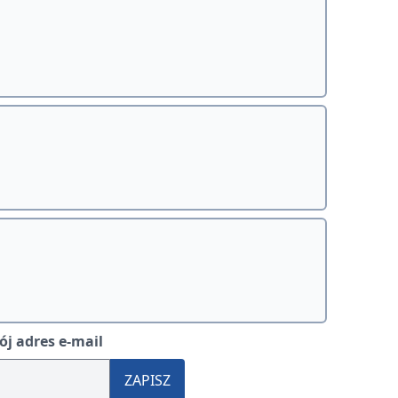
j adres e-mail
ZAPISZ