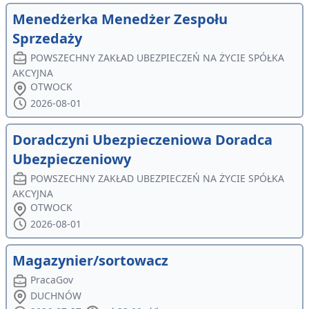
Menedżerka Menedżer Zespołu
Sprzedaży
POWSZECHNY ZAKŁAD UBEZPIECZEŃ NA ŻYCIE SPÓŁKA
AKCYJNA
OTWOCK
2026-08-01
Doradczyni Ubezpieczeniowa Doradca
Ubezpieczeniowy
POWSZECHNY ZAKŁAD UBEZPIECZEŃ NA ŻYCIE SPÓŁKA
AKCYJNA
OTWOCK
2026-08-01
Magazynier/sortowacz
PracaGov
DUCHNÓW