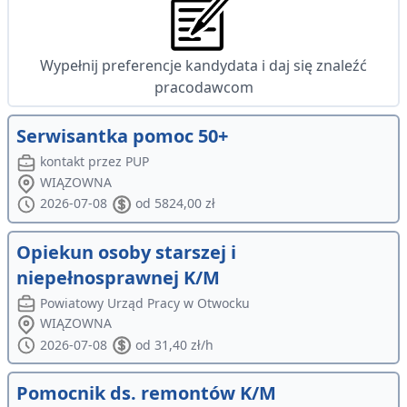
Wypełnij preferencje kandydata i daj się znaleźć
pracodawcom
Serwisantka pomoc 50+
kontakt przez PUP
WIĄZOWNA
2026-07-08
od 5824,00 zł
Opiekun osoby starszej i
niepełnosprawnej K/M
Powiatowy Urząd Pracy w Otwocku
WIĄZOWNA
2026-07-08
od 31,40 zł/h
Pomocnik ds. remontów K/M