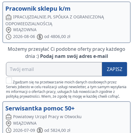
Pracownik sklepu k/m
IPRACUJZDALNIE.PL SPÓŁKA Z OGRANICZONĄ
ODPOWIEDZIALNOŚCIĄ
WIĄZOWNA
2026-08-06
od 4806,00 zł
Możemy przesyłać Ci podobne oferty pracy każdego
dnia :)
Podaj nam swój adres e-mail
ZAPISZ
Zgadzam się na przetwarzanie moich danych osobowych przez
Serwis Jobesto w celu realizacji usługi newsletter, a tym samym wysyłania
mi informacji o ofertach pracy, usługach lub nowościach zgodnie z
polityką prywatności. Wiem, że zgodę tę mogę w każdej chwili cofnąć.
Serwisantka pomoc 50+
Powiatowy Urząd Pracy w Otwocku
WIĄZOWNA
2026-07-09
od 5824,00 zł