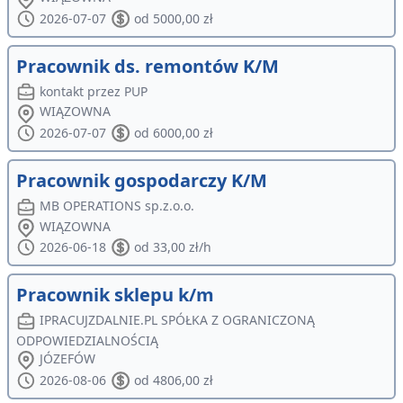
2026-07-07
od 5000,00 zł
Pracownik ds. remontów K/M
kontakt przez PUP
WIĄZOWNA
2026-07-07
od 6000,00 zł
Pracownik gospodarczy K/M
MB OPERATIONS sp.z.o.o.
WIĄZOWNA
2026-06-18
od 33,00 zł/h
Pracownik sklepu k/m
IPRACUJZDALNIE.PL SPÓŁKA Z OGRANICZONĄ
ODPOWIEDZIALNOŚCIĄ
JÓZEFÓW
2026-08-06
od 4806,00 zł