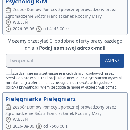
Psycholog K/M
Zespół Domów Pomocy Społecznej prowadzony przez
Zgromadzenie Sióstr Franciszkanek Rodziny Maryi
WIELEŃ
2026-08-06
od 4145,00 zł
Możemy przesyłać Ci podobne oferty pracy każdego
dnia :)
Podaj nam swój adres e-mail
ZAPISZ
Zgadzam się na przetwarzanie moich danych osobowych przez
Serwis Jobesto w celu realizacji usługi newsletter, a tym samym wysyłania
mi informacji o ofertach pracy, usługach lub nowościach zgodnie z
polityką prywatności. Wiem, że zgodę tę mogę w każdej chwili cofnąć.
Pielęgniarka Pielęgniarz
Zespół Domów Pomocy Społecznej prowadzony przez
Zgromadzenie Sióstr Franciszkanek Rodziny Maryi
WIELEŃ
2026-08-06
od 7500,00 zł