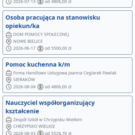
2026-07-13
od 4806,00 zł
Osoba pracująca na stanowisku
opiekun/ka
DOM POMOCY SPOŁECZNEJ
NOWE BIELICE
2026-06-17
od 5500,00 zł
Pomoc kuchenna k/m
Firma Handlowo Usługowa Joanna Ceglarek Pawlak
SIERAKÓW
2026-08-04
od 4806,00 zł
Nauczyciel współorganizujący
kształcenie
Zespół Szkół w Chrzypsku Wielkim
CHRZYPSKO WIELKIE
2026-08-03
od 5529,70 zł