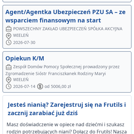
Agent/Agentka Ubezpieczeń PZU SA – ze
wsparciem finansowym na start
POWSZECHNY ZAKŁAD UBEZPIECZEŃ SPÓŁKA AKCYJNA
WIELEŃ
2026-07-30
Opiekun K/M
Zespół Domów Pomocy Społecznej prowadzony przez
Zgromadzenie Sióstr Franciszkanek Rodziny Maryi
WIELEŃ
2026-07-14
od 5006,00 zł
Jesteś nianią? Zarejestruj się na Frutils i
zacznij zarabiać już dziś
Masz doświadczenie w opiece nad dziećmi i szukasz
rodzin potrzebujących niani? Dołącz do Frutils! Nasza