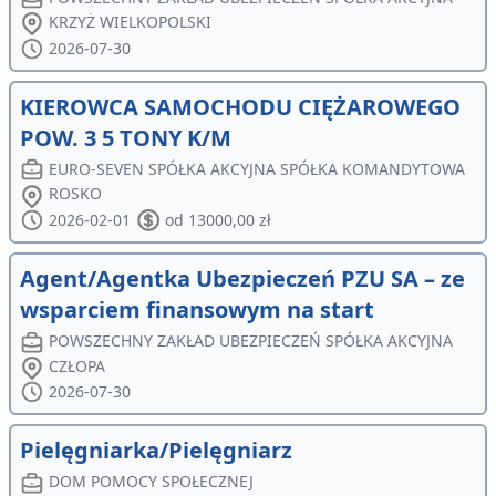
KRZYŻ WIELKOPOLSKI
2026-07-30
KIEROWCA SAMOCHODU CIĘŻAROWEGO
POW. 3 5 TONY K/M
EURO-SEVEN SPÓŁKA AKCYJNA SPÓŁKA KOMANDYTOWA
ROSKO
2026-02-01
od 13000,00 zł
Agent/Agentka Ubezpieczeń PZU SA – ze
wsparciem finansowym na start
POWSZECHNY ZAKŁAD UBEZPIECZEŃ SPÓŁKA AKCYJNA
CZŁOPA
2026-07-30
Pielęgniarka/Pielęgniarz
DOM POMOCY SPOŁECZNEJ