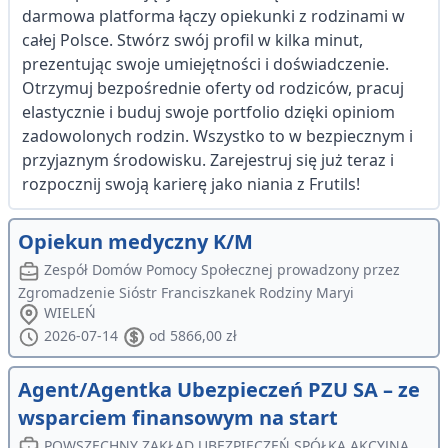
darmowa platforma łączy opiekunki z rodzinami w
całej Polsce. Stwórz swój profil w kilka minut,
prezentując swoje umiejętności i doświadczenie.
Otrzymuj bezpośrednie oferty od rodziców, pracuj
elastycznie i buduj swoje portfolio dzięki opiniom
zadowolonych rodzin. Wszystko to w bezpiecznym i
przyjaznym środowisku. Zarejestruj się już teraz i
rozpocznij swoją karierę jako niania z Frutils!
Opiekun medyczny K/M
Zespół Domów Pomocy Społecznej prowadzony przez
Zgromadzenie Sióstr Franciszkanek Rodziny Maryi
WIELEŃ
2026-07-14
od 5866,00 zł
Agent/Agentka Ubezpieczeń PZU SA – ze
wsparciem finansowym na start
POWSZECHNY ZAKŁAD UBEZPIECZEŃ SPÓŁKA AKCYJNA