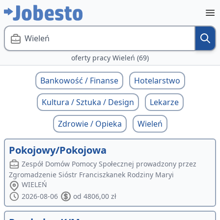
Wieleń
oferty pracy Wieleń (69)
Bankowość / Finanse
Hotelarstwo
Kultura / Sztuka / Design
Lekarze
Zdrowie / Opieka
Wieleń
Pokojowy/Pokojowa
Zespół Domów Pomocy Społecznej prowadzony przez
Zgromadzenie Sióstr Franciszkanek Rodziny Maryi
WIELEŃ
2026-08-06
od 4806,00 zł