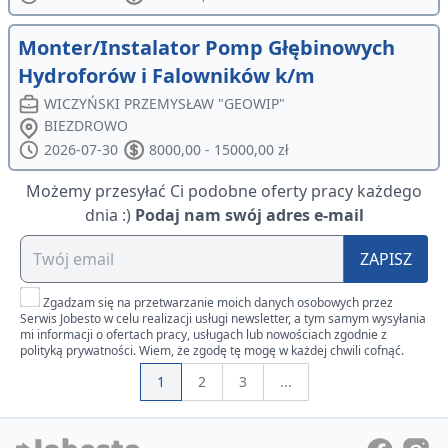
Monter/Instalator Pomp Głębinowych
Hydroforów i Falowników k/m
WICZYŃSKI PRZEMYSŁAW "GEOWIP"
BIEZDROWO
2026-07-30
8000,00 - 15000,00 zł
Możemy przesyłać Ci podobne oferty pracy każdego
dnia :)
Podaj nam swój adres e-mail
ZAPISZ
Zgadzam się na przetwarzanie moich danych osobowych przez
Serwis Jobesto w celu realizacji usługi newsletter, a tym samym wysyłania
mi informacji o ofertach pracy, usługach lub nowościach zgodnie z
polityką prywatności. Wiem, że zgodę tę mogę w każdej chwili cofnąć.
1
2
3
...