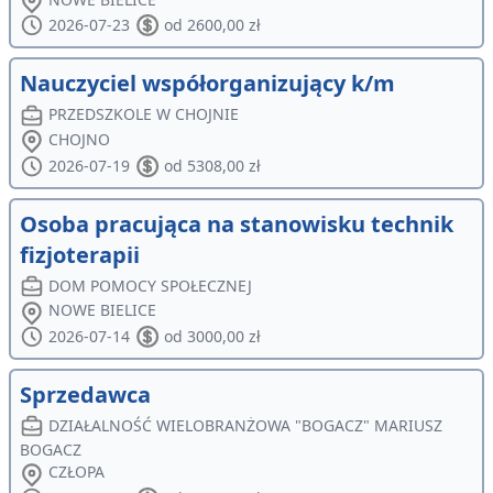
2026-07-23
od 2600,00 zł
Nauczyciel współorganizujący k/m
PRZEDSZKOLE W CHOJNIE
CHOJNO
2026-07-19
od 5308,00 zł
Osoba pracująca na stanowisku technik
fizjoterapii
DOM POMOCY SPOŁECZNEJ
NOWE BIELICE
2026-07-14
od 3000,00 zł
Sprzedawca
DZIAŁALNOŚĆ WIELOBRANŻOWA "BOGACZ" MARIUSZ
BOGACZ
CZŁOPA