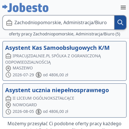
Zachodniopomorskie, Administracja/Biuro
oferty pracy Zachodniopomorskie, Administracja/Biuro (5)
Asystent Kas Samoobsługowych K/M
IPRACUJZDALNIE.PL SPÓLKA Z OGRANICZONĄ
ODPOWIEDZIALNOŚCIĄ
MASZEWO
2026-07-29
od 4806,00 zł
Asystent ucznia niepełnosprawnego
II LICEUM OGÓLNOKSZTAŁCĄCE
NOWOGARD
2026-08-05
od 4806,00 zł
Możemy przesyłać Ci podobne oferty pracy każdego