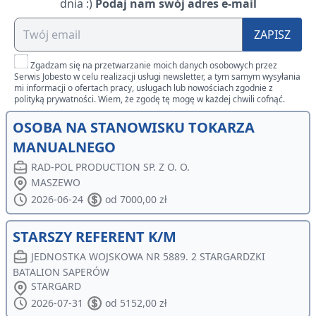
dnia :)
Podaj nam swój adres e-mail
ZAPISZ
Zgadzam się na przetwarzanie moich danych osobowych przez
Serwis Jobesto w celu realizacji usługi newsletter, a tym samym wysyłania
mi informacji o ofertach pracy, usługach lub nowościach zgodnie z
polityką prywatności. Wiem, że zgodę tę mogę w każdej chwili cofnąć.
OSOBA NA STANOWISKU TOKARZA
MANUALNEGO
RAD-POL PRODUCTION SP. Z O. O.
MASZEWO
2026-06-24
od 7000,00 zł
STARSZY REFERENT K/M
JEDNOSTKA WOJSKOWA NR 5889. 2 STARGARDZKI
BATALION SAPERÓW
STARGARD
2026-07-31
od 5152,00 zł