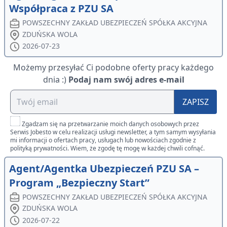
Współpraca z PZU SA
POWSZECHNY ZAKŁAD UBEZPIECZEŃ SPÓŁKA AKCYJNA
ZDUŃSKA WOLA
2026-07-23
Możemy przesyłać Ci podobne oferty pracy każdego
dnia :)
Podaj nam swój adres e-mail
ZAPISZ
Zgadzam się na przetwarzanie moich danych osobowych przez
Serwis Jobesto w celu realizacji usługi newsletter, a tym samym wysyłania
mi informacji o ofertach pracy, usługach lub nowościach zgodnie z
polityką prywatności. Wiem, że zgodę tę mogę w każdej chwili cofnąć.
Agent/Agentka Ubezpieczeń PZU SA –
Program „Bezpieczny Start”
POWSZECHNY ZAKŁAD UBEZPIECZEŃ SPÓŁKA AKCYJNA
ZDUŃSKA WOLA
2026-07-22