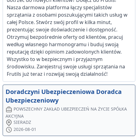
dotrzeć do nowych klientów? Dołącz do Frutils!
Nasza darmowa platforma łączy specjalistów
sprzątania z osobami poszukującymi takich usług w
całej Polsce. Stwórz swój profil w kilka minut,
prezentując swoje doświadczenie i dostępność.
Otrzymuj bezpośrednie oferty od klientów, pracuj
według własnego harmonogramu i buduj swoją
reputację dzięki opiniom zadowolonych klientów.
Wszystko to w bezpiecznym i przyjaznym
środowisku. Zarejestruj swoje usługi sprzątania na
Frutils już teraz i rozwijaj swoją działalność!
Doradczyni Ubezpieczeniowa Doradca
Ubezpieczeniowy
POWSZECHNY ZAKŁAD UBEZPIECZEŃ NA ŻYCIE SPÓŁKA
AKCYJNA
SIERADZ
2026-08-01