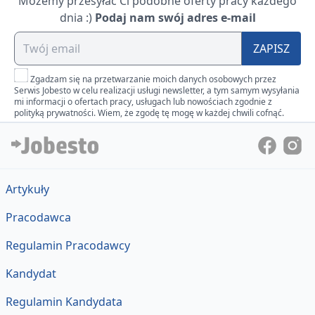
Możemy przesyłać Ci podobne oferty pracy każdego
dnia :)
Podaj nam swój adres e-mail
ZAPISZ
Zgadzam się na przetwarzanie moich danych osobowych przez
Serwis Jobesto w celu realizacji usługi newsletter, a tym samym wysyłania
mi informacji o ofertach pracy, usługach lub nowościach zgodnie z
polityką prywatności. Wiem, że zgodę tę mogę w każdej chwili cofnąć.
Artykuły
Pracodawca
Regulamin Pracodawcy
Kandydat
Regulamin Kandydata