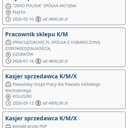
"DINO POLSKA" SPÓŁKA AKCYJNA
PIĄTEK
2026-05-10
od 4900,00 zł
Pracownik sklepu K/M
IPRACUJZDALNIE.PL SPÓLKA Z OGRANICZONĄ
ODPOWIEDZIALNOŚCIĄ
OZORKÓW
2026-07-16
od 4850,00 zł
Kasjer sprzedawca K/M/X
Powiatowy Urząd Pracy dla Powiatu Łódzkiego
Wschodniego
KOLUSZKI
2026-05-12
od 4900,00 zł
Kasjer sprzedawca K/M/X
kontakt przez PUP