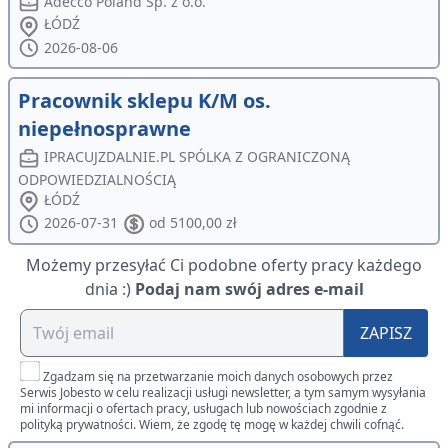
Adecco Poland Sp. z o.o.
ŁÓDŹ
2026-08-06
Pracownik sklepu K/M os.
niepełnosprawne
IPRACUJZDALNIE.PL SPÓLKA Z OGRANICZONĄ
ODPOWIEDZIALNOŚCIĄ
ŁÓDŹ
2026-07-31
od 5100,00 zł
Możemy przesyłać Ci podobne oferty pracy każdego
dnia :)
Podaj nam swój adres e-mail
ZAPISZ
Zgadzam się na przetwarzanie moich danych osobowych przez
Serwis Jobesto w celu realizacji usługi newsletter, a tym samym wysyłania
mi informacji o ofertach pracy, usługach lub nowościach zgodnie z
polityką prywatności. Wiem, że zgodę tę mogę w każdej chwili cofnąć.