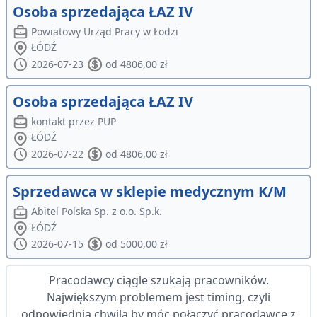
Osoba sprzedająca ŁAZ IV
Powiatowy Urząd Pracy w Łodzi
ŁÓDŹ
2026-07-23
od 4806,00 zł
Osoba sprzedająca ŁAZ IV
kontakt przez PUP
ŁÓDŹ
2026-07-22
od 4806,00 zł
Sprzedawca w sklepie medycznym K/M
Abitel Polska Sp. z o.o. Sp.k.
ŁÓDŹ
2026-07-15
od 5000,00 zł
Pracodawcy ciągle szukają pracowników.
Największym problemem jest timing, czyli
odpowiednia chwila by móc połączyć pracodawcę z