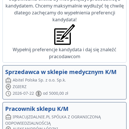
kandydatem. Chcemy maksymalnie wydłużyć tę chwilę
dlatego zachęcamy do wypełnienia preferencji
kandydata!
Wypełnij preferencje kandydata i daj się znaleźć
pracodawcom
Sprzedawca w sklepie medycznym K/M
Abitel Polska Sp. z o.o. Sp.k.
ZGIERZ
2026-07-22
od 5000,00 zł
Pracownik sklepu K/M
IPRACUJZDALNIE.PL SPÓLKA Z OGRANICZONĄ
ODPOWIEDZIALNOŚCIĄ
ALEKSANDRÓW ŁÓDZKI