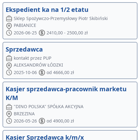
Ekspedient ka na 1/2 etatu
Sklep Spożywczo-Przemysłowy Piotr Skibiński
PABIANICE
2026-06-25
2410,00 - 2500,00 zł
Sprzedawca
kontakt przez PUP
ALEKSANDRÓW ŁÓDZKI
2025-10-06
od 4666,00 zł
Kasjer sprzedawca-pracownik marketu
K/M
"DINO POLSKA" SPÓŁKA AKCYJNA
BRZEZINA
2026-05-26
od 4900,00 zł
Kasjer Sprzedawca k/m/x