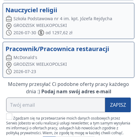
Nauczyciel religii
Szkoła Podstawowa nr 4 im. kpt. Józefa Rejdycha
GRODZISK WIELKOPOLSKI
2026-07-30
od 1297,62 zł
Pracownik/Pracownica restauracji
McDonald's
GRODZISK WIELKOPOLSKI
2026-07-23
Możemy przesyłać Ci podobne oferty pracy każdego
dnia :)
Podaj nam swój adres e-mail
ZAPISZ
Zgadzam się na przetwarzanie moich danych osobowych przez
Serwis Jobesto w celu realizacji usługi newsletter, a tym samym wysyłania
mi informacji o ofertach pracy, usługach lub nowościach zgodnie z
polityką prywatności. Wiem, że zgodę tę mogę w każdej chwili cofnąć.