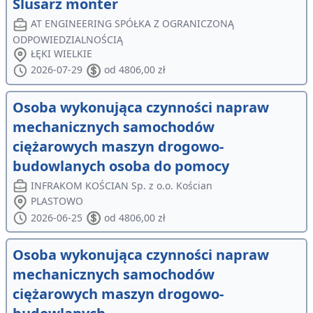
Ślusarz monter
AT ENGINEERING SPÓŁKA Z OGRANICZONĄ
ODPOWIEDZIALNOŚCIĄ
ŁĘKI WIELKIE
2026-07-29
od 4806,00 zł
Osoba wykonująca czynności napraw
mechanicznych samochodów
ciężarowych maszyn drogowo-
budowlanych osoba do pomocy
INFRAKOM KOŚCIAN Sp. z o.o. Kościan
PLASTOWO
2026-06-25
od 4806,00 zł
Osoba wykonująca czynności napraw
mechanicznych samochodów
ciężarowych maszyn drogowo-