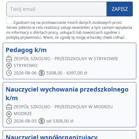
ZAPISZ
Zgadzam się na przetwarzanie moich danych osobowych przez
Serwis Jobesto w celu realizacji usługi newsletter, a tym samym wysyłania
mi informacji o ofertach pracy, usługach lub nowościach zgodnie z
polityką prywatności. Wiem, że zgodę tę mogę w każdej chwili cofnąć.
Pedagog k/m
ZESPÓŁ SZKOLNO - PRZEDSZKOLNY W STRYKOWIE
STRYKOWO
2026-08-06
5308,00 - 6397,00 zł
Nauczyciel wychowania przedszkolnego
k/m
ZESPÓŁ SZKOLNO - PRZEDSZKOLNY W MODRZU
MODRZE
2026-08-05
od 5308,00 zł
Nauczyciel współorganizujący