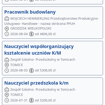
Pracownik budowlany
WOJCIECH HEMMERLING Przedsiębiorstwo Produkcyjno-
Usługowo- Handlowe - nazwa skrócona PPUH
GRODZISK WIELKOPOLSKI
2026-08-04
od 4806,00 zł
Nauczyciel współorganizujący
kształcenie uczniów K/M
Zespół Szkolno- Przedszkolny w Tomicach
TOMICE
2026-08-03
od 5308,00 zł
Nauczyciel przedszkola k/m
Zespół Szkolno- Przedszkolny w Tomicach
TOMICE
2026-07-31
od 5200,00 zł