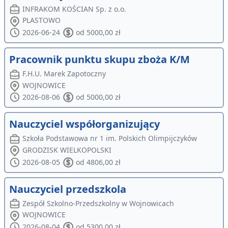
INFRAKOM KOŚCIAN Sp. z o.o.
PLASTOWO
2026-06-24
od 5000,00 zł
Pracownik punktu skupu zboża K/M
F.H.U. Marek Zapotoczny
WOJNOWICE
2026-08-06
od 5000,00 zł
Nauczyciel współorganizujący
Szkoła Podstawowa nr 1 im. Polskich Olimpijczyków
GRODZISK WIELKOPOLSKI
2026-08-05
od 4806,00 zł
Nauczyciel przedszkola
Zespół Szkolno-Przedszkolny w Wojnowicach
WOJNOWICE
2026-08-04
od 5300,00 zł