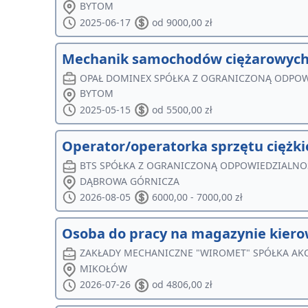
BYTOM
2025-06-17
od 9000,00 zł
Mechanik samochodów ciężarowyc
OPAŁ DOMINEX SPÓŁKA Z OGRANICZONĄ ODPOW
BYTOM
2025-05-15
od 5500,00 zł
Operator/operatorka sprzętu ciężk
BTS SPÓŁKA Z OGRANICZONĄ ODPOWIEDZIALNO
DĄBROWA GÓRNICZA
2026-08-05
6000,00 - 7000,00 zł
Osoba do pracy na magazynie kier
ZAKŁADY MECHANICZNE "WIROMET" SPÓŁKA AK
MIKOŁÓW
2026-07-26
od 4806,00 zł