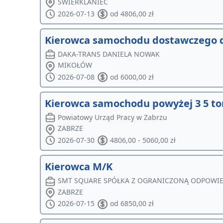
ŚWIERKLANIEC
2026-07-13
od 4806,00 zł
Kierowca samochodu dostawczego d
DAKA-TRANS DANIELA NOWAK
MIKOŁÓW
2026-07-08
od 6000,00 zł
Kierowca samochodu powyżej 3 5 t
Powiatowy Urząd Pracy w Zabrzu
ZABRZE
2026-07-30
4806,00 - 5060,00 zł
Kierowca M/K
SMT SQUARE SPÓŁKA Z OGRANICZONĄ ODPOWIE
ZABRZE
2026-07-15
od 6850,00 zł