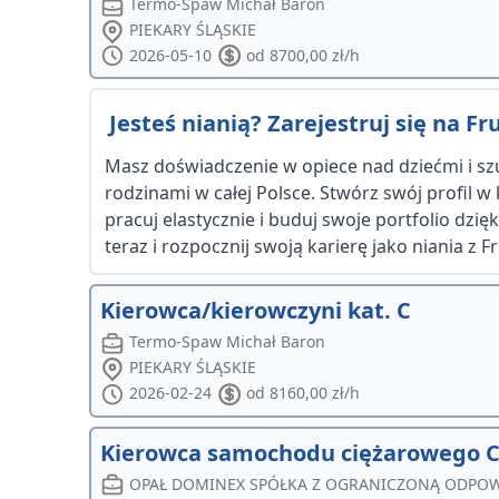
Termo-Spaw Michał Baron
PIEKARY ŚLĄSKIE
2026-05-10
od 8700,00 zł/h
Jesteś nianią? Zarejestruj się na Frut
Masz doświadczenie w opiece nad dziećmi i szu
rodzinami w całej Polsce. Stwórz swój profil w
pracuj elastycznie i buduj swoje portfolio dzi
teraz i rozpocznij swoją karierę jako niania z Fru
Kierowca/kierowczyni kat. C
Termo-Spaw Michał Baron
PIEKARY ŚLĄSKIE
2026-02-24
od 8160,00 zł/h
Kierowca samochodu ciężarowego C
OPAŁ DOMINEX SPÓŁKA Z OGRANICZONĄ ODPOW