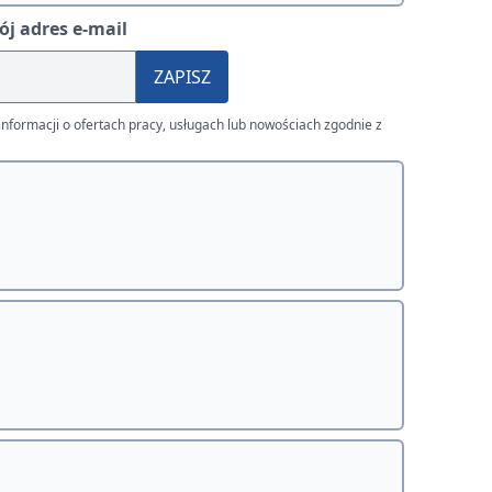
j adres e-mail
ZAPISZ
nformacji o ofertach pracy, usługach lub nowościach zgodnie z