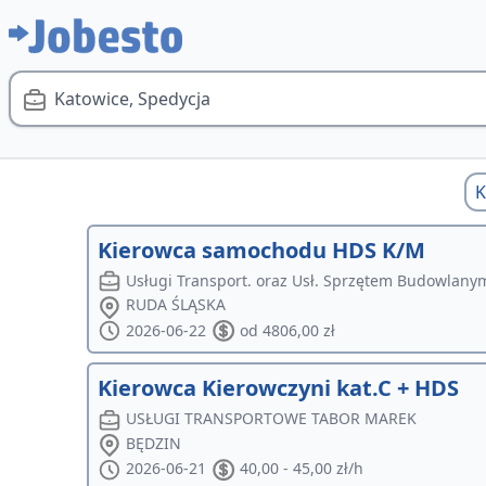
Katowice, Spedycja
K
Kierowca samochodu HDS K/M
Usługi Transport. oraz Usł. Sprzętem Budowlanym
RUDA ŚLĄSKA
2026-06-22
od 4806,00 zł
Kierowca Kierowczyni kat.C + HDS
USŁUGI TRANSPORTOWE TABOR MAREK
BĘDZIN
2026-06-21
40,00 - 45,00 zł/h