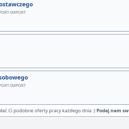
dostawczego
XPORT-IMPORT
osobowego
XPORT-IMPORT
ać Ci podobne oferty pracy każdego dnia :)
Podaj nam swó