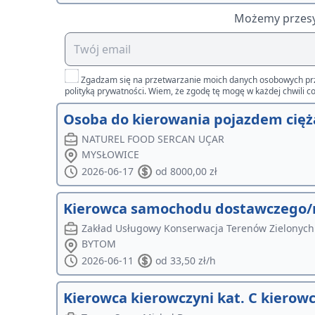
Możemy przesył
Zgadzam się na przetwarzanie moich danych osobowych przez 
polityką prywatności. Wiem, że zgodę tę mogę w każdej chwili co
Osoba do kierowania pojazdem cięż
NATUREL FOOD SERCAN UÇAR
MYSŁOWICE
2026-06-17
od 8000,00 zł
Kierowca samochodu dostawczego/
Zakład Usługowy Konserwacja Terenów Zielonych
BYTOM
2026-06-11
od 33,50 zł/h
Kierowca kierowczyni kat. C kiero