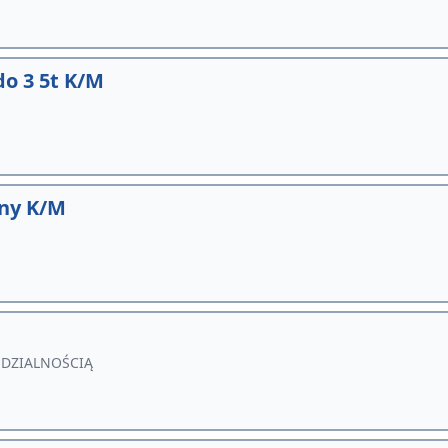
o 3 5t K/M
ony K/M
DZIALNOŚCIĄ