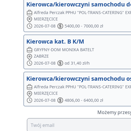
Kierowca/kierowczyni samochodu 
Alfreda Perczak PPHU "POL-TRANS-CATERING" E
MIERZĘCICE
2026-07-08
5400,00 - 7000,00 zł
Kierowca kat. B K/M
GRYFNY-DOM MONIKA BATELT
ZABRZE
2026-07-08
od 31,40 zł/h
Kierowca/kierowczyni samochodu 
Alfreda Perczak PPHU "POL-TRANS-CATERING" E
MIERZĘCICE
2026-07-08
4806,00 - 6400,00 zł
Możemy przesył