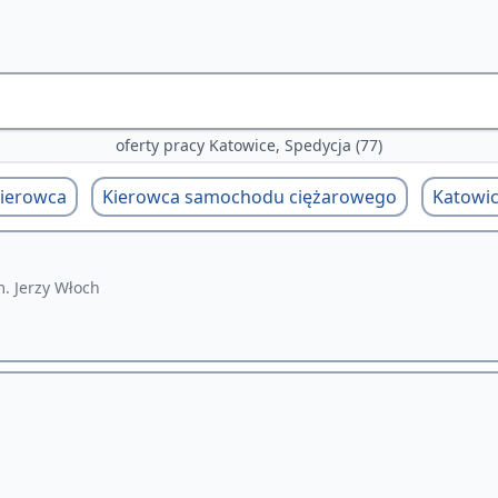
oferty pracy Katowice, Spedycja (77)
ierowca
Kierowca samochodu ciężarowego
Katowi
. Jerzy Włoch