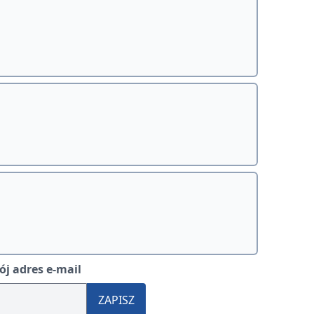
j adres e-mail
ZAPISZ