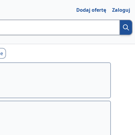
Dodaj ofertę
Zaloguj
ce