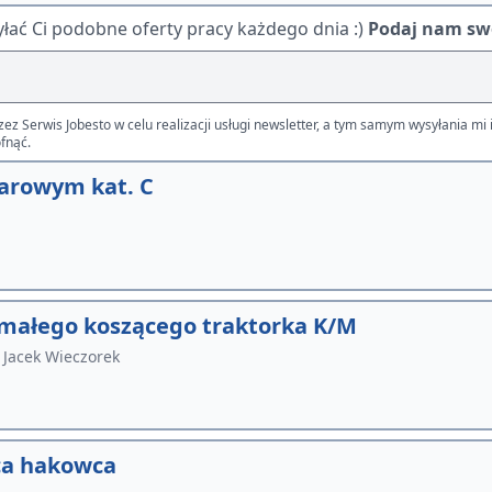
ać Ci podobne oferty pracy każdego dnia :)
Podaj nam swó
Serwis Jobesto w celu realizacji usługi newsletter, a tym samym wysyłania mi i
fnąć.
arowym kat. C
małego koszącego traktorka K/M
 Jacek Wieczorek
wca hakowca