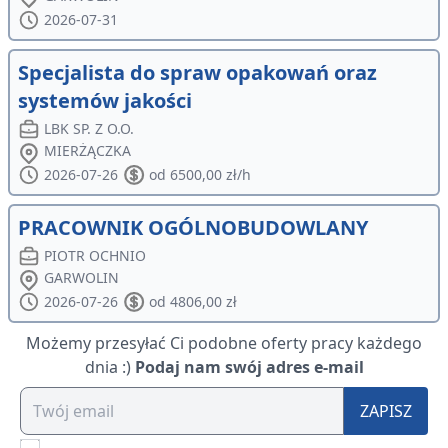
2026-07-31
Specjalista do spraw opakowań oraz
systemów jakości
LBK SP. Z O.O.
MIERŻĄCZKA
2026-07-26
od 6500,00 zł/h
PRACOWNIK OGÓLNOBUDOWLANY
PIOTR OCHNIO
GARWOLIN
2026-07-26
od 4806,00 zł
Możemy przesyłać Ci podobne oferty pracy każdego
dnia :)
Podaj nam swój adres e-mail
ZAPISZ