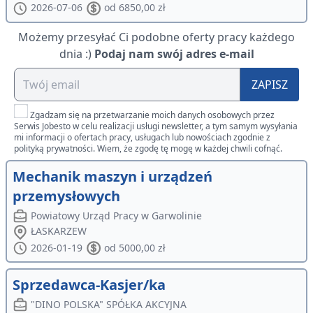
2026-07-06
od 6850,00 zł
Możemy przesyłać Ci podobne oferty pracy każdego
dnia :)
Podaj nam swój adres e-mail
ZAPISZ
Zgadzam się na przetwarzanie moich danych osobowych przez
Serwis Jobesto w celu realizacji usługi newsletter, a tym samym wysyłania
mi informacji o ofertach pracy, usługach lub nowościach zgodnie z
polityką prywatności. Wiem, że zgodę tę mogę w każdej chwili cofnąć.
Mechanik maszyn i urządzeń
przemysłowych
Powiatowy Urząd Pracy w Garwolinie
ŁASKARZEW
2026-01-19
od 5000,00 zł
Sprzedawca-Kasjer/ka
"DINO POLSKA" SPÓŁKA AKCYJNA