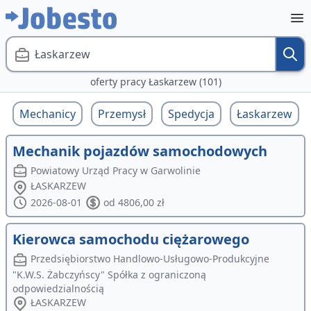
Łaskarzew
oferty pracy Łaskarzew (101)
Mechanicy
Przemysł
Spedycja
Łaskarzew
Mechanik pojazdów samochodowych
Powiatowy Urząd Pracy w Garwolinie
ŁASKARZEW
2026-08-01
od 4806,00 zł
Kierowca samochodu ciężarowego
Przedsiębiorstwo Handlowo-Usługowo-Produkcyjne
"K.W.S. Żabczyńscy" Spółka z ograniczoną
odpowiedzialnością
ŁASKARZEW