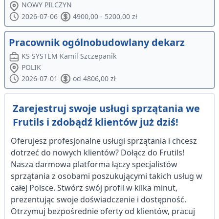
NOWY PILCZYN
2026-07-06
4900,00 - 5200,00 zł
Pracownik ogólnobudowlany dekarz
KS SYSTEM Kamil Szczepanik
POLIK
2026-07-01
od 4806,00 zł
Zarejestruj swoje usługi sprzątania we
Frutils i zdobądź klientów już dziś!
Oferujesz profesjonalne usługi sprzątania i chcesz
dotrzeć do nowych klientów? Dołącz do Frutils!
Nasza darmowa platforma łączy specjalistów
sprzątania z osobami poszukującymi takich usług w
całej Polsce. Stwórz swój profil w kilka minut,
prezentując swoje doświadczenie i dostępność.
Otrzymuj bezpośrednie oferty od klientów, pracuj