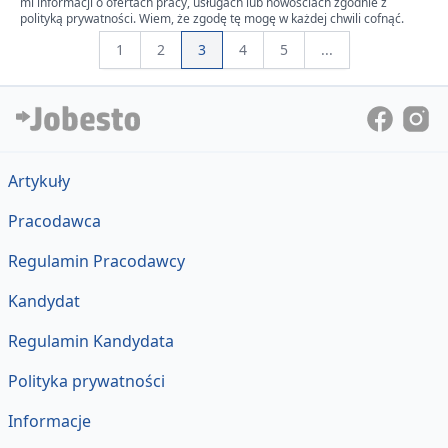
mi informacji o ofertach pracy, usługach lub nowościach zgodnie z
polityką prywatności. Wiem, że zgodę tę mogę w każdej chwili cofnąć.
1
2
3
4
5
...
Artykuły
Pracodawca
Regulamin Pracodawcy
Kandydat
Regulamin Kandydata
Polityka prywatności
Informacje