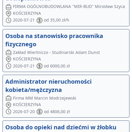
FIRMA OGÓLNOBUDOWLANA "MIR-BUD" Mirosław Szyca
KOŚCIERZYNA
2026-07-21
od 35,00 zł/h
Osoba na stanowisko pracownika
fizycznego
Zakład Wiertniczo - Studniarski Adam Dunst
KOŚCIERZYNA
2026-07-21
od 6000,00 zł
Administrator nieruchomości
kobieta/mężczyzna
Firma MM Marcin Modrzejewski
KOŚCIERZYNA
2026-07-20
od 4806,00 zł
Osoba do opieki nad dziećmi w żłobku