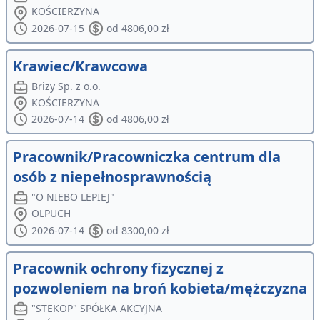
KOŚCIERZYNA
2026-07-15
od 4806,00 zł
Krawiec/Krawcowa
Brizy Sp. z o.o.
KOŚCIERZYNA
2026-07-14
od 4806,00 zł
Pracownik/Pracowniczka centrum dla
osób z niepełnosprawnością
"O NIEBO LEPIEJ"
OLPUCH
2026-07-14
od 8300,00 zł
Pracownik ochrony fizycznej z
pozwoleniem na broń kobieta/mężczyzna
"STEKOP" SPÓŁKA AKCYJNA