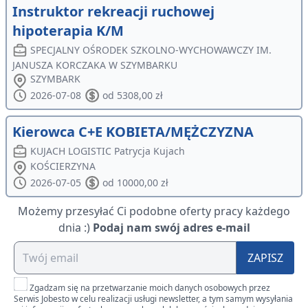
Instruktor rekreacji ruchowej
hipoterapia K/M
SPECJALNY OŚRODEK SZKOLNO-WYCHOWAWCZY IM.
JANUSZA KORCZAKA W SZYMBARKU
SZYMBARK
2026-07-08
od 5308,00 zł
Kierowca C+E KOBIETA/MĘŻCZYZNA
KUJACH LOGISTIC Patrycja Kujach
KOŚCIERZYNA
2026-07-05
od 10000,00 zł
Możemy przesyłać Ci podobne oferty pracy każdego
dnia :)
Podaj nam swój adres e-mail
ZAPISZ
Zgadzam się na przetwarzanie moich danych osobowych przez
Serwis Jobesto w celu realizacji usługi newsletter, a tym samym wysyłania