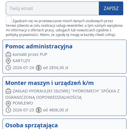
ZAPISZ
Zgadzam się na przetwarzanie moich danych osobowych przez
Serwis Jobesto w celu realizacji usługi newsletter, a tym samym wysyłania
mi informacji o ofertach pracy, usługach lub nowościach zgodnie z
polityką prywatności. Wiem, że zgodę tę mogę w każdej chwili cofnąć.
Pomoc administracyjna
kontakt przez PUP
KARTUZY
2026-07-24
od 2854,30 zł
Monter maszyn i urządzeń k/m
ZAKŁAD HYDRAULIKI SIŁOWEJ "HYDROMECH" SPÓŁKA Z
OGRANICZONĄ ODPOWIEDZIALNOŚCIĄ
POMLEWO
2026-07-23
od 4806,00 zł
Osoba sprzątająca