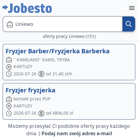
Liniewo
oferty pracy Liniewo (151)
Fryzjer Barber/Fryzjerka Barberka
" KAMILAND" KAMIL TRYBA
KARTUZY
2026-07-26
od 31,40 zł/h
Fryzjer fryzjerka
kontakt przez PUP
KARTUZY
2026-07-26
od 4806,00 zł
Możemy przesyłać Ci podobne oferty pracy każdego
dnia :)
Podaj nam swój adres e-mail