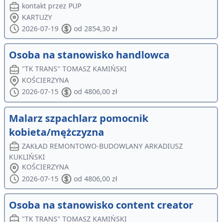
kontakt przez PUP
KARTUZY
2026-07-19
od 2854,30 zł
Osoba na stanowisko handlowca
"TK TRANS" TOMASZ KAMIŃSKI
KOŚCIERZYNA
2026-07-15
od 4806,00 zł
Malarz szpachlarz pomocnik
kobieta/mężczyzna
ZAKŁAD REMONTOWO-BUDOWLANY ARKADIUSZ
KUKLIŃSKI
KOŚCIERZYNA
2026-07-15
od 4806,00 zł
Osoba na stanowisko content creator
"TK TRANS" TOMASZ KAMIŃSKI