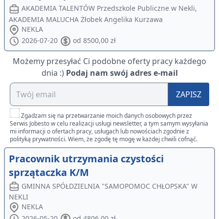
AKADEMIA TALENTÓW Przedszkole Publiczne w Nekli,
AKADEMIA MALUCHA Żłobek Angelika Kurzawa
NEKLA
2026-07-20
od 8500,00 zł
Możemy przesyłać Ci podobne oferty pracy każdego
dnia :)
Podaj nam swój adres e-mail
ZAPISZ
Zgadzam się na przetwarzanie moich danych osobowych przez
Serwis Jobesto w celu realizacji usługi newsletter, a tym samym wysyłania
mi informacji o ofertach pracy, usługach lub nowościach zgodnie z
polityką prywatności. Wiem, że zgodę tę mogę w każdej chwili cofnąć.
Pracownik utrzymania czystości
sprzątaczka K/M
GMINNA SPÓŁDZIELNIA "SAMOPOMOC CHŁOPSKA" W
NEKLI
NEKLA
2026-05-20
od 4806,00 zł