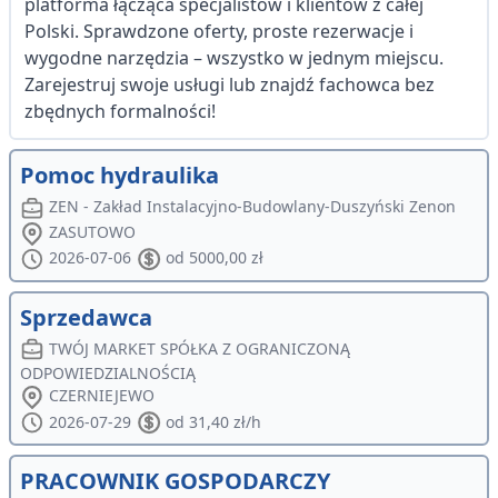
platforma łącząca specjalistów i klientów z całej
Polski. Sprawdzone oferty, proste rezerwacje i
wygodne narzędzia – wszystko w jednym miejscu.
Zarejestruj swoje usługi lub znajdź fachowca bez
zbędnych formalności!
Pomoc hydraulika
ZEN - Zakład Instalacyjno-Budowlany-Duszyński Zenon
ZASUTOWO
2026-07-06
od 5000,00 zł
Sprzedawca
TWÓJ MARKET SPÓŁKA Z OGRANICZONĄ
ODPOWIEDZIALNOŚCIĄ
CZERNIEJEWO
2026-07-29
od 31,40 zł/h
PRACOWNIK GOSPODARCZY