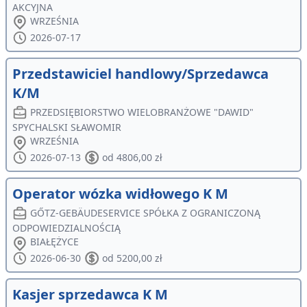
AKCYJNA
WRZEŚNIA
2026-07-17
Przedstawiciel handlowy/Sprzedawca
K/M
PRZEDSIĘBIORSTWO WIELOBRANŻOWE "DAWID"
SPYCHALSKI SŁAWOMIR
WRZEŚNIA
2026-07-13
od 4806,00 zł
Operator wózka widłowego K M
GŐTZ-GEBÄUDESERVICE SPÓŁKA Z OGRANICZONĄ
ODPOWIEDZIALNOŚCIĄ
BIAŁĘŻYCE
2026-06-30
od 5200,00 zł
Kasjer sprzedawca K M