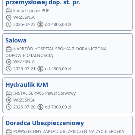
przemysłowej dop. st. pr.
kontakt przez PUP
WRZEŚNIA
2026-07-23
od 4806,00 zł
Salowa
NAPRZÓD HOSPITAL SPÓŁKA Z OGRANICZONĄ
ODPOWIEDZIALNOŚCIĄ
WRZEŚNIA
2026-07-21
od 4806,00 zł
Hydraulik K/M
INSTAL SERWIS Paweł Stawowy
WRZEŚNIA
2026-07-20
od 7000,00 zł
Doradca Ubezpieczeniowy
POWSZECHNY ZAKŁAD UBEZPIECZEŃ NA ŻYCIE SPÓŁKA