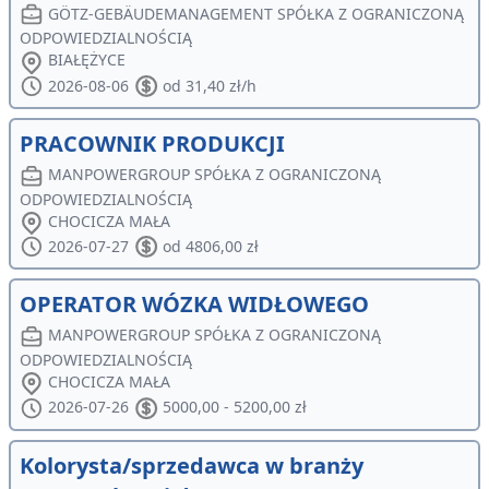
GÖTZ-GEBÄUDEMANAGEMENT SPÓŁKA Z OGRANICZONĄ
ODPOWIEDZIALNOŚCIĄ
BIAŁĘŻYCE
2026-08-06
od 31,40 zł/h
PRACOWNIK PRODUKCJI
MANPOWERGROUP SPÓŁKA Z OGRANICZONĄ
ODPOWIEDZIALNOŚCIĄ
CHOCICZA MAŁA
2026-07-27
od 4806,00 zł
OPERATOR WÓZKA WIDŁOWEGO
MANPOWERGROUP SPÓŁKA Z OGRANICZONĄ
ODPOWIEDZIALNOŚCIĄ
CHOCICZA MAŁA
2026-07-26
5000,00 - 5200,00 zł
Kolorysta/sprzedawca w branży