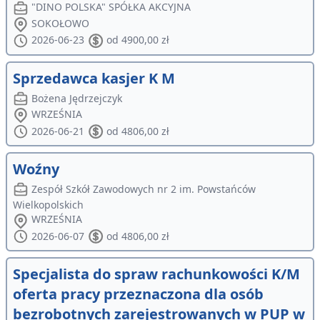
"DINO POLSKA" SPÓŁKA AKCYJNA
SOKOŁOWO
2026-06-23
od 4900,00 zł
Sprzedawca kasjer K M
Bożena Jędrzejczyk
WRZEŚNIA
2026-06-21
od 4806,00 zł
Woźny
Zespół Szkół Zawodowych nr 2 im. Powstańców
Wielkopolskich
WRZEŚNIA
2026-06-07
od 4806,00 zł
Specjalista do spraw rachunkowości K/M
oferta pracy przeznaczona dla osób
bezrobotnych zarejestrowanych w PUP w