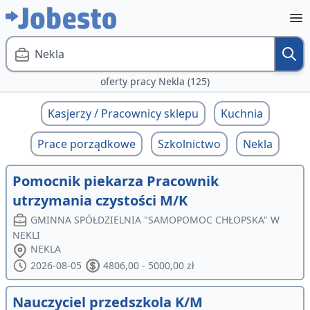
Nekla
oferty pracy Nekla (125)
Kasjerzy / Pracownicy sklepu
Kuchnia
Prace porządkowe
Szkolnictwo
Nekla
Pomocnik piekarza Pracownik
utrzymania czystości M/K
GMINNA SPÓŁDZIELNIA "SAMOPOMOC CHŁOPSKA" W
NEKLI
NEKLA
2026-08-05
4806,00 - 5000,00 zł
Nauczyciel przedszkola K/M