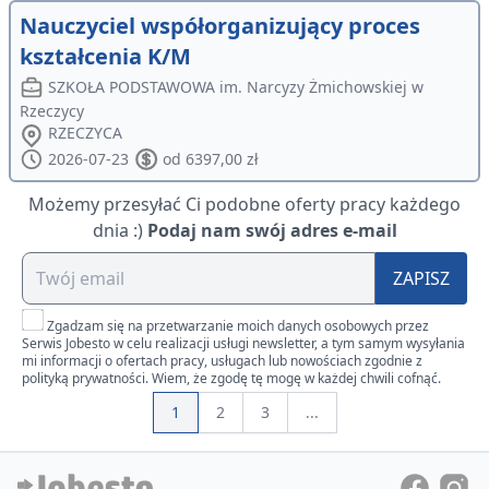
Nauczyciel współorganizujący proces
kształcenia K/M
SZKOŁA PODSTAWOWA im. Narcyzy Żmichowskiej w
Rzeczycy
RZECZYCA
2026-07-23
od 6397,00 zł
Możemy przesyłać Ci podobne oferty pracy każdego
dnia :)
Podaj nam swój adres e-mail
ZAPISZ
Zgadzam się na przetwarzanie moich danych osobowych przez
Serwis Jobesto w celu realizacji usługi newsletter, a tym samym wysyłania
mi informacji o ofertach pracy, usługach lub nowościach zgodnie z
polityką prywatności. Wiem, że zgodę tę mogę w każdej chwili cofnąć.
1
2
3
...