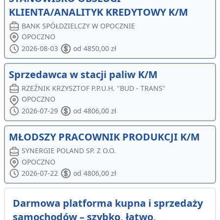
KLIENTA/ANALITYK KREDYTOWY K/M
BANK SPÓŁDZIELCZY W OPOCZNIE
OPOCZNO
2026-08-03
od 4850,00 zł
Sprzedawca w stacji paliw K/M
RZEŹNIK KRZYSZTOF P.P.U.H. "BUD - TRANS"
OPOCZNO
2026-07-29
od 4806,00 zł
MŁODSZY PRACOWNIK PRODUKCJI K/M
SYNERGIE POLAND SP. Z O.O.
OPOCZNO
2026-07-22
od 4806,00 zł
Darmowa platforma kupna i sprzedaży
samochodów – szybko, łatwo,