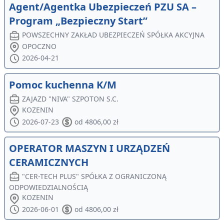
Agent/Agentka Ubezpieczeń PZU SA –
Program „Bezpieczny Start”
POWSZECHNY ZAKŁAD UBEZPIECZEŃ SPÓŁKA AKCYJNA
OPOCZNO
2026-04-21
Pomoc kuchenna K/M
ZAJAZD "NIVA" SZPOTON S.C.
KOZENIN
2026-07-23
od 4806,00 zł
OPERATOR MASZYN I URZĄDZEŃ
CERAMICZNYCH
"CER-TECH PLUS" SPÓŁKA Z OGRANICZONĄ
ODPOWIEDZIALNOŚCIĄ
KOZENIN
2026-06-01
od 4806,00 zł