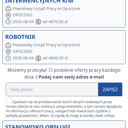
INTERWENCYJNYCH K/M
Powiatowy Urząd Pracy w Opocznie
OPOCZNO
2026-08-04
od 4870,00 zł
ROBOTNIK
Powiatowy Urząd Pracy w Opocznie
OPOCZNO
2026-08-04
od 4806,00 zł
Możemy przesyłać Ci podobne oferty pracy każdego
dnia :)
Podaj nam swój adres e-mail
ZAPISZ
Zgadzam się na przetwarzanie moich danych osobowych przez
Serwis Jobesto w celu realizacji usługi newsletter, a tym samym wysyłania
mi informacji o ofertach pracy, usługach lub nowościach zgodnie z
polityką prywatności. Wiem, że zgodę tę mogę w każdej chwili cofnąć.
STANOWISKO OBSŁUGI