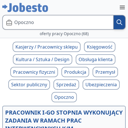
Opoczno
oferty pracy Opoczno (68)
Kasjerzy / Pracownicy sklepu
Księgowość
Kultura / Sztuka / Design
Obsługa klienta
Pracownicy fizyczni
Produkcja
Przemysł
Sektor publiczny
Sprzedaż
Ubezpieczenia
Opoczno
PRACOWNIK I-GO STOPNIA WYKONUJĄCY
ZADANIA W RAMACH PRAC