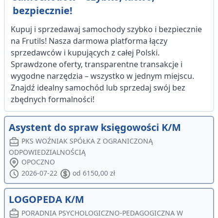
bezpiecznie!
Kupuj i sprzedawaj samochody szybko i bezpiecznie
na Frutils! Nasza darmowa platforma łączy
sprzedawców i kupujących z całej Polski.
Sprawdzone oferty, transparentne transakcje i
wygodne narzędzia – wszystko w jednym miejscu.
Znajdź idealny samochód lub sprzedaj swój bez
zbędnych formalności!
Asystent do spraw księgowości K/M
PKS WOŹNIAK SPÓŁKA Z OGRANICZONĄ
ODPOWIEDZIALNOŚCIĄ
OPOCZNO
2026-07-22
od 6150,00 zł
LOGOPEDA K/M
PORADNIA PSYCHOLOGICZNO-PEDAGOGICZNA W