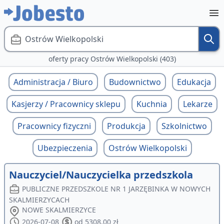
Ostrów Wielkopolski
oferty pracy Ostrów Wielkopolski (403)
Administracja / Biuro
Budownictwo
Edukacja
Kasjerzy / Pracownicy sklepu
Kuchnia
Lekarze
Pracownicy fizyczni
Produkcja
Szkolnictwo
Ubezpieczenia
Ostrów Wielkopolski
Nauczyciel/Nauczycielka przedszkola
PUBLICZNE PRZEDSZKOLE NR 1 JARZĘBINKA W NOWYCH
SKALMIERZYCACH
NOWE SKALMIERZYCE
2026-07-08
od 5308,00 zł