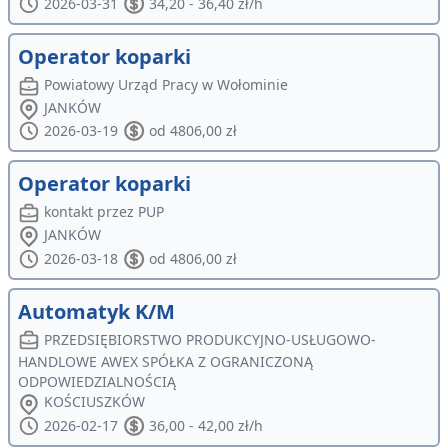
2026-03-31
34,20 - 36,40 zł/h
Operator koparki
Powiatowy Urząd Pracy w Wołominie
JANKÓW
2026-03-19
od 4806,00 zł
Operator koparki
kontakt przez PUP
JANKÓW
2026-03-18
od 4806,00 zł
Automatyk K/M
PRZEDSIĘBIORSTWO PRODUKCYJNO-USŁUGOWO-
HANDLOWE AWEX SPÓŁKA Z OGRANICZONĄ
ODPOWIEDZIALNOŚCIĄ
KOŚCIUSZKÓW
2026-02-17
36,00 - 42,00 zł/h