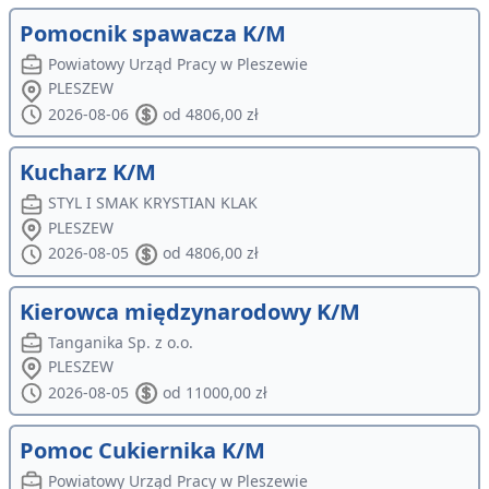
Pomocnik spawacza K/M
Powiatowy Urząd Pracy w Pleszewie
PLESZEW
2026-08-06
od 4806,00 zł
Kucharz K/M
STYL I SMAK KRYSTIAN KLAK
PLESZEW
2026-08-05
od 4806,00 zł
Kierowca międzynarodowy K/M
Tanganika Sp. z o.o.
PLESZEW
2026-08-05
od 11000,00 zł
Pomoc Cukiernika K/M
Powiatowy Urząd Pracy w Pleszewie