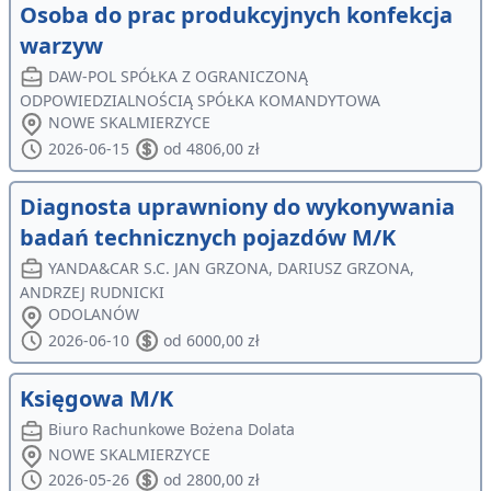
Osoba do prac produkcyjnych konfekcja
warzyw
DAW-POL SPÓŁKA Z OGRANICZONĄ
ODPOWIEDZIALNOŚCIĄ SPÓŁKA KOMANDYTOWA
NOWE SKALMIERZYCE
2026-06-15
od 4806,00 zł
Diagnosta uprawniony do wykonywania
badań technicznych pojazdów M/K
YANDA&CAR S.C. JAN GRZONA, DARIUSZ GRZONA,
ANDRZEJ RUDNICKI
ODOLANÓW
2026-06-10
od 6000,00 zł
Księgowa M/K
Biuro Rachunkowe Bożena Dolata
NOWE SKALMIERZYCE
2026-05-26
od 2800,00 zł