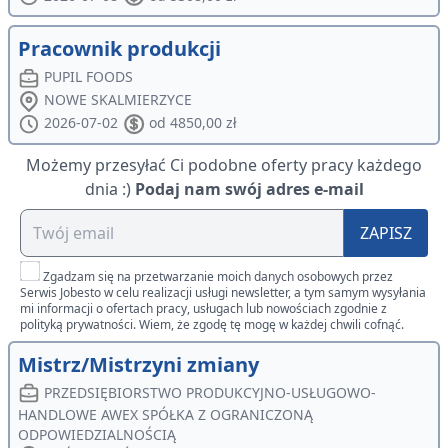
Pracownik produkcji
PUPIL FOODS
NOWE SKALMIERZYCE
2026-07-02
od 4850,00 zł
Możemy przesyłać Ci podobne oferty pracy każdego
dnia :)
Podaj nam swój adres e-mail
ZAPISZ
Zgadzam się na przetwarzanie moich danych osobowych przez
Serwis Jobesto w celu realizacji usługi newsletter, a tym samym wysyłania
mi informacji o ofertach pracy, usługach lub nowościach zgodnie z
polityką prywatności. Wiem, że zgodę tę mogę w każdej chwili cofnąć.
Mistrz/Mistrzyni zmiany
PRZEDSIĘBIORSTWO PRODUKCYJNO-USŁUGOWO-
HANDLOWE AWEX SPÓŁKA Z OGRANICZONĄ
ODPOWIEDZIALNOŚCIĄ