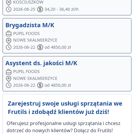
KOŚCIUSZKÓW
2026-06-25
34,20 - 36,40 zł/h
Brygadzista M/K
PUPIL FOODS
NOWE SKALMIERZYCE
2026-06-22
od 4850,00 zł
Asystent ds. jakości M/K
PUPIL FOODS
NOWE SKALMIERZYCE
2026-06-22
od 4850,00 zł
Zarejestruj swoje usługi sprzątania we
Frutils i zdobądź klientów już dziś!
Oferujesz profesjonalne usługi sprzątania i chcesz
dotrzeć do nowych klientów? Dołącz do Frutils!