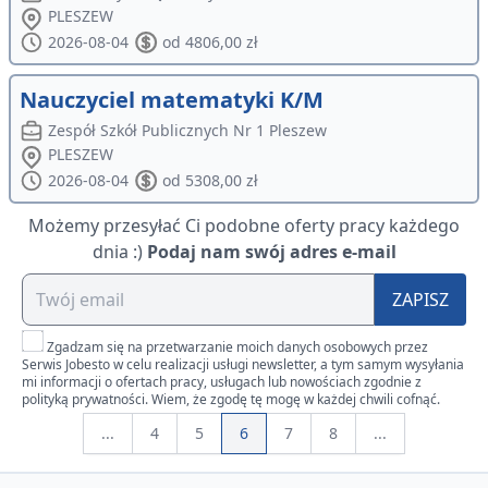
PLESZEW
2026-08-04
od 4806,00 zł
Nauczyciel matematyki K/M
Zespół Szkół Publicznych Nr 1 Pleszew
PLESZEW
2026-08-04
od 5308,00 zł
Możemy przesyłać Ci podobne oferty pracy każdego
dnia :)
Podaj nam swój adres e-mail
ZAPISZ
Zgadzam się na przetwarzanie moich danych osobowych przez
Serwis Jobesto w celu realizacji usługi newsletter, a tym samym wysyłania
mi informacji o ofertach pracy, usługach lub nowościach zgodnie z
polityką prywatności. Wiem, że zgodę tę mogę w każdej chwili cofnąć.
...
4
5
6
7
8
...