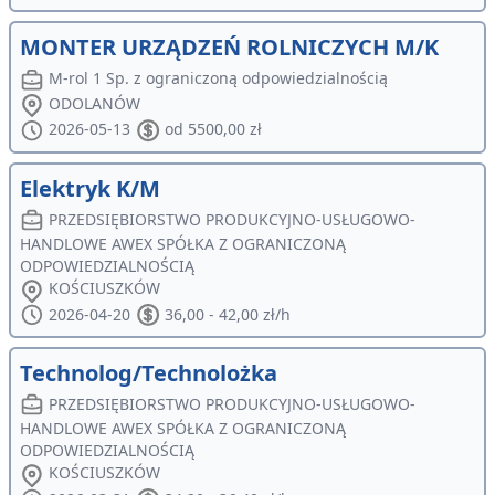
MONTER URZĄDZEŃ ROLNICZYCH M/K
M-rol 1 Sp. z ograniczoną odpowiedzialnością
ODOLANÓW
2026-05-13
od 5500,00 zł
Elektryk K/M
PRZEDSIĘBIORSTWO PRODUKCYJNO-USŁUGOWO-
HANDLOWE AWEX SPÓŁKA Z OGRANICZONĄ
ODPOWIEDZIALNOŚCIĄ
KOŚCIUSZKÓW
2026-04-20
36,00 - 42,00 zł/h
Technolog/Technolożka
PRZEDSIĘBIORSTWO PRODUKCYJNO-USŁUGOWO-
HANDLOWE AWEX SPÓŁKA Z OGRANICZONĄ
ODPOWIEDZIALNOŚCIĄ
KOŚCIUSZKÓW