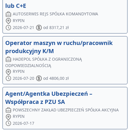
lub C+E
AUTOSERWIS REJS SPÓŁKA KOMANDYTOWA
RYPIN
2026-07-21
od 8317,21 zł
Operator maszyn w ruchu/pracownik
produkcyjny K/M
HADEPOL SPÓŁKA Z OGRANICZONĄ
ODPOWIEDZIALNOŚCIĄ
RYPIN
2026-07-20
od 4806,00 zł
Agent/Agentka Ubezpieczeń –
Współpraca z PZU SA
POWSZECHNY ZAKŁAD UBEZPIECZEŃ SPÓŁKA AKCYJNA
RYPIN
2026-07-17