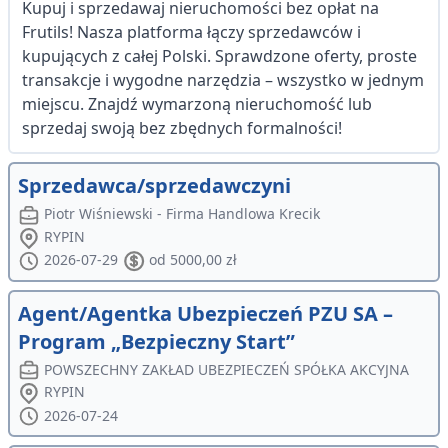
Kupuj i sprzedawaj nieruchomości bez opłat na
Frutils! Nasza platforma łączy sprzedawców i
kupujących z całej Polski. Sprawdzone oferty, proste
transakcje i wygodne narzędzia – wszystko w jednym
miejscu. Znajdź wymarzoną nieruchomość lub
sprzedaj swoją bez zbędnych formalności!
Sprzedawca/sprzedawczyni
Piotr Wiśniewski - Firma Handlowa Krecik
RYPIN
2026-07-29
od 5000,00 zł
Agent/Agentka Ubezpieczeń PZU SA –
Program „Bezpieczny Start”
POWSZECHNY ZAKŁAD UBEZPIECZEŃ SPÓŁKA AKCYJNA
RYPIN
2026-07-24