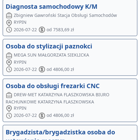
Diagnosta samochodowy K/M
Zbigniew Gawroński Stacja Obsługi Samochodów
RYPIN
2026-07-22
od 7583,69 zł
Osoba do stylizacji paznokci
MEGA SUN MAŁGORZATA SIEKLICKA
RYPIN
2026-07-22
od 4806,00 zł
Osoba do obsługi frezarki CNC
DREW-MET KATARZYNA FLASZKOWSKA BIURO
RACHUNKOWE KATARZYNA FLASZKOWSKA
RYPIN
2026-07-22
od 4806,00 zł
Brygadzista/brygadzistka osoba do