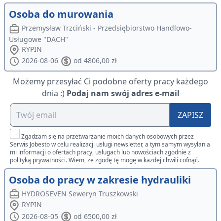
Osoba do murowania
Przemysław Trzciński - Przedsiębiorstwo Handlowo-
Usługowe "DACH"
RYPIN
2026-08-06
od 4806,00 zł
Możemy przesyłać Ci podobne oferty pracy każdego
dnia :)
Podaj nam swój adres e-mail
ZAPISZ
Zgadzam się na przetwarzanie moich danych osobowych przez
Serwis Jobesto w celu realizacji usługi newsletter, a tym samym wysyłania
mi informacji o ofertach pracy, usługach lub nowościach zgodnie z
polityką prywatności. Wiem, że zgodę tę mogę w każdej chwili cofnąć.
Osoba do pracy w zakresie hydrauliki
HYDROSEVEN Seweryn Truszkowski
RYPIN
2026-08-05
od 6500,00 zł