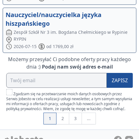
Nauczyciel/nauczycielka języka
hiszpańskiego
Zespół Szkół Nr 3 im. Bogdana Chełmickiego w Rypinie
RYPIN
2026-07-15
od 1769,00 zł
Możemy przesyłać Ci podobne oferty pracy każdego
dnia :)
Podaj nam swój adres e-mail
ZAPISZ
Zgadzam się na przetwarzanie moich danych osobowych przez
Serwis Jobesto w celu realizacji usługi newsletter, a tym samym wysyłania
mi informacji o ofertach pracy, usługach lub nowościach zgodnie z
polityką prywatności. Wiem, że zgodę tę mogę w każdej chwili cofnąć.
1
2
3
...