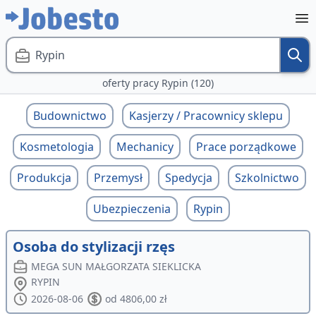
Rypin
oferty pracy Rypin (120)
Budownictwo
Kasjerzy / Pracownicy sklepu
Kosmetologia
Mechanicy
Prace porządkowe
Produkcja
Przemysł
Spedycja
Szkolnictwo
Ubezpieczenia
Rypin
Osoba do stylizacji rzęs
MEGA SUN MAŁGORZATA SIEKLICKA
RYPIN
2026-08-06
od 4806,00 zł