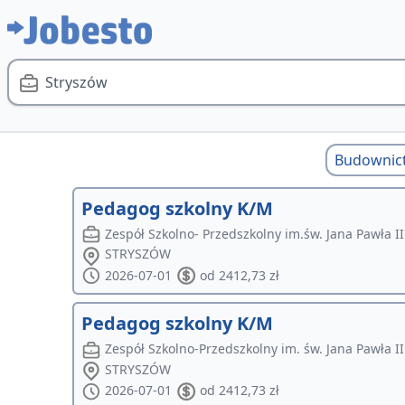
Stryszów
Budownic
Pedagog szkolny K/M
Zespół Szkolno- Przedszkolny im.św. Jana Pawła I
STRYSZÓW
2026-07-01
od 2412,73 zł
Pedagog szkolny K/M
Zespół Szkolno-Przedszkolny im. św. Jana Pawła I
STRYSZÓW
2026-07-01
od 2412,73 zł