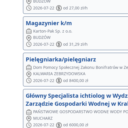
BUDZÓW
2026-07-22
od 27,00 zł/h
Magazynier k/m
Karton-Pak Sp. z o.o.
BUDZÓW
2026-07-22
od 31,29 zł/h
Pielęgniarka/pielęgniarz
Dom Pomocy Społecznej Zakonu Bonifratrów w Z
KALWARIA ZEBRZYDOWSKA
2026-07-22
od 8400,00 zł
Główny Specjalista ichtiolog w Wy
Zarządzie Gospodarki Wodnej w Kr
PAŃSTWOWE GOSPODARSTWO WODNE WODY POLSKI
MUCHARZ
2026-07-22
od 6000,00 zł