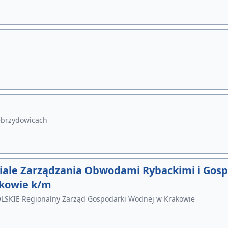
ebrzydowicach
dziale Zarządzania Obwodami Rybackimi i Gos
akowie k/m
E Regionalny Zarząd Gospodarki Wodnej w Krakowie