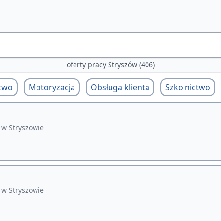
oferty pracy Stryszów (406)
two
Motoryzacja
Obsługa klienta
Szkolnictwo
I w Stryszowie
I w Stryszowie