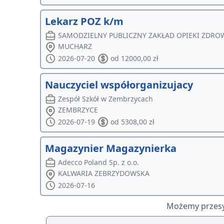
Lekarz POZ k/m
SAMODZIELNY PUBLICZNY ZAKŁAD OPIEKI ZDR
MUCHARZ
2026-07-20
od 12000,00 zł
Nauczyciel współorganizujacy
Zespół Szkół w Zembrzycach
ZEMBRZYCE
2026-07-19
od 5308,00 zł
Magazynier Magazynierka
Adecco Poland Sp. z o.o.
KALWARIA ZEBRZYDOWSKA
2026-07-16
Możemy przesył