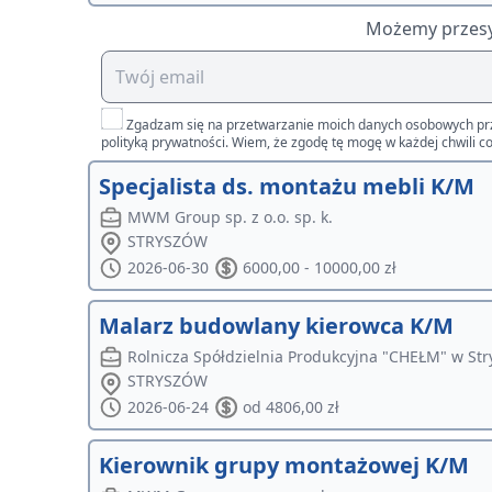
Możemy przesył
Zgadzam się na przetwarzanie moich danych osobowych przez 
polityką prywatności. Wiem, że zgodę tę mogę w każdej chwili co
Specjalista ds. montażu mebli K/M
MWM Group sp. z o.o. sp. k.
STRYSZÓW
2026-06-30
6000,00 - 10000,00 zł
Malarz budowlany kierowca K/M
Rolnicza Spółdzielnia Produkcyjna "CHEŁM" w St
STRYSZÓW
2026-06-24
od 4806,00 zł
Kierownik grupy montażowej K/M