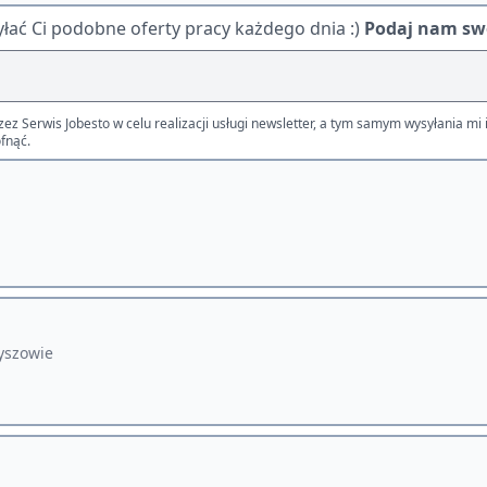
ać Ci podobne oferty pracy każdego dnia :)
Podaj nam swó
Serwis Jobesto w celu realizacji usługi newsletter, a tym samym wysyłania mi i
fnąć.
ryszowie