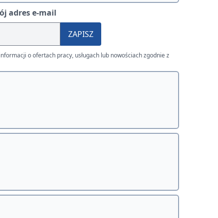
j adres e-mail
ZAPISZ
nformacji o ofertach pracy, usługach lub nowościach zgodnie z