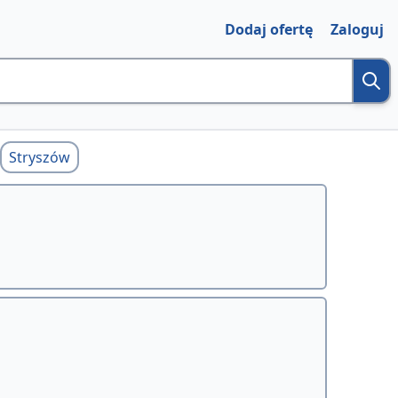
Dodaj ofertę
Zaloguj
Stryszów