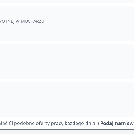
OWOTNEJ W MUCHARZU
ać Ci podobne oferty pracy każdego dnia :)
Podaj nam swó