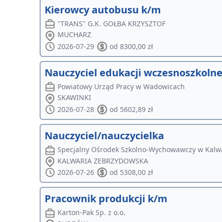
Kierowcy autobusu k/m
"TRANS" G.K. GOŁBA KRZYSZTOF
MUCHARZ
2026-07-29
od 8300,00 zł
Nauczyciel edukacji wczesnoszkol
Powiatowy Urząd Pracy w Wadowicach
SKAWINKI
2026-07-28
od 5602,89 zł
Nauczyciel/nauczycielka
Specjalny Ośrodek Szkolno-Wychowawczy w Kalwa
KALWARIA ZEBRZYDOWSKA
2026-07-26
od 5308,00 zł
Pracownik produkcji k/m
Karton-Pak Sp. z o.o.