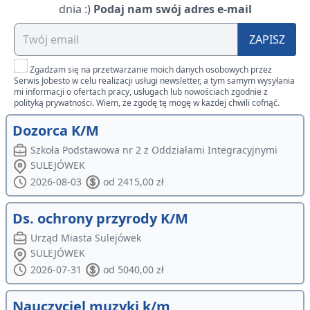
dnia :)
Podaj nam swój adres e-mail
ZAPISZ
Zgadzam się na przetwarzanie moich danych osobowych przez
Serwis Jobesto w celu realizacji usługi newsletter, a tym samym wysyłania
mi informacji o ofertach pracy, usługach lub nowościach zgodnie z
polityką prywatności. Wiem, że zgodę tę mogę w każdej chwili cofnąć.
Dozorca K/M
Szkoła Podstawowa nr 2 z Oddziałami Integracyjnymi
SULEJÓWEK
2026-08-03
od 2415,00 zł
Ds. ochrony przyrody K/M
Urząd Miasta Sulejówek
SULEJÓWEK
2026-07-31
od 5040,00 zł
Nauczyciel muzyki k/m