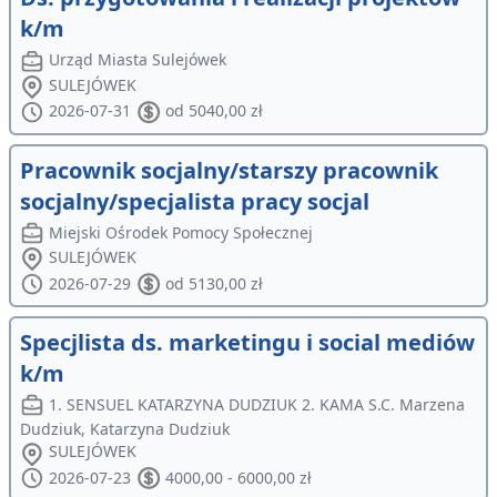
k/m
Urząd Miasta Sulejówek
SULEJÓWEK
2026-07-31
od 5040,00 zł
Pracownik socjalny/starszy pracownik
socjalny/specjalista pracy socjal
Miejski Ośrodek Pomocy Społecznej
SULEJÓWEK
2026-07-29
od 5130,00 zł
Specjlista ds. marketingu i social mediów
k/m
1. SENSUEL KATARZYNA DUDZIUK 2. KAMA S.C. Marzena
Dudziuk, Katarzyna Dudziuk
SULEJÓWEK
2026-07-23
4000,00 - 6000,00 zł