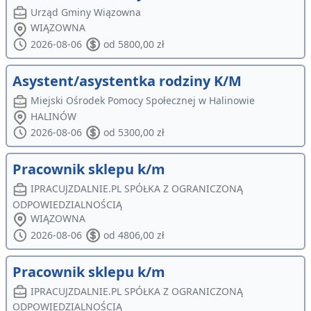
Urząd Gminy Wiązowna
WIĄZOWNA
2026-08-06
od 5800,00 zł
Asystent/asystentka rodziny K/M
Miejski Ośrodek Pomocy Społecznej w Halinowie
HALINÓW
2026-08-06
od 5300,00 zł
Pracownik sklepu k/m
IPRACUJZDALNIE.PL SPÓŁKA Z OGRANICZONĄ
ODPOWIEDZIALNOŚCIĄ
WIĄZOWNA
2026-08-06
od 4806,00 zł
Pracownik sklepu k/m
IPRACUJZDALNIE.PL SPÓŁKA Z OGRANICZONĄ
ODPOWIEDZIALNOŚCIĄ