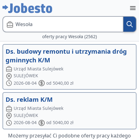
Wesoła
oferty pracy Wesoła (2562)
Ds. budowy remontu i utrzymania dróg
gminnych K/M
Urząd Miasta Sulejówek
SULEJÓWEK
2026-08-04
od 5040,00 zł
Ds. reklam K/M
Urząd Miasta Sulejówek
SULEJÓWEK
2026-08-04
od 5040,00 zł
Możemy przesyłać Ci podobne oferty pracy każdego