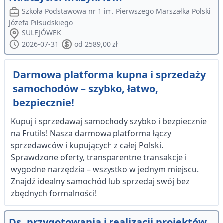
Szkoła Podstawowa nr 1 im. Pierwszego Marszałka Polski
Józefa Piłsudskiego
SULEJÓWEK
2026-07-31
od 2589,00 zł
Darmowa platforma kupna i sprzedaży
samochodów – szybko, łatwo,
bezpiecznie!
Kupuj i sprzedawaj samochody szybko i bezpiecznie
na Frutils! Nasza darmowa platforma łączy
sprzedawców i kupujących z całej Polski.
Sprawdzone oferty, transparentne transakcje i
wygodne narzędzia – wszystko w jednym miejscu.
Znajdź idealny samochód lub sprzedaj swój bez
zbędnych formalności!
Ds. przygotowania i realizacji projektów