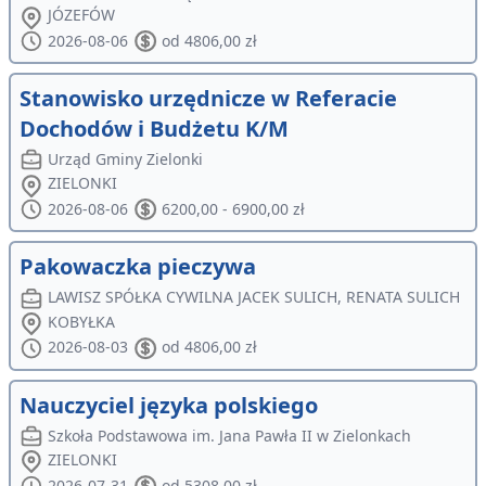
JÓZEFÓW
2026-08-06
od 4806,00 zł
Stanowisko urzędnicze w Referacie
Dochodów i Budżetu K/M
Urząd Gminy Zielonki
ZIELONKI
2026-08-06
6200,00 - 6900,00 zł
Pakowaczka pieczywa
LAWISZ SPÓŁKA CYWILNA JACEK SULICH, RENATA SULICH
KOBYŁKA
2026-08-03
od 4806,00 zł
Nauczyciel języka polskiego
Szkoła Podstawowa im. Jana Pawła II w Zielonkach
ZIELONKI
2026-07-31
od 5308,00 zł