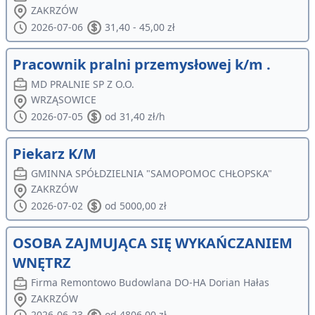
ZAKRZÓW
2026-07-06
31,40 - 45,00 zł
Pracownik pralni przemysłowej k/m .
MD PRALNIE SP Z O.O.
WRZĄSOWICE
2026-07-05
od 31,40 zł/h
Piekarz K/M
GMINNA SPÓŁDZIELNIA "SAMOPOMOC CHŁOPSKA"
ZAKRZÓW
2026-07-02
od 5000,00 zł
OSOBA ZAJMUJĄCA SIĘ WYKAŃCZANIEM
WNĘTRZ
Firma Remontowo Budowlana DO-HA Dorian Hałas
ZAKRZÓW
2026-06-23
od 4806,00 zł