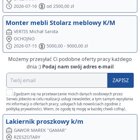
2026-07-16
od 2500,00 zł
Monter mebli Stolarz meblowy K/M
VERTIS Michał Sarota
OCHOJNO
2026-07-15
5000,00 - 9000,00 zł
Możemy przesyłać Ci podobne oferty pracy każdego
dnia :)
Podaj nam swój adres e-mail
ZAPISZ
Zgadzam się na przetwarzanie moich danych osobowych przez
Serwis Jobesto w celu realizacji usługi newsletter, a tym samym wysyłania
mi informacji o ofertach pracy, usługach lub nowościach zgodnie z
polityką prywatności. Wiem, że zgodę tę mogę w każdej chwili cofnąć.
Lakiernik proszkowy k/m
GAWOR MAREK "GAMAR"
RZESZOTARY