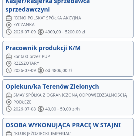
Kasjer/kasjerka sprzedawca
sprzedawczyni
"DINO POLSKA" SPÓŁKA AKCYJNA
ŁYCZANKA
2026-07-09
4900,00 - 5200,00 zł
Pracownik produkcji K/M
kontakt przez PUP
RZESZOTARY
2026-07-09
od 4806,00 zł
Opiekun/ka Terenów Zielonych
SMAY SPÓŁKA Z OGRANICZONĄ ODPOWIEDZIALNOŚCIĄ
PODŁĘŻE
2026-07-08
40,00 - 50,00 zł/h
OSOBA WYKONUJĄCA PRACĘ W STAJNI
"KLUB JEŹDZIECKI IMPERIAL"