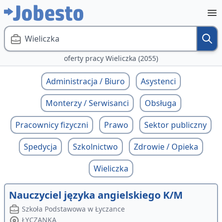
Wieliczka
oferty pracy Wieliczka (2055)
Administracja / Biuro
Asystenci
Monterzy / Serwisanci
Obsługa
Pracownicy fizyczni
Prawo
Sektor publiczny
Spedycja
Szkolnictwo
Zdrowie / Opieka
Wieliczka
Nauczyciel języka angielskiego K/M
Szkoła Podstawowa w Łyczance
ŁYCZANKA