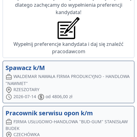
dlatego zachęcamy do wypełnienia preferencji
kandydata!
Wypełnij preferencje kandydata i daj się znaleźć
pracodawcom
Spawacz k/M
WALDEMAR NAWAŁA FIRMA PRODUKCYJNO - HANDLOWA
"NAWMET"
RZESZOTARY
2026-07-14
od 4806,00 zł
Pracownik serwisu opon k/m
FIRMA USŁUGOWO-HANDLOWA "BUD-GUM" STANISŁAW
BUDEK
CZECHÓWKA