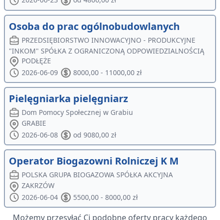
Osoba do prac ogólnobudowlanych
PRZEDSIĘBIORSTWO INNOWACYJNO - PRODUKCYJNE
"INKOM" SPÓŁKA Z OGRANICZONĄ ODPOWIEDZIALNOŚCIĄ
PODŁĘŻE
2026-06-09
8000,00 - 11000,00 zł
Pielęgniarka pielęgniarz
Dom Pomocy Społecznej w Grabiu
GRABIE
2026-06-08
od 9080,00 zł
Operator Biogazowni Rolniczej K M
POLSKA GRUPA BIOGAZOWA SPÓŁKA AKCYJNA
ZAKRZÓW
2026-06-04
5500,00 - 8000,00 zł
Możemy przesyłać Ci podobne oferty pracy każdego