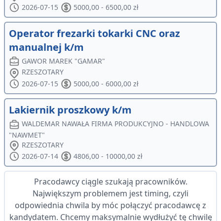
2026-07-15
5000,00 - 6500,00 zł
Operator frezarki tokarki CNC oraz
manualnej k/m
GAWOR MAREK "GAMAR"
RZESZOTARY
2026-07-15
5000,00 - 6000,00 zł
Lakiernik proszkowy k/m
WALDEMAR NAWAŁA FIRMA PRODUKCYJNO - HANDLOWA
"NAWMET"
RZESZOTARY
2026-07-14
4806,00 - 10000,00 zł
Pracodawcy ciągle szukają pracowników.
Największym problemem jest timing, czyli
odpowiednia chwila by móc połączyć pracodawcę z
kandydatem. Chcemy maksymalnie wydłużyć tę chwilę