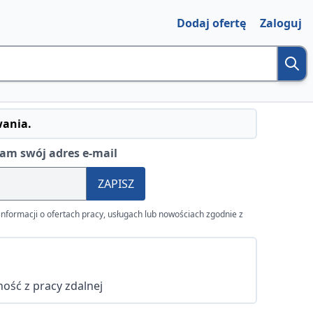
Dodaj ofertę
Zaloguj
wania.
am swój adres e-mail
ZAPISZ
nformacji o ofertach pracy, usługach lub nowościach zgodnie z
ość z pracy zdalnej