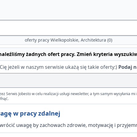
oferty pracy Wielkopolskie, Architektura (0)
naleźliśmy żadnych ofert pracy. Zmień kryteria wyszuki
 jeżeli w naszym serwisie ukażą się takie oferty:)
Podaj n
Serwis Jobesto w celu realizacji usługi newsletter, a tym samym wysyłania mi i
fnąć.
wagę w pracy zdalnej
zwrócić uwagę by zachowach zdrowie, motywację i przyjemn