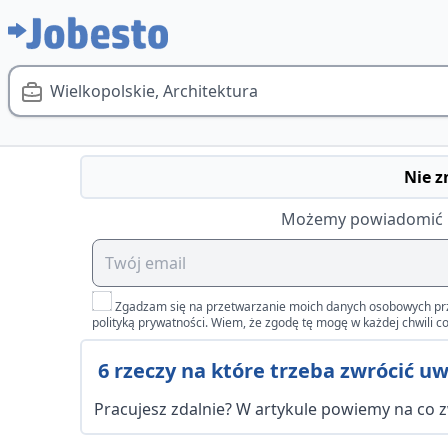
Wielkopolskie, Architektura
Nie z
Możemy powiadomić Cię
Zgadzam się na przetwarzanie moich danych osobowych przez 
polityką prywatności. Wiem, że zgodę tę mogę w każdej chwili co
6 rzeczy na które trzeba zwrócić u
Pracujesz zdalnie? W artykule powiemy na co 