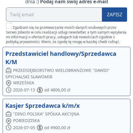
dnia :)
Podaj nam swój adres e-mail
ZAPISZ
Zgadzam się na przetwarzanie moich danych osobowych przez
Serwis Jobesto w celu realizacji usługi newsletter, a tym samym wysyłania
mi informacji o ofertach pracy, usługach lub nowościach zgodnie z
polityką prywatności. Wiem, że zgodę tę mogę w każdej chwili cofnąć.
Przedstawiciel handlowy/Sprzedawca
K/M
PRZEDSIĘBIORSTWO WIELOBRANŻOWE "DAWID"
SPYCHALSKI SŁAWOMIR
WRZEŚNIA
2026-07-13
od 4806,00 zł
Kasjer Sprzedawca k/m/x
"DINO POLSKA" SPÓŁKA AKCYJNA
POBIEDZISKA
2026-07-05
od 4900,00 zł