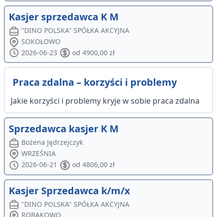
Kasjer sprzedawca K M
"DINO POLSKA" SPÓŁKA AKCYJNA
SOKOŁOWO
2026-06-23
od 4900,00 zł
Praca zdalna – korzyści i problemy
Jakie korzyści i problemy kryje w sobie praca zdalna
Sprzedawca kasjer K M
Bożena Jędrzejczyk
WRZEŚNIA
2026-06-21
od 4806,00 zł
Kasjer Sprzedawca k/m/x
"DINO POLSKA" SPÓŁKA AKCYJNA
ROBAKOWO