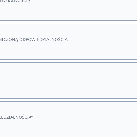
EDZIALNOŚCIĄ
ANICZONĄ ODPOWIEDZIALNOŚCIĄ
IEDZIALNOŚCIĄ"