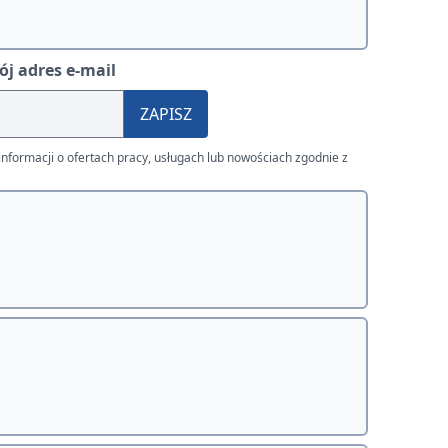
j adres e-mail
ZAPISZ
nformacji o ofertach pracy, usługach lub nowościach zgodnie z