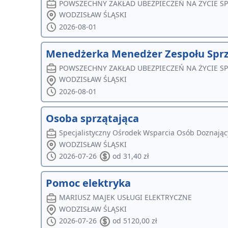
POWSZECHNY ZAKŁAD UBEZPIECZEŃ NA ŻYCIE S
WODZISŁAW ŚLĄSKI
2026-08-01
Menedżerka Menedżer Zespołu Spr
POWSZECHNY ZAKŁAD UBEZPIECZEŃ NA ŻYCIE S
WODZISŁAW ŚLĄSKI
2026-08-01
Osoba sprzątająca
Specjalistyczny Ośrodek Wsparcia Osób Doznają
WODZISŁAW ŚLĄSKI
2026-07-26
od 31,40 zł
Pomoc elektryka
MARIUSZ MAJEK USŁUGI ELEKTRYCZNE
WODZISŁAW ŚLĄSKI
2026-07-26
od 5120,00 zł