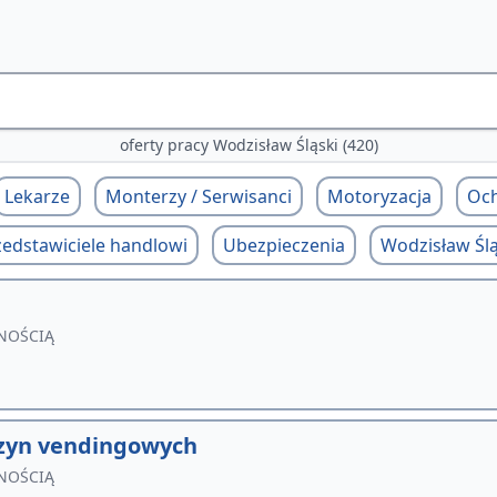
oferty pracy Wodzisław Śląski (420)
Lekarze
Monterzy / Serwisanci
Motoryzacja
Oc
zedstawiciele handlowi
Ubezpieczenia
Wodzisław Ślą
NOŚCIĄ
zyn vendingowych
NOŚCIĄ