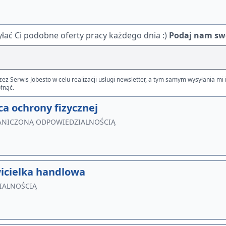
ać Ci podobne oferty pracy każdego dnia :)
Podaj nam swó
Serwis Jobesto w celu realizacji usługi newsletter, a tym samym wysyłania mi i
fnąć.
a ochrony fizycznej
RANICZONĄ ODPOWIEDZIALNOŚCIĄ
icielka handlowa
IALNOŚCIĄ