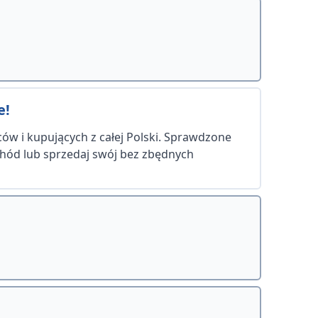
e!
ów i kupujących z całej Polski. Sprawdzone
chód lub sprzedaj swój bez zbędnych