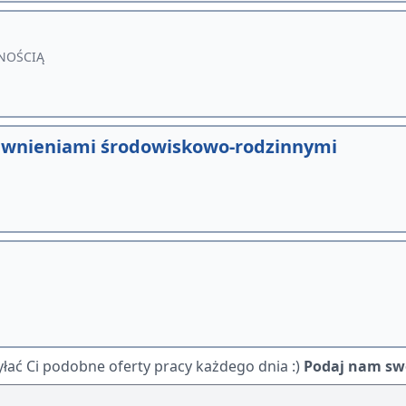
NOŚCIĄ
rawnieniami środowiskowo-rodzinnymi
ać Ci podobne oferty pracy każdego dnia :)
Podaj nam swó