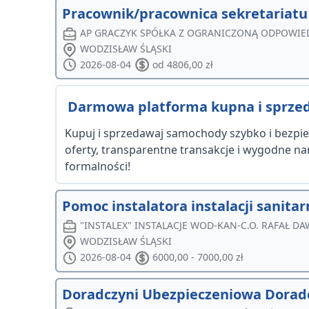
Pracownik/pracownica sekretariatu
AP GRACZYK SPÓŁKA Z OGRANICZONĄ ODPOWIE
WODZISŁAW ŚLĄSKI
2026-08-04
od 4806,00 zł
Darmowa platforma kupna i sprzed
Kupuj i sprzedawaj samochody szybko i bezpie
oferty, transparentne transakcje i wygodne n
formalności!
Pomoc instalatora instalacji sanita
"INSTALEX" INSTALACJE WOD-KAN-C.O. RAFAŁ D
WODZISŁAW ŚLĄSKI
2026-08-04
6000,00 - 7000,00 zł
Doradczyni Ubezpieczeniowa Dorad