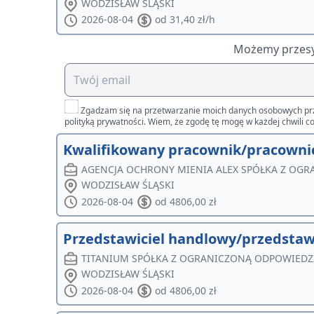
WODZISŁAW ŚLĄSKI
2026-08-04
od 31,40 zł/h
Możemy przesył
Zgadzam się na przetwarzanie moich danych osobowych przez 
polityką prywatności. Wiem, że zgodę tę mogę w każdej chwili co
Kwalifikowany pracownik/pracownic
AGENCJA OCHRONY MIENIA ALEX SPÓŁKA Z OG
WODZISŁAW ŚLĄSKI
2026-08-04
od 4806,00 zł
Przedstawiciel handlowy/przedstaw
TITANIUM SPÓŁKA Z OGRANICZONĄ ODPOWIEDZ
WODZISŁAW ŚLĄSKI
2026-08-04
od 4806,00 zł