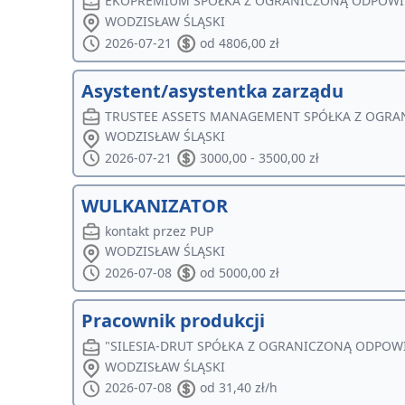
EKOPREMIUM SPÓŁKA Z OGRANICZONĄ ODPOWI
WODZISŁAW ŚLĄSKI
2026-07-21
od 4806,00 zł
Asystent/asystentka zarządu
TRUSTEE ASSETS MANAGEMENT SPÓŁKA Z OGR
WODZISŁAW ŚLĄSKI
2026-07-21
3000,00 - 3500,00 zł
WULKANIZATOR
kontakt przez PUP
WODZISŁAW ŚLĄSKI
2026-07-08
od 5000,00 zł
Pracownik produkcji
"SILESIA-DRUT SPÓŁKA Z OGRANICZONĄ ODPOW
WODZISŁAW ŚLĄSKI
2026-07-08
od 31,40 zł/h