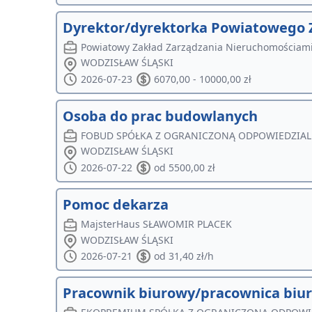
Dyrektor/dyrektorka Powiatowego 
Powiatowy Zakład Zarządzania Nieruchomościam
WODZISŁAW ŚLĄSKI
2026-07-23
6070,00 - 10000,00 zł
Osoba do prac budowlanych
FOBUD SPÓŁKA Z OGRANICZONĄ ODPOWIEDZIA
WODZISŁAW ŚLĄSKI
2026-07-22
od 5500,00 zł
Pomoc dekarza
MajsterHaus SŁAWOMIR PLACEK
WODZISŁAW ŚLĄSKI
2026-07-21
od 31,40 zł/h
Pracownik biurowy/pracownica biu