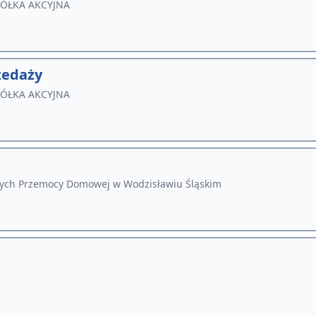
PÓŁKA AKCYJNA
zedaży
PÓŁKA AKCYJNA
cych Przemocy Domowej w Wodzisławiu Śląskim