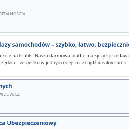
DZIALNOŚCIĄ
aży samochodów – szybko, łatwo, bezpieczni
cznie na Frutils! Nasza darmowa platforma łączy sprzedawc
arzędzia – wszystko w jednym miejscu. Znajdź idealny samo
rnych
AWIDOWICZ
ca Ubezpieczeniowy