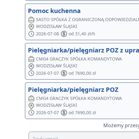
Pomoc kuchenna
SASTO SPÓŁKA Z OGRANICZONĄ ODPOWIEDZIAL
WODZISŁAW ŚLĄSKI
2026-07-08
od 31,40 zł/h
Pielęgniarka/pielęgniarz POZ z up
CMG4 GRACZYK SPÓŁKA KOMANDYTOWA
WODZISŁAW ŚLĄSKI
2026-07-07
od 7690,00 zł
Pielęgniarka/pielęgniarz POZ
CMG4 GRACZYK SPÓŁKA KOMANDYTOWA
WODZISŁAW ŚLĄSKI
2026-07-07
od 7690,00 zł
Możemy przesył