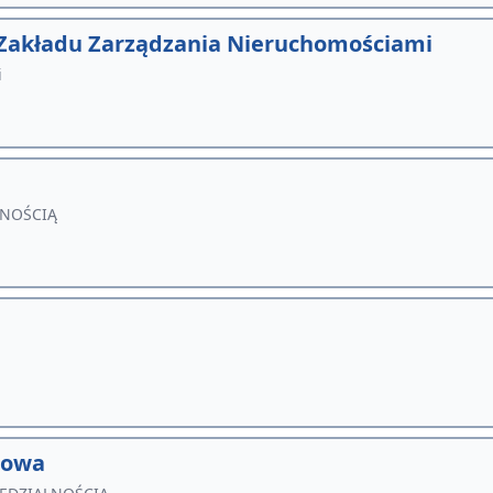
Zakładu Zarządzania Nieruchomościami
i
LNOŚCIĄ
rowa