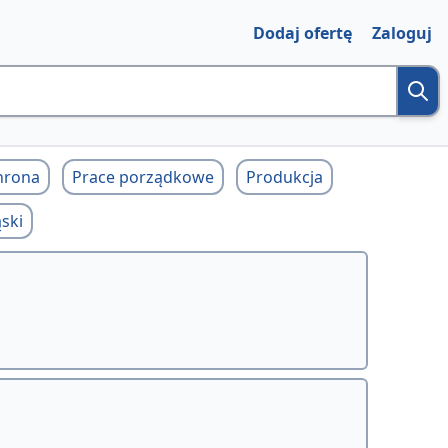
Dodaj ofertę
Zaloguj
hrona
Prace porządkowe
Produkcja
ski