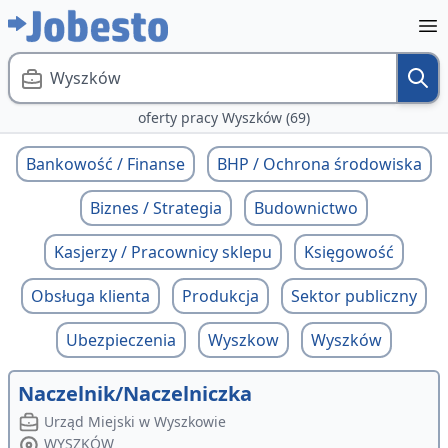
Wyszków
oferty pracy Wyszków (69)
Bankowość / Finanse
BHP / Ochrona środowiska
Biznes / Strategia
Budownictwo
Kasjerzy / Pracownicy sklepu
Księgowość
Obsługa klienta
Produkcja
Sektor publiczny
Ubezpieczenia
Wyszkow
Wyszków
Naczelnik/Naczelniczka
Urząd Miejski w Wyszkowie
WYSZKÓW