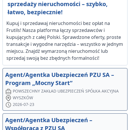
sprzedaży nieruchomości – szybko,
łatwo, bezpiecznie!
Kupuj i sprzedawaj nieruchomości bez opłat na
Frutils! Nasza platforma łączy sprzedawców i
kupujących z całej Polski. Sprawdzone oferty, proste
transakcje i wygodne narzędzia – wszystko w jednym
miejscu. Znajdź wymarzoną nieruchomość lub
sprzedaj swoją bez zbędnych formalności!
Agent/Agentka Ubezpieczeń PZU SA –
Program „Mocny Start”
POWSZECHNY ZAKŁAD UBEZPIECZEŃ SPÓŁKA AKCYJNA
WYSZKÓW
2026-07-23
Agent/Agentka Ubezpieczeń –
Współpraca z PZU SA