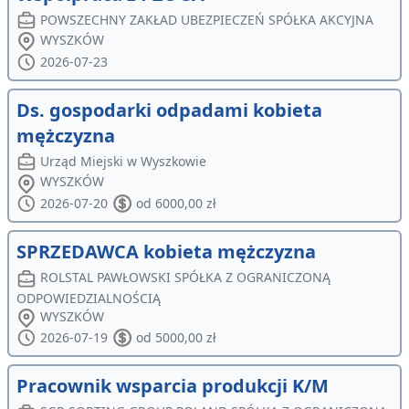
POWSZECHNY ZAKŁAD UBEZPIECZEŃ SPÓŁKA AKCYJNA
WYSZKÓW
2026-07-23
Ds. gospodarki odpadami kobieta
mężczyzna
Urząd Miejski w Wyszkowie
WYSZKÓW
2026-07-20
od 6000,00 zł
SPRZEDAWCA kobieta mężczyzna
ROLSTAL PAWŁOWSKI SPÓŁKA Z OGRANICZONĄ
ODPOWIEDZIALNOŚCIĄ
WYSZKÓW
2026-07-19
od 5000,00 zł
Pracownik wsparcia produkcji K/M