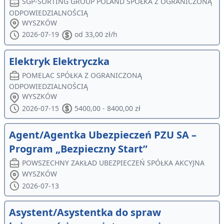
SGP-SORTING GROUP POLAND SPÓŁKA Z OGRANICZONĄ
ODPOWIEDZIALNOŚCIĄ
WYSZKÓW
2026-07-19
od 33,00 zł/h
Elektryk Elektryczka
POMELAC SPÓŁKA Z OGRANICZONĄ
ODPOWIEDZIALNOŚCIĄ
WYSZKÓW
2026-07-15
5400,00 - 8400,00 zł
Agent/Agentka Ubezpieczeń PZU SA –
Program „Bezpieczny Start”
POWSZECHNY ZAKŁAD UBEZPIECZEŃ SPÓŁKA AKCYJNA
WYSZKÓW
2026-07-13
Asystent/Asystentka do spraw