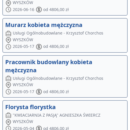
WYSZKÓW
2026-06-16
od 4806,00 zł
Murarz kobieta mężczyzna
Usługi Ogólnobudowlane - Krzysztof Chorchos
WYSZKÓW
2026-05-17
od 4806,00 zł
Pracownik budowlany kobieta
mężczyzna
Usługi Ogólnobudowlane - Krzysztof Chorchos
WYSZKÓW
2026-05-17
od 4806,00 zł
Florysta florystka
"KWIACIARNIA Z PASJĄ" AGNIESZKA ŚWIERCZ
WYSZKÓW
2026-05-04
od 4806,00 zł