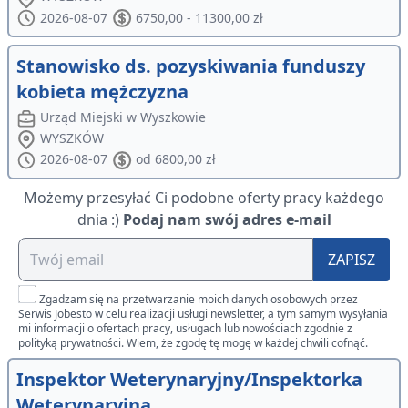
2026-08-07
6750,00 - 11300,00 zł
Stanowisko ds. pozyskiwania funduszy
kobieta mężczyzna
Urząd Miejski w Wyszkowie
WYSZKÓW
2026-08-07
od 6800,00 zł
Możemy przesyłać Ci podobne oferty pracy każdego
dnia :)
Podaj nam swój adres e-mail
ZAPISZ
Zgadzam się na przetwarzanie moich danych osobowych przez
Serwis Jobesto w celu realizacji usługi newsletter, a tym samym wysyłania
mi informacji o ofertach pracy, usługach lub nowościach zgodnie z
polityką prywatności. Wiem, że zgodę tę mogę w każdej chwili cofnąć.
Inspektor Weterynaryjny/Inspektorka
Weterynaryjna