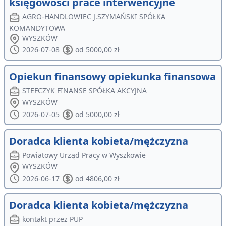
księgowości prace interwencyjne
AGRO-HANDLOWIEC J.SZYMAŃSKI SPÓŁKA
KOMANDYTOWA
WYSZKÓW
2026-07-08
od 5000,00 zł
Opiekun finansowy opiekunka finansowa
STEFCZYK FINANSE SPÓŁKA AKCYJNA
WYSZKÓW
2026-07-05
od 5000,00 zł
Doradca klienta kobieta/mężczyzna
Powiatowy Urząd Pracy w Wyszkowie
WYSZKÓW
2026-06-17
od 4806,00 zł
Doradca klienta kobieta/mężczyzna
kontakt przez PUP