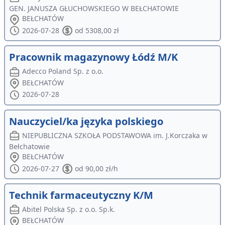
GEN. JANUSZA GŁUCHOWSKIEGO W BEŁCHATOWIE
BEŁCHATÓW
2026-07-28
od 5308,00 zł
Pracownik magazynowy Łódź M/K
Adecco Poland Sp. z o.o.
BEŁCHATÓW
2026-07-28
Nauczyciel/ka języka polskiego
NIEPUBLICZNA SZKOŁA PODSTAWOWA im. J.Korczaka w
Bełchatowie
BEŁCHATÓW
2026-07-27
od 90,00 zł/h
Technik farmaceutyczny K/M
Abitel Polska Sp. z o.o. Sp.k.
BEŁCHATÓW