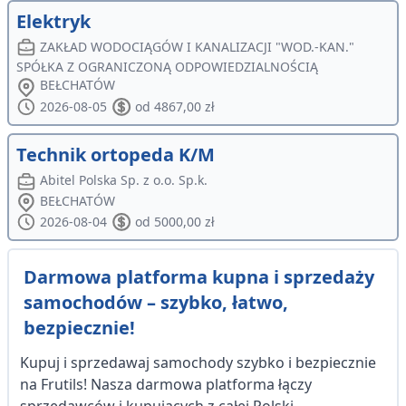
Elektryk
ZAKŁAD WODOCIĄGÓW I KANALIZACJI "WOD.-KAN."
SPÓŁKA Z OGRANICZONĄ ODPOWIEDZIALNOŚCIĄ
BEŁCHATÓW
2026-08-05
od 4867,00 zł
Technik ortopeda K/M
Abitel Polska Sp. z o.o. Sp.k.
BEŁCHATÓW
2026-08-04
od 5000,00 zł
Darmowa platforma kupna i sprzedaży
samochodów – szybko, łatwo,
bezpiecznie!
Kupuj i sprzedawaj samochody szybko i bezpiecznie
na Frutils! Nasza darmowa platforma łączy