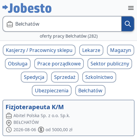
Bełchatów
oferty pracy Bełchatów (282)
Kasjerzy / Pracownicy sklepu
Lekarze
Magazyn
Obsługa
Prace porządkowe
Sektor publiczny
Spedycja
Sprzedaż
Szkolnictwo
Ubezpieczenia
Bełchatów
Fizjoterapeuta K/M
Abitel Polska Sp. z o.o. Sp.k.
BEŁCHATÓW
2026-08-06
od 5000,00 zł