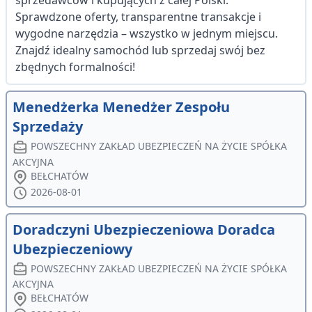
sprzedawców i kupujących z całej Polski.
Sprawdzone oferty, transparentne transakcje i
wygodne narzędzia – wszystko w jednym miejscu.
Znajdź idealny samochód lub sprzedaj swój bez
zbędnych formalności!
Menedżerka Menedżer Zespołu
Sprzedaży
POWSZECHNY ZAKŁAD UBEZPIECZEŃ NA ŻYCIE SPÓŁKA
AKCYJNA
BEŁCHATÓW
2026-08-01
Doradczyni Ubezpieczeniowa Doradca
Ubezpieczeniowy
POWSZECHNY ZAKŁAD UBEZPIECZEŃ NA ŻYCIE SPÓŁKA
AKCYJNA
BEŁCHATÓW