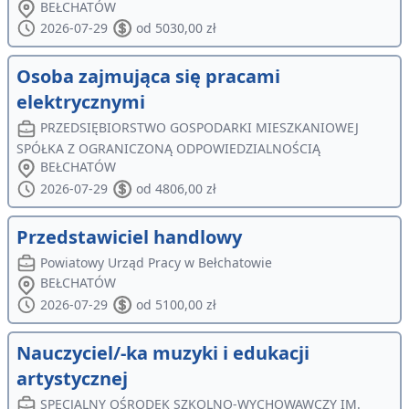
BEŁCHATÓW
2026-07-29
od 5030,00 zł
Osoba zajmująca się pracami
elektrycznymi
PRZEDSIĘBIORSTWO GOSPODARKI MIESZKANIOWEJ
SPÓŁKA Z OGRANICZONĄ ODPOWIEDZIALNOŚCIĄ
BEŁCHATÓW
2026-07-29
od 4806,00 zł
Przedstawiciel handlowy
Powiatowy Urząd Pracy w Bełchatowie
BEŁCHATÓW
2026-07-29
od 5100,00 zł
Nauczyciel/-ka muzyki i edukacji
artystycznej
SPECJALNY OŚRODEK SZKOLNO-WYCHOWAWCZY IM.