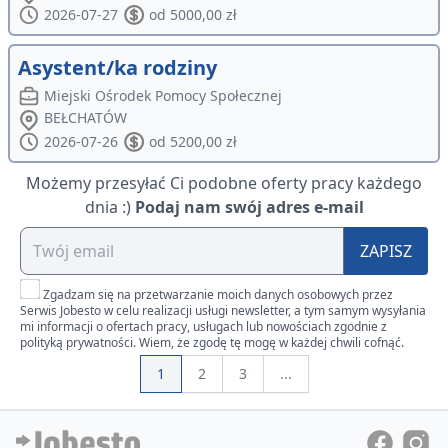
2026-07-27
od 5000,00 zł
Asystent/ka rodziny
Miejski Ośrodek Pomocy Społecznej
BEŁCHATÓW
2026-07-26
od 5200,00 zł
Możemy przesyłać Ci podobne oferty pracy każdego
dnia :)
Podaj nam swój adres e-mail
ZAPISZ
Zgadzam się na przetwarzanie moich danych osobowych przez
Serwis Jobesto w celu realizacji usługi newsletter, a tym samym wysyłania
mi informacji o ofertach pracy, usługach lub nowościach zgodnie z
polityką prywatności. Wiem, że zgodę tę mogę w każdej chwili cofnąć.
1
2
3
...