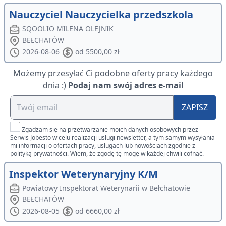
Nauczyciel Nauczycielka przedszkola
SQOOLIO MILENA OLEJNIK
BEŁCHATÓW
2026-08-06
od 5500,00 zł
Możemy przesyłać Ci podobne oferty pracy każdego
dnia :)
Podaj nam swój adres e-mail
ZAPISZ
Zgadzam się na przetwarzanie moich danych osobowych przez
Serwis Jobesto w celu realizacji usługi newsletter, a tym samym wysyłania
mi informacji o ofertach pracy, usługach lub nowościach zgodnie z
polityką prywatności. Wiem, że zgodę tę mogę w każdej chwili cofnąć.
Inspektor Weterynaryjny K/M
Powiatowy Inspektorat Weterynarii w Bełchatowie
BEŁCHATÓW
2026-08-05
od 6660,00 zł