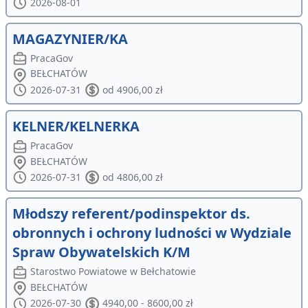
2026-08-01
MAGAZYNIER/KA
PracaGov
BEŁCHATÓW
2026-07-31
od 4906,00 zł
KELNER/KELNERKA
PracaGov
BEŁCHATÓW
2026-07-31
od 4806,00 zł
Młodszy referent/podinspektor ds.
obronnych i ochrony ludności w Wydziale
Spraw Obywatelskich K/M
Starostwo Powiatowe w Bełchatowie
BEŁCHATÓW
2026-07-30
4940,00 - 8600,00 zł