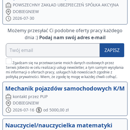
POWSZECHNY ZAKŁAD UBEZPIECZEŃ SPÓŁKA AKCYJNA
DOBIEGNIEW
2026-07-30
Możemy przesyłać Ci podobne oferty pracy każdego
dnia :)
Podaj nam swój adres e-mail
ZAPISZ
Zgadzam się na przetwarzanie moich danych osobowych przez
Serwis Jobesto w celu realizacji usługi newsletter, a tym samym wysyłania
mi informacji o ofertach pracy, usługach lub nowościach zgodnie z
polityką prywatności. Wiem, że zgodę tę mogę w każdej chwili cofnąć.
Mechanik pojazdów samochodowych K/M
kontakt przez PUP
DOBIEGNIEW
2026-07-16
od 5000,00 zł
Nauczyciel/nauczycielka matematyki