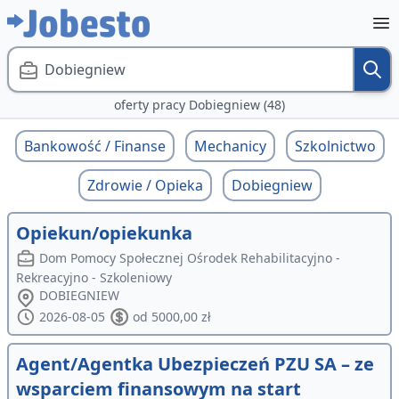
Dobiegniew
oferty pracy Dobiegniew (48)
Bankowość / Finanse
Mechanicy
Szkolnictwo
Zdrowie / Opieka
Dobiegniew
Opiekun/opiekunka
Dom Pomocy Społecznej Ośrodek Rehabilitacyjno -
Rekreacyjno - Szkoleniowy
DOBIEGNIEW
2026-08-05
od 5000,00 zł
Agent/Agentka Ubezpieczeń PZU SA – ze
wsparciem finansowym na start