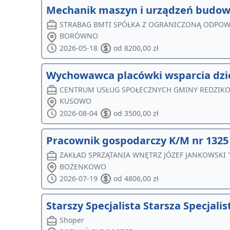
Mechanik maszyn i urządzeń budowl
STRABAG BMTI SPÓŁKA Z OGRANICZONĄ ODPOW
BORÓWNO
2026-05-18
od 8200,00 zł
Wychowawca placówki wsparcia dz
CENTRUM USŁUG SPOŁECZNYCH GMINY REDZIK
KUSOWO
2026-08-04
od 3500,00 zł
Pracownik gospodarczy K/M nr 1325
ZAKŁAD SPRZĄTANIA WNĘTRZ JÓZEF JANKOWSKI
BOŻENKOWO
2026-07-19
od 4806,00 zł
Starszy Specjalista Starsza Specjalis
Shoper