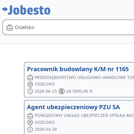
Osielsko
Pracownik budowlany K/M nr 1165
PRZEDSIĘBIORSTWO USŁUGOWO HANDLOWE TOM
OSIELSKO
2026-06-25
od 5000,00 zł
Agent ubezpieczeniowy PZU SA
POWSZECHNY ZAKŁAD UBEZPIECZEŃ SPÓŁKA AK
OSIELSKO
2026-03-28