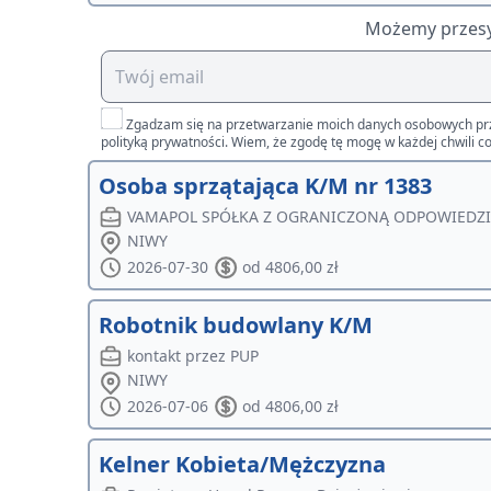
Możemy przesył
Zgadzam się na przetwarzanie moich danych osobowych przez 
polityką prywatności. Wiem, że zgodę tę mogę w każdej chwili co
Osoba sprzątająca K/M nr 1383
VAMAPOL SPÓŁKA Z OGRANICZONĄ ODPOWIEDZ
NIWY
2026-07-30
od 4806,00 zł
Robotnik budowlany K/M
kontakt przez PUP
NIWY
2026-07-06
od 4806,00 zł
Kelner Kobieta/Mężczyzna