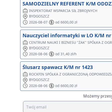
SAMODZIELNY REFERENT K/M ODDZI
INSPEKTORAT WSPARCIA SIŁ ZBROJNYCH
BYDGOSZCZ
2026-08-07
od 6600,00 zł
Nauczyciel informatyki w LO K/M nr
CENTRUM NAUKI I BIZNESU "ŻAK" SPÓŁKA Z O
BYDGOSZCZ
2026-08-06
od 31,40 zł/h
Ślusarz spawacz K/M nr 1423
ROCKFIN SPÓŁKA Z OGRANICZONĄ ODPOWIEDZI
BYDGOSZCZ
2026-08-06
od 6600,00 zł
Możemy przesył