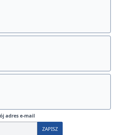
j adres e-mail
ZAPISZ