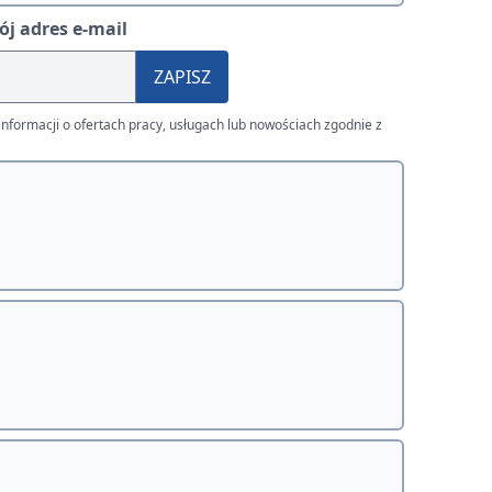
j adres e-mail
ZAPISZ
nformacji o ofertach pracy, usługach lub nowościach zgodnie z