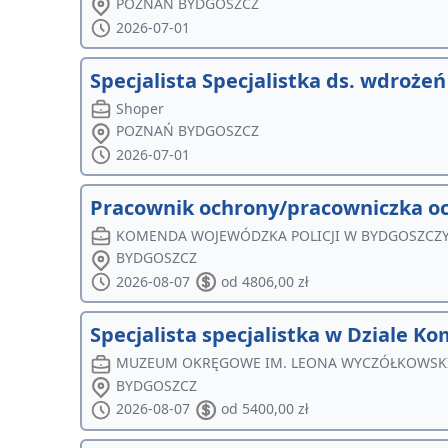
POZNAŃ BYDGOSZCZ
2026-07-01
Specjalista Specjalistka ds. wdroże
Shoper
POZNAŃ BYDGOSZCZ
2026-07-01
Pracownik ochrony/pracowniczka oc
KOMENDA WOJEWÓDZKA POLICJI W BYDGOSZCZ
BYDGOSZCZ
2026-08-07
od 4806,00 zł
Specjalista specjalistka w Dziale K
MUZEUM OKRĘGOWE IM. LEONA WYCZÓŁKOWSK
BYDGOSZCZ
2026-08-07
od 5400,00 zł