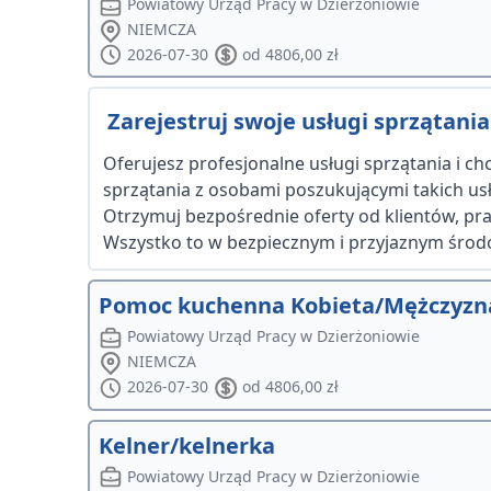
Powiatowy Urząd Pracy w Dzierżoniowie
NIEMCZA
2026-07-30
od 4806,00 zł
Zarejestruj swoje usługi sprzątania 
Oferujesz profesjonalne usługi sprzątania i c
sprzątania z osobami poszukującymi takich usłu
Otrzymuj bezpośrednie oferty od klientów, p
Wszystko to w bezpiecznym i przyjaznym środowis
Pomoc kuchenna Kobieta/Mężczyzn
Powiatowy Urząd Pracy w Dzierżoniowie
NIEMCZA
2026-07-30
od 4806,00 zł
Kelner/kelnerka
Powiatowy Urząd Pracy w Dzierżoniowie