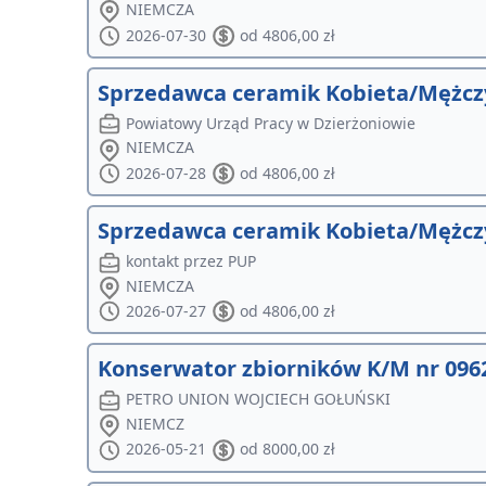
NIEMCZA
2026-07-30
od 4806,00 zł
Sprzedawca ceramik Kobieta/Mężcz
Powiatowy Urząd Pracy w Dzierżoniowie
NIEMCZA
2026-07-28
od 4806,00 zł
Sprzedawca ceramik Kobieta/Mężcz
kontakt przez PUP
NIEMCZA
2026-07-27
od 4806,00 zł
Konserwator zbiorników K/M nr 096
PETRO UNION WOJCIECH GOŁUŃSKI
NIEMCZ
2026-05-21
od 8000,00 zł