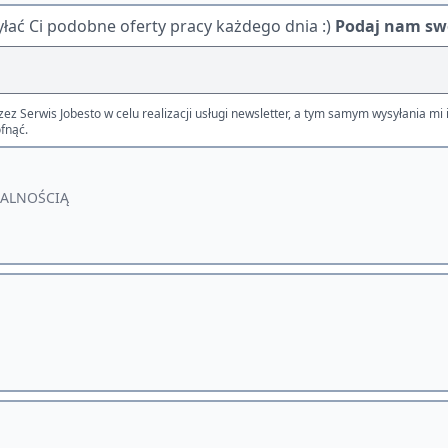
ać Ci podobne oferty pracy każdego dnia :)
Podaj nam swó
Serwis Jobesto w celu realizacji usługi newsletter, a tym samym wysyłania mi i
fnąć.
IALNOŚCIĄ