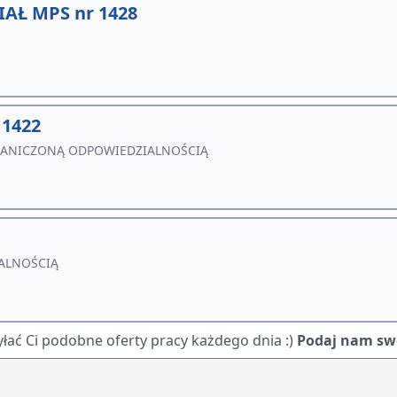
AŁ MPS nr 1428
 1422
GRANICZONĄ ODPOWIEDZIALNOŚCIĄ
ALNOŚCIĄ
ać Ci podobne oferty pracy każdego dnia :)
Podaj nam swó