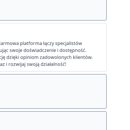
 darmowa platforma łączy specjalistów
tując swoje doświadczenie i dostępność.
ję dzięki opiniom zadowolonych klientów.
z i rozwijaj swoją działalność!