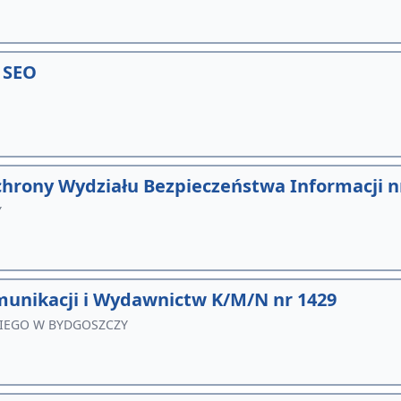
ń SEO
hrony Wydziału Bezpieczeństwa Informacji n
Y
omunikacji i Wydawnictw K/M/N nr 1429
IEGO W BYDGOSZCZY