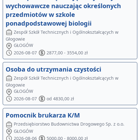
wychowawcze nauczając określonych
przedmiotów w szkole
ponadpodstawowej biologii
Zespół Szkół Technicznych i Ogólnokształcących w
Głogowie
GŁOGÓW
2026-08-07
2877,00 - 3554,00 zł
Osoba do utrzymania czystości
Zespół Szkół Technicznych i Ogólnokształcących w
Głogowie
GŁOGÓW
2026-08-07
od 4830,00 zł
Pomocnik brukarza K/M
Przedsiębiorstwo Budownictwa Drogowego Sp. z o.o.
GŁOGÓW
2026-08-06
5000,00 - 8000,00 zł