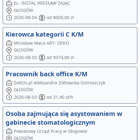
EL- INSTAL WIESŁAW ZAJĄC
GŁOGÓW
2026-08-04
od 8000,00 zł
Kierowca kategorii C K/M
Mirosław Maca ART- DEKO
GŁOGÓW
2026-08-03
od 9374,00 zł
Pracownik back office K/M
ZoltOs.pl Aleksandra Żółtowska-Ostroszczyk
GŁOGÓW
2026-08-03
od 31,40 zł/h
Osoba zajmująca się asystowaniem w
gabinecie stomatologicznym
Powiatowy Urząd Pracy w Głogowie
GŁOGÓW