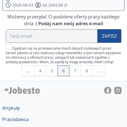
2026-08-03
od 2043,00 zł
Możemy przesyłać Ci podobne oferty pracy każdego
dnia :)
Podaj nam swój adres e-mail
ZAPISZ
Zgadzam się na przetwarzanie moich danych osobowych przez
Serwis Jobesto w celu realizacji usługi newsletter, a tym samym wysyłania
mi informacji o ofertach pracy, usługach lub nowościach zgodnie z
polityką prywatności. Wiem, że zgodę tę mogę w każdej chwili cofnąć.
...
4
5
6
7
8
...
Artykuły
Pracodawca