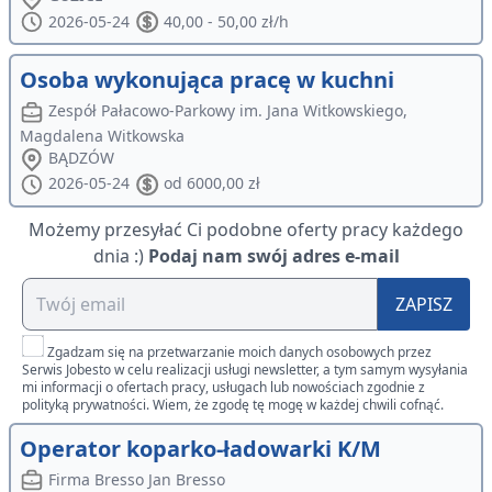
2026-05-24
40,00 - 50,00 zł/h
Osoba wykonująca pracę w kuchni
Zespół Pałacowo-Parkowy im. Jana Witkowskiego,
Magdalena Witkowska
BĄDZÓW
2026-05-24
od 6000,00 zł
Możemy przesyłać Ci podobne oferty pracy każdego
dnia :)
Podaj nam swój adres e-mail
ZAPISZ
Zgadzam się na przetwarzanie moich danych osobowych przez
Serwis Jobesto w celu realizacji usługi newsletter, a tym samym wysyłania
mi informacji o ofertach pracy, usługach lub nowościach zgodnie z
polityką prywatności. Wiem, że zgodę tę mogę w każdej chwili cofnąć.
Operator koparko-ładowarki K/M
Firma Bresso Jan Bresso