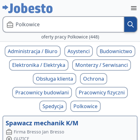
Polkowice
oferty pracy Polkowice (448)
Administracja / Biuro
Asystenci
Budownictwo
Elektronika / Elektryka
Monterzy / Serwisanci
Obsługa klienta
Ochrona
Pracownicy budowlani
Pracownicy fizyczni
Spedycja
Polkowice
Spawacz mechanik K/M
Firma Bresso Jan Bresso
GUZICE