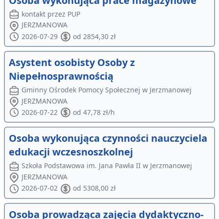
Osoba wykonująca prace magazynowe
kontakt przez PUP
JERZMANOWA
2026-07-29
od 2854,30 zł
Asystent osobisty Osoby z
Niepełnosprawnością
Gminny Ośrodek Pomocy Społecznej w Jerzmanowej
JERZMANOWA
2026-07-22
od 47,78 zł/h
Osoba wykonująca czynności nauczyciela
edukacji wczesnoszkolnej
Szkoła Podstawowa im. Jana Pawła II w Jerzmanowej
JERZMANOWA
2026-07-02
od 5308,00 zł
Osoba prowadząca zajęcia dydaktyczno-